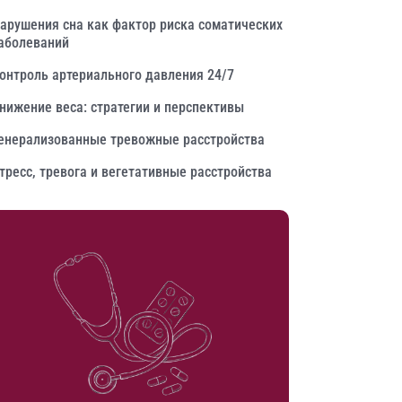
арушения сна как фактор риска соматических
аболеваний
онтроль артериального давления 24/7
нижение веса: стратегии и перспективы
енерализованные тревожные расстройства
тресс, тревога и вегетативные расстройства