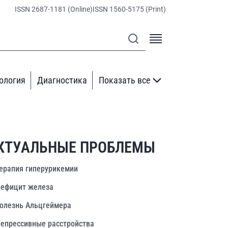
ISSN 2687-1181 (Online)
ISSN 1560-5175 (Print)
ология
Диагностика
Показать все
КТУАЛЬНЫЕ ПРОБЛЕМЫ
ерапия гиперурикемии
ефицит железа
олезнь Альцгеймера
епрессивные расстройства