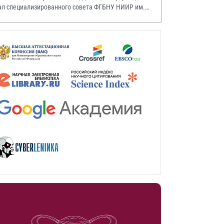
ал специализированного совета ФГБНУ НИИР им.
.А. Насоновой