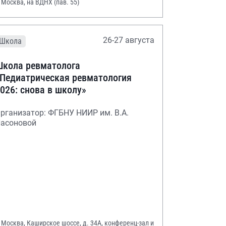
. Москва, на ВДНХ (пав. 55)
26-27 августа
Школа
кола ревматолога
Педиатрическая ревматология
026: снова в школу»
рганизатор: ФГБНУ НИИР им. В.А.
асоновой
. Москва, Каширское шоссе, д. 34А, конференц-зал и