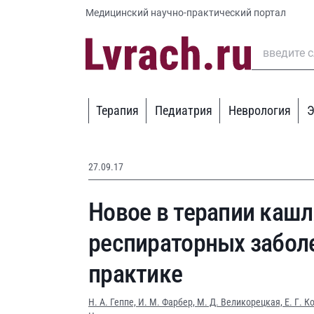
Медицинский научно-практический портал
Терапия
Педиатрия
Неврология
Э
27.09.17
Новое в терапии кашл
респираторных забол
практике
Н. А. Геппе,
И. М. Фарбер,
М. Д. Великорецкая,
Е. Г. 