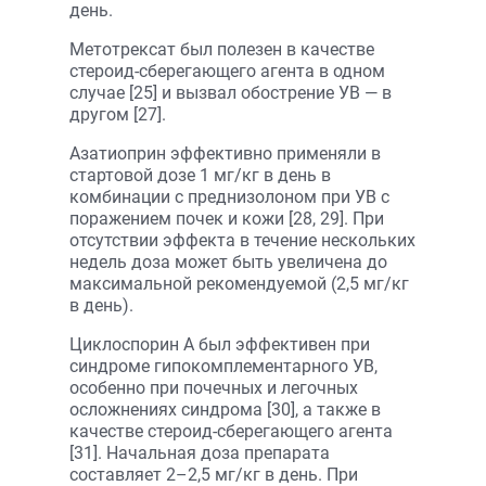
день.
Метотрексат был полезен в качестве
стероид-сберегающего агента в одном
случае [25] и вызвал обострение УВ — в
другом [27].
Азатиоприн эффективно применяли в
стартовой дозе 1 мг/кг в день в
комбинации с преднизолоном при УВ с
поражением почек и кожи [28, 29]. При
отсутствии эффекта в течение нескольких
недель доза может быть увеличена до
максимальной рекомендуемой (2,5 мг/кг
в день).
Циклоспорин А был эффективен при
синдроме гипокомплементарного УВ,
особенно при почечных и легочных
осложнениях синдрома [30], а также в
качестве стероид-сберегающего агента
[31]. Начальная доза препарата
составляет 2–2,5 мг/кг в день. При