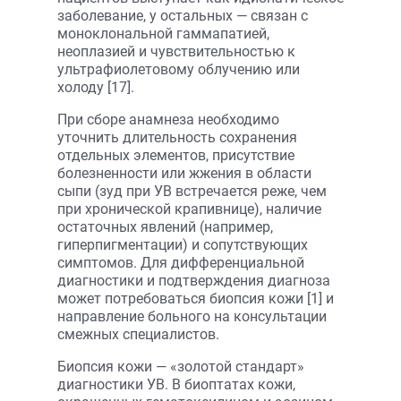
заболевание, у остальных — связан с
моноклональной гаммапатией,
неоплазией и чувствительностью к
ультрафиолетовому облучению или
холоду [17].
При сборе анамнеза необходимо
уточнить длительность сохранения
отдельных элементов, присутствие
болезненности или жжения в области
сыпи (зуд при УВ встречается реже, чем
при хронической крапивнице), наличие
остаточных явлений (например,
гиперпигментации) и сопутствующих
симптомов. Для дифференциальной
диагностики и подтверждения диагноза
может потребоваться биопсия кожи [1] и
направление больного на консультации
смежных специалистов.
Биопсия кожи — «золотой стандарт»
диагностики УВ. В биоптатах кожи,