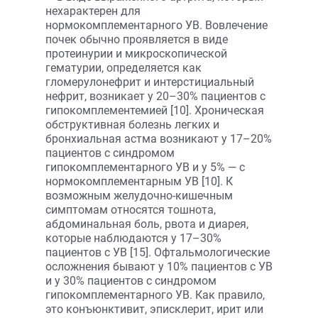
нехарактерен для
нормокомплементарного УВ. Вовлечение
почек обычно проявляется в виде
протеинурии и микроскопической
гематурии, определяется как
гломерулонефрит и интерстициальный
нефрит, возникает у 20–30% пациентов с
гипокомплементемией [10]. Хроническая
обструктивная болезнь легких и
бронхиальная астма возникают у 17–20%
пациентов с синдромом
гипокомплементарного УВ и у 5% — с
нормокомплементарным УВ [10]. К
возможным желудочно-кишечным
симптомам относятся тошнота,
абдоминальная боль, рвота и диарея,
которые наблюдаются у 17–30%
пациентов с УВ [15]. Офтальмологические
осложнения бывают у 10% пациентов с УВ
и у 30% пациентов с синдромом
гипокомплементарного УВ. Как правило,
это конъюнктивит, эписклерит, ирит или