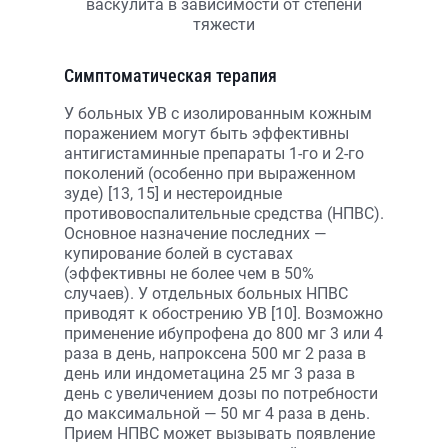
Симптоматическая терапия
У больных УВ с изолированным кожным
поражением могут быть эффективны
антигистаминные препараты 1-го и 2-го
поколений (особенно при выраженном
зуде) [13, 15] и нестероидные
противовоспалительные средства (НПВС).
Основное назначение последних —
купирование болей в суставах
(эффективны не более чем в 50%
случаев). У отдельных больных НПВС
приводят к обострению УВ [10]. Возможно
применение ибупрофена до 800 мг 3 или 4
раза в день, напроксена 500 мг 2 раза в
день или индометацина 25 мг 3 раза в
день с увеличением дозы по потребности
до максимальной — 50 мг 4 раза в день.
Прием НПВС может вызывать появление