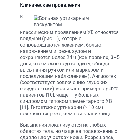
Клинические проявления
К
классическим проявлениям УВ относятся
волдыри (рис. 1), которые
сопровождаются жжением, болью,
напряжением и, реже, зудом и
сохраняются более 24 ч (как правило, 3–5
дней, что можно подтвердить, обведя
высыпания ручкой или маркером и
последующим наблюдением). Ангиоотек
(соответствует вовлечению глубоких
сосудов кожи) возникает примерно у 42%
пациентов [10], чаще — у больных
синдромом гипокомплементарного УВ
[11]. Гигантские уртикарии (> 10 см)
появляются реже, чем при крапивнице.
Высыпания локализуются на любых
областях тела, но чаще на подверженных
сдавлению участках кожи. Разрешаясь,