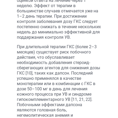
оценкой ответа на лечение через 1
неделю. Эффект от терапии в
большинстве случаев отмечается уже на
1–2 день терапии. При достижении
контроля заболевания дозу ГКС следует
постепенно снижать в течение нескольких
недель до минимально эффективной для
поддержания контроля УВ.
При длительной терапии ГКС (более 2–3
месяцев) существует риск побочного
действия, что обуславливает
необходимость добавления стероид-
сберегающих агентов для снижения дозы
ГКС [10], таких как дапсон. Последний
успешно применялся в качестве
монотерапии или в комбинации с ГКС в
дозе 50–100 мг в день для лечения
кожного процесса при УВ и синдроме
гипокомплементарного УВ [11, 21, 22].
Побочными эффектами дапсона
являются головная боль,
негемолитическая анемия и