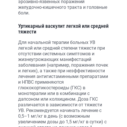
эрозивно-язвенных поражений
желудочно-кишечного тракта и головные
боли.
Уртикарный васкулит легкой или средней
тяжести
Для начальной терапии больных УВ
легкой или средней степени тяжести при
отсутствии системных симптомов и
жизнеугрожающих манифестаций
заболевания (например, поражения почек
и легких), а также при неэффективности
лечения антигистаминными препаратами
и НПВС применяются
глюкокортикостероиды (ГКС) в
монотерапии или в комбинации с
дапсоном или колхицином. Доза ГКС
различается в зависимости от тяжести
УВ. Рекомендуется начинать лечение с
0,5–1 мг/кг в день (с возможным
увеличением дозы до 1,5 мг/кг в сутки) с