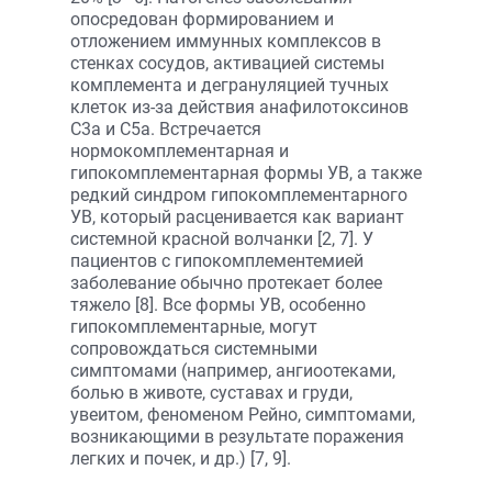
опосредован формированием и
отложением иммунных комплексов в
стенках сосудов, активацией системы
комплемента и дегрануляцией тучных
клеток из-за действия анафилотоксинов
С3а и С5а. Встречается
нормокомплементарная и
гипокомплементарная формы УВ, а также
редкий синдром гипокомплементарного
УВ, который расценивается как вариант
системной красной волчанки [2, 7]. У
пациентов с гипокомплементемией
заболевание обычно протекает более
тяжело [8]. Все формы УВ, особенно
гипокомплементарные, могут
сопровождаться системными
симптомами (например, ангиоотеками,
болью в животе, суставах и груди,
увеитом, феноменом Рейно, симптомами,
возникающими в результате поражения
легких и почек, и др.) [7, 9].