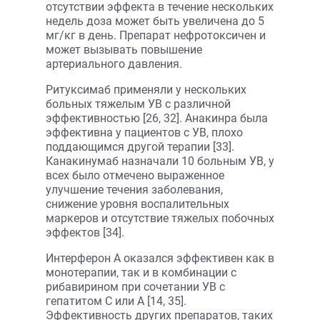
отсутствии эффекта в течение нескольких
недель доза может быть увеличена до 5
мг/кг в день. Препарат нефротоксичен и
может вызывать повышение
артериального давления.
Ритуксимаб применяли у нескольких
больных тяжелым УВ с различной
эффективностью [26, 32]. Анакинра была
эффективна у пациентов с УВ, плохо
поддающимся другой терапии [33].
Канакинумаб назначали 10 больным УВ, у
всех было отмечено выраженное
улучшение течения заболевания,
снижение уровня воспалительных
маркеров и отсутствие тяжелых побочных
эффектов [34].
Интерферон А оказался эффективен как в
монотерапии, так и в комбинации с
рибавирином при сочетании УВ с
гепатитом С или А [14, 35].
Эффективность других препаратов, таких