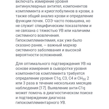
включать измерение уровня
антинуклеарных антител, компонентов
комплемента и криоглобулинов в крови, а
также общий анализ крови и определение
функции почек. СОЭ часто повышена, но
не служит специфическим показателем и
не связана с тяжестью УВ или наличием
системного вовлечения.
Гипокомплементемия, как уже было
сказано ранее, — важный маркер
системного заболевания и высокой
вероятности осложнений.
Для оптимального подтверждения УВ на
основе измерения в сыворотке уровня
компонентов комплемента требуется
определение уровня C1q, C3, C4 и CH
2
50
или 3 раза в течение нескольких месяцев
наблюдения [17]. Выявление анти-C1q
может помочь в диагностическом поиске
и подтверждении диагноза
гипокомплементарного УВ.