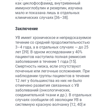
как циклофосфамид, внутривенный
иммуноглобулин и резерпин, изучена
мало и показана лишь в отдельных
клинических случаях [36–38].
Заключение
УВ имеет хроническое и непредсказуемое
течение со средней продолжительностью
3–4 года, а в отдельных случаях — до 25
лет [39]. В одном исследовании у 40%
пациентов наступила полная ремиссия
заболевания в течение 1 года [15].
Смертность низка, если отсутствуют
почечные или легочные осложнения. При
наблюдении группы пациентов в течение
12 лет у большинства из них не было
отмечено развития связанных с УВ
заболеваний (онкологических,
соединительной ткани и др.). В отдельных
случаях сообщили об эволюции УВ в
системную красную волчанку [12, 40] и