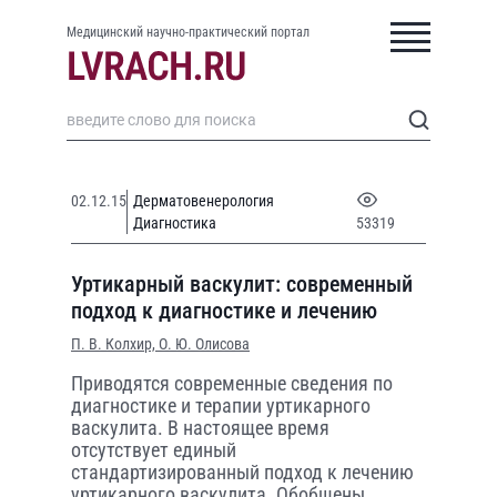
Медицинский научно-практический портал
02.12.15
Дерматовенерология
Диагностика
53319
Уртикарный васкулит: современный
подход к диагностике и лечению
П. В. Колхир,
О. Ю. Олисова
Приводятся современные сведения по
диагностике и терапии уртикарного
васкулита. В настоящее время
отсутствует единый
стандартизированный подход к лечению
уртикарного васкулита. Обобщены