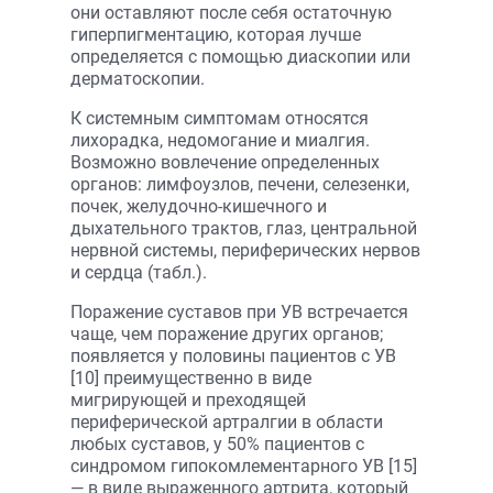
они оставляют после себя остаточную
гиперпигментацию, которая лучше
определяется с помощью диаскопии или
дерматоскопии.
К системным симптомам относятся
лихорадка, недомогание и миалгия.
Возможно вовлечение определенных
органов: лимфоузлов, печени, селезенки,
почек, желудочно-кишечного и
дыхательного трактов, глаз, центральной
нервной системы, периферических нервов
и сердца (табл.).
Поражение суставов при УВ встречается
чаще, чем поражение других органов;
появляется у половины пациентов с УВ
[10] преимущественно в виде
мигрирующей и преходящей
периферической артралгии в области
любых суставов, у 50% пациентов с
синдромом гипокомлементарного УВ [15]
— в виде выраженного артрита, который