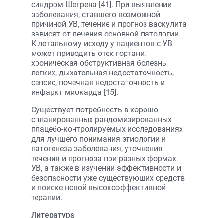
синдром Шегрена [41]. При выявлении
заболевания, ставшего возможной
причиной УВ, течение и прогноз васкулита
зависят от лечения основной патологии.
К летальному исходу у пациентов с УВ
может приводить отек гортани,
хроническая обструктивная болезнь
легких, дыхательная недостаточность,
сепсис, почечная недостаточность и
инфаркт миокарда [15].
Существует потребность в хорошо
спланированных рандомизированных
плацебо-контролируемых исследованиях
для лучшего понимания этиологии и
патогенеза заболевания, уточнения
течения и прогноза при разных формах
УВ, а также в изучении эффективности и
безопасности уже существующих средств
и поиске новой высокоэффективной
терапии.
Литература