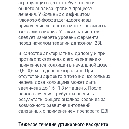
агранулоцитоз, что требует оценки
общего анализа крови в процессе
лечения. У больных с дефицитом
глюкозо-6-фосфатдегидрогеназы
применение лекарства может вызывать
тяжелый гемолиз. У таких пациентов
следует измерять уровень фермента
перед началом терапии дапсоном [23].
В качестве альтернативы дапсону и при
противопоказаниях к его назначению
применяется колхицин в начальной дозе
0,5–0,6 мг в день перорально. При
отсутствии эффекта в течение нескольких
недель доза колхицина может быть
увеличена до 1,5–1,8 мг в день. После
начала лечения требуется оценить
результаты общего анализа крови из-за
возможного развития цитопений,
связанных с применением препарата [23].
Тяжелое течение уртикарного васкулита