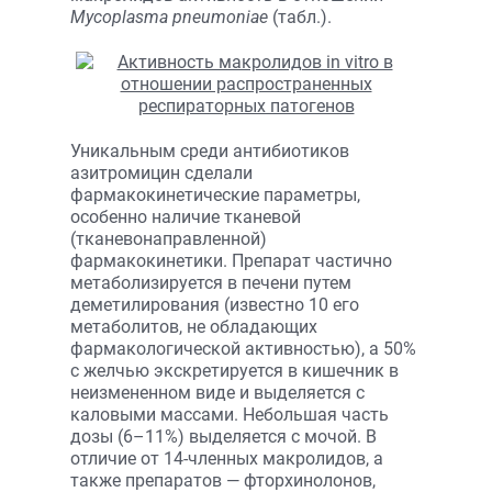
Mycoplasma pneumoniae
(табл.).
Уникальным среди антибиотиков
азитромицин сделали
фармакокинетические параметры,
особенно наличие тканевой
(тканевонаправленной)
фармакокинетики. Препарат частично
метаболизируется в печени путем
деметилирования (известно 10 его
метаболитов, не обладающих
фармакологической активностью), а 50%
с желчью экскретируется в кишечник в
неизменeнном виде и выделяется с
каловыми массами. Небольшая часть
дозы (6–11%) выделяется с мочой. В
отличие от 14-членных макролидов, а
также препаратов — фторхинолонов,