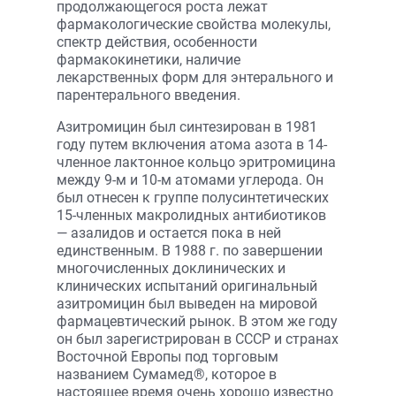
продолжающегося роста лежат
фармакологические свойства молекулы,
спектр действия, особенности
фармакокинетики, наличие
лекарственных форм для энтерального и
парентерального введения.
Азитромицин был синтезирован в 1981
году путем включения атома азота в 14-
членное лактонное кольцо эритромицина
между 9-м и 10-м атомами углерода. Он
был отнесен к группе полусинтетических
15-членных макролидных антибиотиков
— азалидов и остается пока в ней
единственным. В 1988 г. по завершении
многочисленных доклинических и
клинических испытаний оригинальный
азитромицин был выведен на мировой
фармацевтический рынок. В этом же году
он был зарегистрирован в СССР и странах
Восточной Европы под торговым
названием Сумамед®, которое в
настоящее время очень хорошо известно