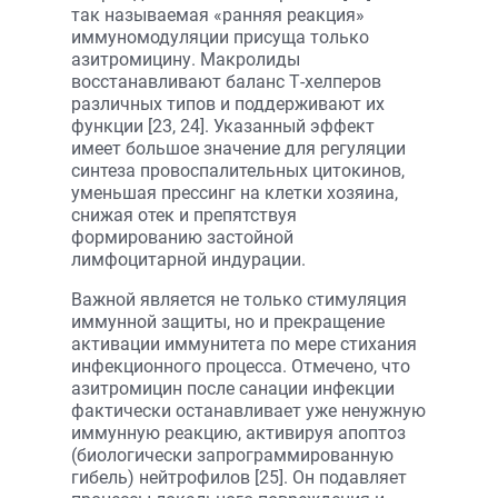
так называемая «ранняя реакция»
иммуномодуляции присуща только
азитромицину. Макролиды
восстанавливают баланс Т-хелперов
различных типов и поддерживают их
функции [23, 24]. Указанный эффект
имеет большое значение для регуляции
синтеза провоспалительных цитокинов,
уменьшая прессинг на клетки хозяина,
снижая отек и препятствуя
формированию застойной
лимфоцитарной индурации.
Важной является не только стимуляция
иммунной защиты, но и прекращение
активации иммунитета по мере стихания
инфекционного процесса. Отмечено, что
азитромицин после санации инфекции
фактически останавливает уже ненужную
иммунную реакцию, активируя апоптоз
(биологически запрограммированную
гибель) нейтрофилов [25]. Он подавляет