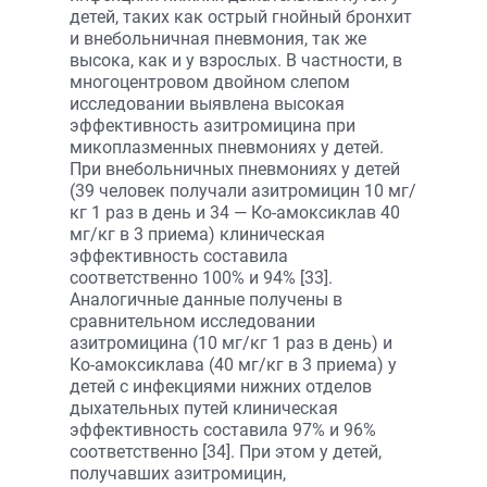
детей, таких как острый гнойный бронхит
и внебольничная пневмония, так же
высока, как и у взрослых. В частности, в
многоцентровом двойном слепом
исследовании выявлена высокая
эффективность азитромицина при
микоплазменных пневмониях у детей.
При внебольничных пневмониях у детей
(39 человек получали азитромицин 10 мг/
кг 1 раз в день и 34 — Ко-амоксиклав 40
мг/кг в 3 приема) клиническая
эффективность составила
соответственно 100% и 94% [33].
Аналогичные данные получены в
сравнительном исследовании
азитромицина (10 мг/кг 1 раз в день) и
Ко-амоксиклава (40 мг/кг в 3 приема) у
детей с инфекциями нижних отделов
дыхательных путей клиническая
эффективность составила 97% и 96%
соответственно [34]. При этом у детей,
получавших азитромицин,