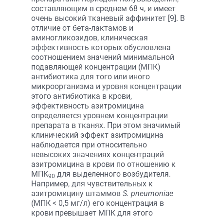
составляющим в среднем 68 ч, и имеет
очень высокий тканевый аффинитет [9]. В
отличие от бета-лактамов и
аминогликозидов, клиническая
эффективность которых обусловлена
соотношением значений минимальной
подавляющей концентрации (МПК)
антибиотика для того или иного
микроорганизма и уровня концентрации
этого антибиотика в крови,
эффективность азитромицина
определяется уровнем концентрации
препарата в тканях. При этом значимый
клинический эффект азитромицина
наблюдается при относительно
невысоких значениях концентраций
азитромицина в крови по отношению к
МПК
для выделенного возбудителя.
90
Например, для чувствительных к
азитромицину штаммов
S. pneumoniae
(МПК < 0,5 мг/л) его концентрация в
крови превышает МПК для этого