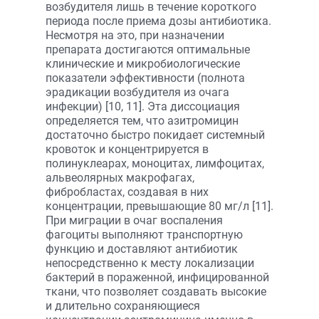
возбудителя лишь в течение короткого
периода после приема дозы антибиотика.
Несмотря на это, при назначении
препарата достигаются оптимальные
клинические и микробиологические
показатели эффективности (полнота
эрадикации возбудителя из очага
инфекции) [10, 11]. Эта диссоциация
определяется тем, что азитромицин
достаточно быстро покидает системный
кровоток и концентрируется в
полинуклеарах, моноцитах, лимфоцитах,
альвеолярных макрофагах,
фибробластах, создавая в них
концентрации, превышающие 80 мг/л [11].
При миграции в очаг воспаления
фагоциты выполняют транспортную
функцию и доставляют антибиотик
непосредственно к месту локализации
бактерий в пораженной, инфицированной
ткани, что позволяет создавать высокие
и длительно сохраняющиеся