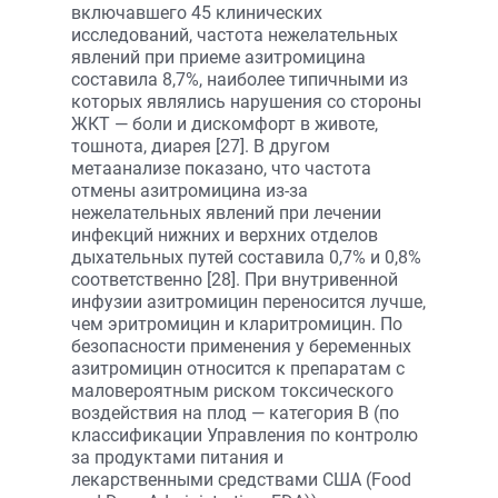
включавшего 45 клинических
исследований, частота нежелательных
явлений при приеме азитромицина
составила 8,7%, наиболее типичными из
которых являлись нарушения со стороны
ЖКТ — боли и дискомфорт в животе,
тошнота, диарея [27]. В другом
метаанализе показано, что частота
отмены азитромицина из-за
нежелательных явлений при лечении
инфекций нижних и верхних отделов
дыхательных путей составила 0,7% и 0,8%
соответственно [28]. При внутривенной
инфузии азитромицин переносится лучше,
чем эритромицин и кларитромицин. По
безопасности применения у беременных
азитромицин относится к препаратам с
маловероятным риском токсического
воздействия на плод — категория B (по
классификации Управления по контролю
за продуктами питания и
лекарственными средствами США (Food