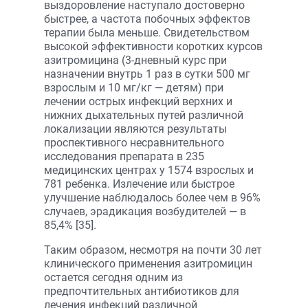
выздоровление наступало достоверно
быстрее, а частота побочных эффектов
терапии была меньше. Свидетельством
высокой эффективности коротких курсов
азитромицина (3-дневный курс при
назначении внутрь 1 раз в сутки 500 мг
взрослым и 10 мг/кг — детям) при
лечении острых инфекций верхних и
нижних дыхательных путей различной
локализации являются результаты
проспективного несравнительного
исследования препарата в 235
медицинских центрах у 1574 взрослых и
781 ребенка. Излечение или быстрое
улучшение наблюдалось более чем в 96%
случаев, эрадикация возбудителей — в
85,4% [35].
Таким образом, несмотря на почти 30 лет
клинического применения азитромицин
остается сегодня одним из
предпочтительных антибиотиков для
лечения инфекций различной