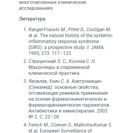
многочисленных клинических
исследованиях.
Литература
Rangel-Frausto M., Pittet D., Costigan M
.
et al. The natural history of the systemic
inflammatory response syndrome
(SIRS): a prospective study // JAMA.
1995; 273: 117–123.
Страчунский Л. С., Козлов С. Н.
Макролиды в современной
клинической практике.
Яковлев, Ухин С. А
. Азитромицин
(Сумамед): основные свойства,
оптимизация режимов применения
на основе фармакокинетических и
фармакодинамических параметров.
Антибиотики и химиотерапия. 2003.
№ 2. С. 22–28.
Ferech M., Coenen S., Malhotra-Kumar S.
et al. European Surveillance of