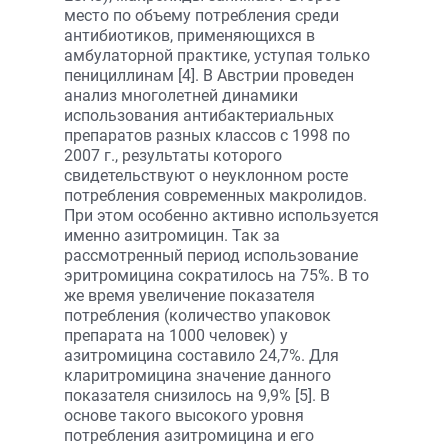
место по объему потребления среди
антибиотиков, применяющихся в
амбулаторной практике, уступая только
пенициллинам [4]. В Австрии проведен
анализ многолетней динамики
использования антибактериальных
препаратов разных классов с 1998 по
2007 г., результаты которого
свидетельствуют о неуклонном росте
потребления современных макролидов.
При этом особенно активно используется
именно азитромицин. Так за
рассмотренный период использование
эритромицина сократилось на 75%. В то
же время увеличение показателя
потребления (количество упаковок
препарата на 1000 человек) у
азитромицина составило 24,7%. Для
кларитромицина значение данного
показателя снизилось на 9,9% [5]. В
основе такого высокого уровня
потребления азитромицина и его