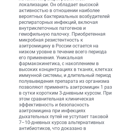
локализации. Он обладает высокой
активностью в отношении наиболее
вероятных бактериальных возбудителей
респираторных инфекций, включая
внутриклеточных патогенов и
гемофильную палочку. Приобретенная
микробная резистентность к
азитромицину в России остается на
низком уровне в течение всего периода
его применения. Уникальная
фармакокинетика, с накоплением в
высоких концентрациях в тканях, клетках
иммунной системы, и длительный период
полувыведения препарата из организма
позволяют применять азитромицин 1 раз
в сутки коротким 3-дневным курсом. При
этом сравнительная клиническая
эффективность и безопасность
азитромицина при инфекциях
дыхательных путей не уступает таковой
7–10-дневных курсов альтернативных
антибиотиков, что доказано в