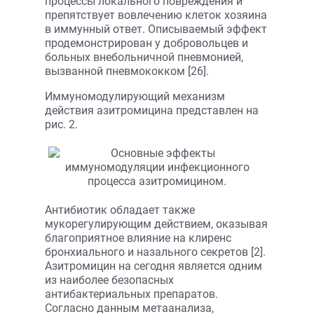
процессы локального повреждения и
препятствует вовлечению клеток хозяина
в иммунный ответ. Описываемый эффект
продемонстрирован у добровольцев и
больных внебольничной пневмонией,
вызванной пневмококком [26].
Иммуномодулирующий механизм
действия азитромицина представлен на
рис. 2.
Антибиотик обладает также
мукорегулирующим действием, оказывая
благоприятное влияние на клиренс
бронхиального и назального секретов [2].
Азитромицин на сегодня является одним
из наиболее безопасных
антибактериальных препаратов.
Согласно данным метаанализа,