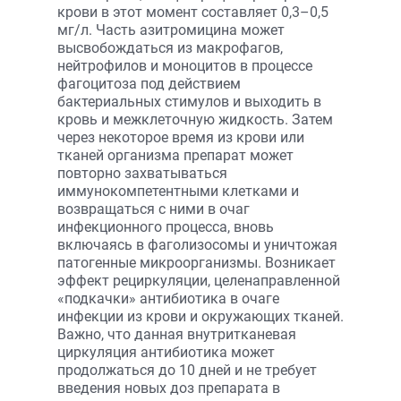
крови в этот момент составляет 0,3–0,5
мг/л. Часть азитромицина может
высвобождаться из макрофагов,
нейтрофилов и моноцитов в процессе
фагоцитоза под действием
бактериальных стимулов и выходить в
кровь и межклеточную жидкость. Затем
через некоторое время из крови или
тканей организма препарат может
повторно захватываться
иммунокомпетентными клетками и
возвращаться с ними в очаг
инфекционного процесса, вновь
включаясь в фаголизосомы и уничтожая
патогенные микроорганизмы. Возникает
эффект рециркуляции, целенаправленной
«подкачки» антибиотика в очаге
инфекции из крови и окружающих тканей.
Важно, что данная внутритканевая
циркуляция антибиотика может
продолжаться до 10 дней и не требует
введения новых доз препарата в