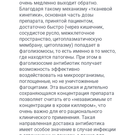
очень медленно выходит обратно.
Благодаря такому механизму «тканевой
кинетики», основная часть дозы
препарата, принятой пациентом,
достаточно быстро (через кишечник,
сосудистое русло, межклеточное
пространство, цитоплазматическую
мембрану, цитоплазму) попадает в
фаголизомосы, то есть именно в то место,
где находятся патогены. При этом в
фаголизосоме антибиотик получает
возможность эффективно
воздействовать на микроорганизмы,
поглощенные, но не уничтоженные
фагоцитами. Эта высокая и длительно
сохраняющаяся концентрация препарата
позволяет считать его «независимым от
концентрации в крови киллером», что
очень важно для его рационального
клинического применения. Такая
направленная доставка антибиотика
имеет особое значение в случае инфекции