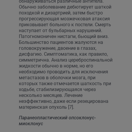
обнаруживаться различные антитела.
Обычно заболевание дебютирует шаткой
походкой и дизартрией, затем быстро
прогрессирующая мозжечковая атаксия
приковывает больного к постели. Смерть
наступает от бульбарных нарушений.
Патогномоничен нистагм, бьющий вниз.
Большинство пациентов жалуются на
головокружение, двоение в глазах,
дисфагию. Симптоматика, как правило,
симметрична. Анализ цереброспинальной
жидкости обычно в норме, но его
необходимо проводить для исключения
метастазов в оболочки мозга, при
которых также отмечается шаткость при
ходьбе, стабилизирующаяся через
несколько месяцев. Лечение
неэффективно, даже если резецирована
материнская опухоль [7].
Паранеопластический опсоклонус-
миоклонус