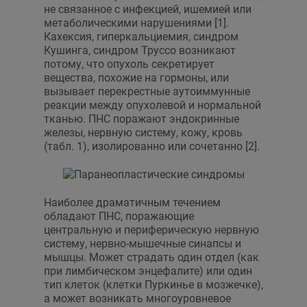
не связанное с инфекцией, ишемией или
метаболическими нарушениями [1].
Кахексия, гиперкальциемия, синдром
Кушинга, синдром Труссо возникают
потому, что опухоль секретирует
вещества, похожие на гормоны, или
вызывает перекрестные аутоиммунные
реакции между опухолевой и нормальной
тканью. ПНС поражают эндокринные
железы, нервную систему, кожу, кровь
(табл. 1), изолированно или сочетанно [2].
Наиболее драматичным течением
обладают ПНС, поражающие
центральную и периферическую нервную
систему, нервно-мышечные синапсы и
мышцы. Может страдать один отдел (как
при лимбическом энцефалите) или один
тип клеток (клетки Пуркинье в мозжечке),
а может возникать многоуровневое