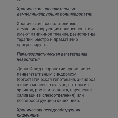
Хронические воспалительные
демиелинизирующие полиневропатии
Хронические воспалительные
демиелинизирующие полиневропатии
имеют атипичное течение, резистентны
терапии, быстро и драматично
прогрессируют.
Паранеопластическая вегетативная
невропатия
Данный вид невропатии проявляется
панвегетативным синдромом
(ортостатическая гипотензия, ангидроз,
атония мочевого пузыря, патология
зрачков, рвота и тошнота, нарушение
саливации и слезоотделения) или
псевдообструкцией кишечника.
Хроническая псевдообструкция
кишечника