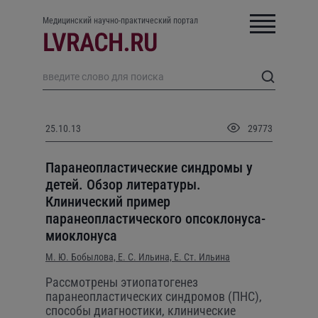
Медицинский научно-практический портал
25.10.13
29773
Паранеопластические синдромы у
детей. Обзор литературы.
Клинический пример
паранеопластического опсоклонуса-
миоклонуса
М. Ю. Бобылова,
Е. С. Ильина,
Е. Ст. Ильина
Рассмотрены этиопатогенез
паранеопластических синдромов (ПНС),
способы диагностики, клинические