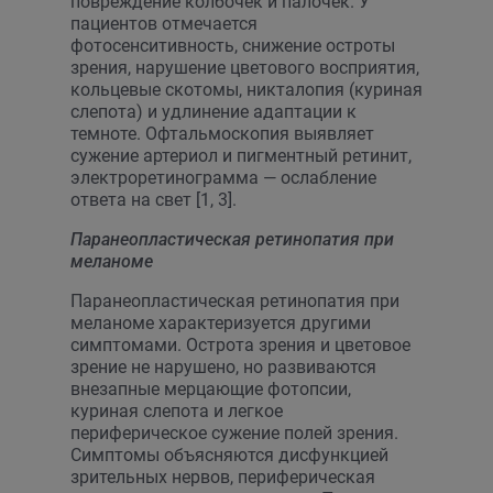
повреждение колбочек и палочек. У
пациентов отмечается
фотосенситивность, снижение остроты
зрения, нарушение цветового восприятия,
кольцевые скотомы, никталопия (куриная
слепота) и удлинение адаптации к
темноте. Офтальмоскопия выявляет
сужение артериол и пигментный ретинит,
электроретинограмма — ослабление
ответа на свет [1, 3].
Паранеопластическая ретинопатия при
меланоме
Паранеопластическая ретинопатия при
меланоме характеризуется другими
симптомами. Острота зрения и цветовое
зрение не нарушено, но развиваются
внезапные мерцающие фотопсии,
куриная слепота и легкое
периферическое сужение полей зрения.
Симптомы объясняются дисфункцией
зрительных нервов, периферическая