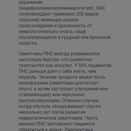
поражение
(энцефаломиелополиневропатия). ПНС
сопровождают примерно 200 видов
опухолей, имеющих разное
происхождение и удаленность от
неврологического очага, чаще
локализующихся в грудной или брюшной
полости.
Симптомы ПНС иногда развиваются
настолько быстро, что ошибочно
трактуются как инсульт. У 50% пациентов
ПНС раньше дает о себе знать, чем
опухоль. Течение процесса может быть
монофазным (симптомы достигают
плато, а затем наступает улучшение или
стабилизация) или неуклонно
прогрессирующим. Описаны случаи,
когда опухоль обнаруживают спустя
несколько лет после развития
неврологических симптомов. Часто
именно ПНС заставляют пациента
обратиться к врачу. Диагностика