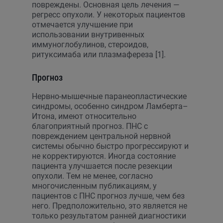
повреждены. Основная цель лечения —
регресс опухоли. У некоторых пациентов
отмечается улучшение при
использовании внутривенных
иммуноглобулинов, стероидов,
ритуксимаба или плазмафереза [1].
Прогноз
Нервно-мышечные паранеопластические
синдромы, особенно синдром Ламберта–
Итона, имеют относительно
благоприятный прогноз. ПНС с
повреждением центральной нервной
системы обычно быстро прогрессируют и
не корректируются. Иногда состояние
пациента улучшается после резекции
опухоли. Тем не менее, согласно
многочисленным публикациям, у
пациентов с ПНС прогноз лучше, чем без
него. Предположительно, это является не
только результатом ранней диагностики