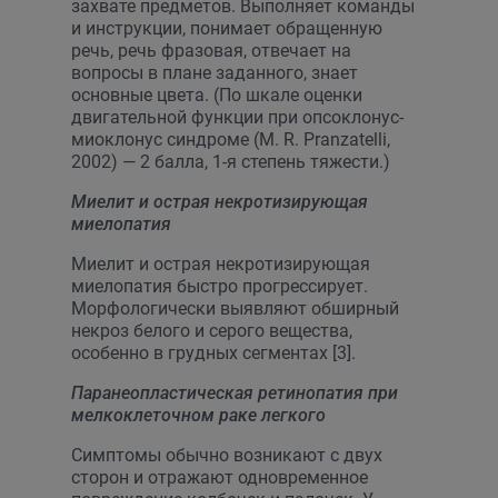
захвате предметов. Выполняет команды
и инструкции, понимает обращенную
речь, речь фразовая, отвечает на
вопросы в плане заданного, знает
основные цвета. (По шкале оценки
двигательной функции при опсоклонус-
миоклонус синдроме (M. R. Pranzatelli,
2002) — 2 балла, 1-я степень тяжести.)
Миелит и острая некротизирующая
миелопатия
Миелит и острая некротизирующая
миелопатия быстро прогрессирует.
Морфологически выявляют обширный
некроз белого и серого вещества,
особенно в грудных сегментах [3].
Паранеопластическая ретинопатия при
мелкоклеточном раке легкого
Симптомы обычно возникают с двух
сторон и отражают одновременное