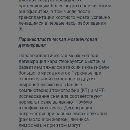
протекающим более остро герпетическим
энцефалитом, в том числе после
трансплантации костного мозга, успешно
лечащимся в первые часы заболевания
[6].
Паранеопластическая мозжечковая
дегенерация
Паранеопластическая мозжечковая
дегенерация характеризуется быстрым
развитием тяжелой атаксии из-за гибели
большого числа клеток Пуркинье при
относительной сохранности других
нейронов мозжечка. Данные
компьютерной томографии (КТ) и МРТ-
исследования сначала соответствуют
норме, а позже выявляют грубую
атрофию мозжечка. Дегенерация
встречается при разных видах опухолей
(рак молочной железы, яичника,
лимфома), и при этом могут