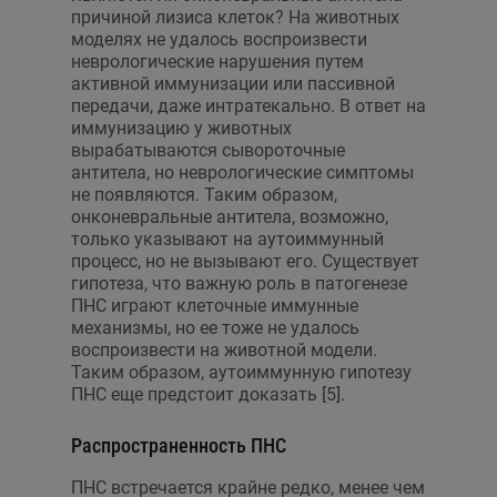
причиной лизиса клеток? На животных
моделях не удалось воспроизвести
неврологические нарушения путем
активной иммунизации или пассивной
передачи, даже интратекально. В ответ на
иммунизацию у животных
вырабатываются сывороточные
антитела, но неврологические симптомы
не появляются. Таким образом,
онконевральные антитела, возможно,
только указывают на аутоиммунный
процесс, но не вызывают его. Существует
гипотеза, что важную роль в патогенезе
ПНС играют клеточные иммунные
механизмы, но ее тоже не удалось
воспроизвести на животной модели.
Таким образом, аутоиммунную гипотезу
ПНС еще предстоит доказать [5].
Распространенность ПНС
ПНС встречается крайне редко, менее чем