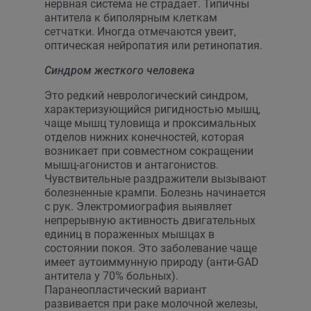
нервная система не страдает. Типичны
антитела к биполярным клеткам
сетчатки. Иногда отмечаются увеит,
оптическая нейропатия или ретинопатия.
Синдром жесткого человека
Это редкий неврологический синдром,
характеризующийся ригидностью мышц,
чаще мышц туловища и проксимальных
отделов нижних конечностей, которая
возникает при совместном сокращении
мышц-агонистов и антагонистов.
Чувствительные раздражители вызывают
болезненные крампи. Болезнь начинается
с рук. Электромиография выявляет
непрерывную активность двигательных
единиц в пораженных мышцах в
состоянии покоя. Это заболевание чаще
имеет аутоиммунную природу (анти-GAD
антитела у 70% больных).
Паранеопластический вариант
развивается при раке молочной железы,