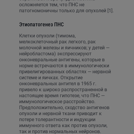
осложняется тем, что ПНС не
патогномоничны только для опухолей [1].
Этиопатогенез ПНС
Клетки опухоли (тимома,
мелкоклеточный рак легкого, рак
молочной железы и яичников; у детей —
нейробластома) экспрессируют
онконевральные антигены, которые в
норме встречаются в иммунологически
привелигированных областях — нервной
системе и яичках. Открытие
онконевральных антител в 1965 г.
привело к широко распространенной в
настоящее время гипотезе, что ПНС —
иммунологическое расстройство.
Предположительно, сходство антигенов
опухоли и нервной ткани приводит к
потере толерантности и индукции
иммунного ответа как против опухоли,
так и против нормальных нейронов.