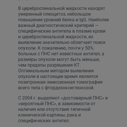
В цереброспинальной жидкости находят
умеренный плеоцитоз, небольшое
повышение уровней белка и IgG. Наиболее
важный диагностический критерий —
специфические антитела в плазме крови
и цереброспинальной жидкости, их
выявление значительно облегчает поиск
опухоли. К сожалению, почти у 50%
больных с ПНС нет известных антител, а
размеры опухоли могут быть меньше,
чем пределы разрешения КТ.
Оптимальным методом выявления
опухоли в настоящее время является
позитронная эмиссионная томография
всего тела с фтордезоксиглюкозой.
С 2004 г. выделяют «достоверный ПНС» и
«вероятный ПНС», в зависимости от
наличия или отсутствия типичной
клинической картины, рака и
специфических антител.