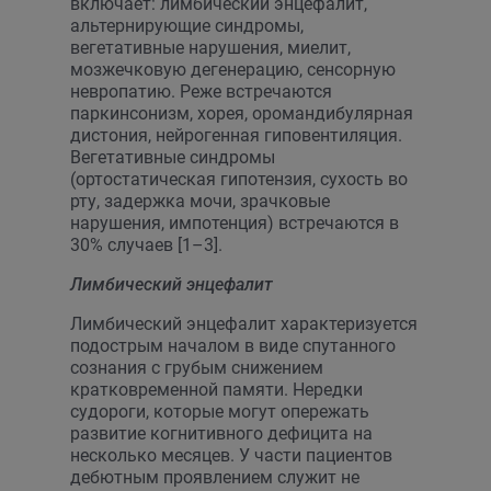
включает: лимбический энцефалит,
альтернирующие синдромы,
вегетативные нарушения, миелит,
мозжечковую дегенерацию, сенсорную
невропатию. Реже встречаются
паркинсонизм, хорея, оромандибулярная
дистония, нейрогенная гиповентиляция.
Вегетативные синдромы
(ортостатическая гипотензия, сухость во
рту, задержка мочи, зрачковые
нарушения, импотенция) встречаются в
30% случаев [1–3].
Лимбический энцефалит
Лимбический энцефалит характеризуется
подострым началом в виде спутанного
сознания с грубым снижением
кратковременной памяти. Нередки
судороги, которые могут опережать
развитие когнитивного дефицита на
несколько месяцев. У части пациентов
дебютным проявлением служит не