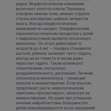
редки. Морфологические изменения
включают апоптоз клеток Пуркинье,
атрофию нижних олив, нижних отделов
ствола или верхних шейных сегментов
мозга. Иногда морфологических
изменений не находят. Специфическим
паранеопластическим процессом у детей
с нейробластомой является опсоклонус-
миоклонус. Он остро дебютирует в
возрасте до 4 лет — походка становится
шаткой, ребенок начинает часто падать,
иногда из-за тяжести атаксии даже
перестает ходить. Также возникают
слюнотечение, опсоклонус,
раздражительность, диссомния. Лечение
опсоклонуса-миоклонуса — резекция
опухоли и иммунотерапия. Если опухоль
продолжает расти, неврологические
симптомы прогрессируют, несмотря на
иммунотерапию. Но даже при успешном
лечении нейробластомы большинство
детей инвалидизируются из-за нарушений