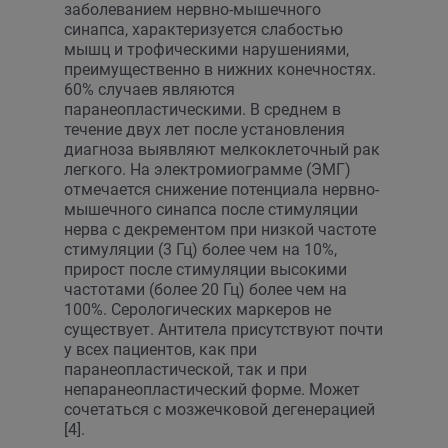
заболеванием нервно-мышечного
синапса, характеризуется слабостью
мышц и трофическими нарушениями,
преимущественно в нижних конечностях.
60% случаев являются
паранеопластическими. В среднем в
течение двух лет после установления
диагноза выявляют мелкоклеточный рак
легкого. На электромиограмме (ЭМГ)
отмечается снижение потенциала нервно-
мышечного синапса после стимуляции
нерва с декрементом при низкой частоте
стимуляции (3 Гц) более чем на 10%,
прирост после стимуляции высокими
частотами (более 20 Гц) более чем на
100%. Серологических маркеров не
существует. Антитела присутствуют почти
у всех пациентов, как при
паранеопластической, так и при
непаранеопластический форме. Может
сочетаться с мозжечковой дегенерацией
[4].