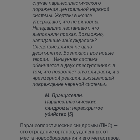
случае паранеопластического
поражения центральной нервной
системы. Жертвы в мозге
утверждают, что не виновны.
Нападавшие настаивают, что
выполняли приказ. Возможно,
нападавшие заблуждались?
Следствие длится не одно
десятилетие. Возникают все новые
теории. …Иммунная система
обвиняется в двух преступлениях: в
том, что позволяет опухоли расти, и в
чрезмерной реакции, вызывающей
повреждение нервной системы»
M. Пранцателли.
Паранеопластические
синдромы: нераскрытое
убийство [5]
Паранеопластические синдромы (ПНС) —
это страдание органов, удаленных от
места новообразования и его метастазов,