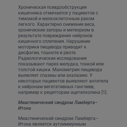
Хроническая псевдообструкция
кишечника отмечается у пациентов с
тимомой и мелкоклеточным раком
легкого. Характерно снижение веса,
хронические запоры и метеоризм в
результате повреждения нейронов
кишечного сплетения. Нарушение
моторики пищевода приводит к
дисфагии, тошноте и рвоте.
Радиологические исследования
показывают парез желудка, тонкой или
толстой кишки. Манометрия пищевода
выявляет спазмы или ахалазию. У
некоторых пациентов выявляют антитела
к нейронам вегетативных ганглиев,
например к рецепторам ацетилхолина [1].
Миастенический синдром Ламберта–
Итона
Миастенический синдром Ламберта–
Итона является аутоиммунным