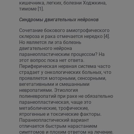
кишечника, легких, болезни Ходжкина,
тимоме [1].
Синдромы двигательных нейронов
Сочетание бокового амиотрофического
склероза и рака отмечается нередко [4].
Но является ли эта болезнь
двигательного нейрона
паранеопластическим процессом? На
этот вопрос пока нет ответа.
Периферическая нервная система часто
страдает у онкологических больных, что
проявляется моторными, сенсорными,
вегетативными и смешанными
невропатиями. Этиология
полиневропатий при раке не обязательно
паранеопластическая, чаще это
метаболические, трофические,
ятрогенные и токсические факторы.
Паранеопластический вариант
отличается быстрым нарастанием
симптомов и плохим ответом на лечение.