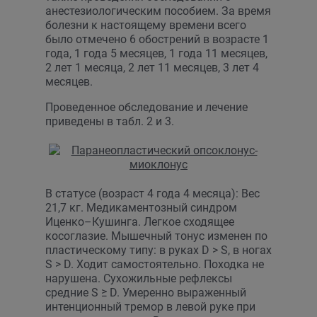
анестезиологическим пособием. За время
болезни к настоящему времени всего
было отмечено 6 обострений в возрасте 1
года, 1 года 5 месяцев, 1 года 11 месяцев,
2 лет 1 месяца, 2 лет 11 месяцев, 3 лет 4
месяцев.
Проведенное обследование и лечение
приведены в табл. 2 и 3.
В статусе (возраст 4 года 4 месяца): Вес
21,7 кг. Медикаментозный синдром
Иценко–Кушинга. Легкое сходящее
косоглазие. Мышечный тонус изменен по
пластическому типу: в руках D > S, в ногах
S > D. Ходит самостоятельно. Походка не
нарушена. Сухожильные рефлексы
средние S ≥ D. Умеренно выраженный
интенционный тремор в левой руке при