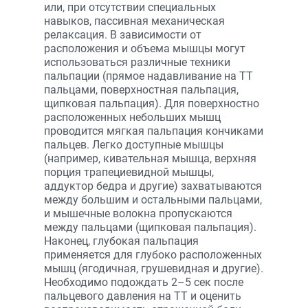
или, при отсутствии специальных
навыков, пассивная механическая
релаксация. В зависимости от
расположения и объема мышцы могут
использоваться различные техники
пальпации (прямое надавливание на ТТ
пальцами, поверхностная пальпация,
щипковая пальпация). Для поверхностно
расположенных небольших мышц
проводится мягкая пальпация кончиками
пальцев. Легко доступные мышцы
(например, кивательная мышца, верхняя
порция трапециевидной мышцы,
аддуктор бедра и другие) захватываются
между большим и остальными пальцами,
и мышечные волокна пропускаются
между пальцами (щипковая пальпация).
Наконец, глубокая пальпация
применяется для глубоко расположенных
мышц (ягодичная, грушевидная и другие).
Необходимо подождать 2–5 сек после
пальцевого давления на ТТ и оценить