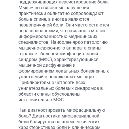
поддерживающих персистирование боли.
Мышечно-связочные нарушения
практически облигатно сопровождают
боль в спине, а иногда являются
первопричиной боли. Они часто остаются
нераспознанными, что связано с малой
информированностью медицинских
специалистов. Наиболее ярко патологию
мышечно-связочного аппарата спины
отражает болевой миофасциальный
синдром (МФС), характеризующийся
мышечной дисфункцией и
формированием локальных болезненных
уплотнений в пораженных мышцах.
Приблизительно четверть всех
унилатеральных болевых синдромов в
области спины обусловлены
исключительно МФС.
Как диагностировать миофасциальную
боль? Диагностика миофасциальной
боли базируется на анамнестических
характеристиках боли и клиническом