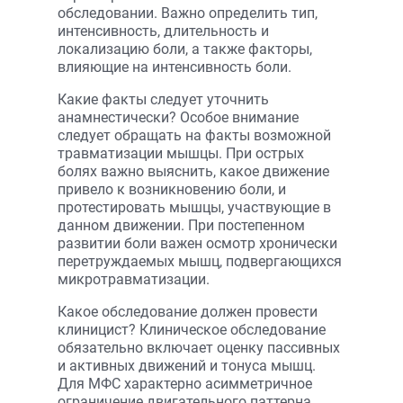
обследовании. Важно определить тип,
интенсивность, длительность и
локализацию боли, а также факторы,
влияющие на интенсивность боли.
Какие факты следует уточнить
анамнестически? Особое внимание
следует обращать на факты возможной
травматизации мышцы. При острых
болях важно выяснить, какое движение
привело к возникновению боли, и
протестировать мышцы, участвующие в
данном движении. При постепенном
развитии боли важен осмотр хронически
перетруждаемых мышц, подвергающихся
микротравматизации.
Какое обследование должен провести
клиницист? Клиническое обследование
обязательно включает оценку пассивных
и активных движений и тонуса мышц.
Для МФС характерно асимметричное
ограничение двигательного паттерна.