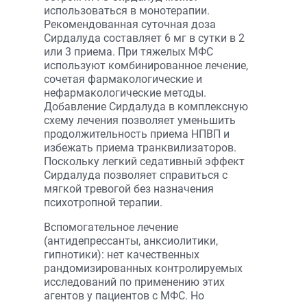
использоваться в монотерапии.
Рекомендованная суточная доза
Cирдалуда составляет 6 мг в сутки в 2
или 3 приема. При тяжелых МФС
используют комбинированное лечение,
сочетая фармакологические и
нефармакологические методы.
Добавление Cирдалуда в комплексную
схему лечения позволяет уменьшить
продолжительность приема НПВП и
избежать приема транквилизаторов.
Поскольку легкий седативный эффект
Cирдалуда позволяет справиться с
мягкой тревогой без назначения
психотропной терапии.
Вспомогательное лечение
(антидепрессанты, анксиолитики,
гипнотики): нет качественных
рандомизированных контролируемых
исследований по применению этих
агентов у пациентов с МФС. Но