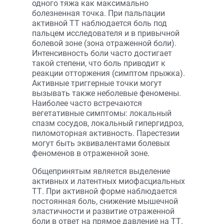
одного тяжа как максимально
болезненная точка. При пальпации
активной ТТ наблюдается боль под
пальцем исследователя и в привычной
болевой зоне (зона отраженной боли).
Интенсивность боли часто достигает
такой степени, что боль приводит к
реакции отторжения (симптом прыжка).
Активные триггерные точки могут
вызывать также неболевые феномены.
Наиболее часто встречаются
вегетативные симптомы: локальный
спазм сосудов, локальный гипергидроз,
пиломоторная активность. Парестезии
могут быть эквивалентами болевых
феноменов в отраженной зоне.
Общепринятым является выделение
активных и латентных миофасциальных
ТТ. При активной форме наблюдается
постоянная боль, снижение мышечной
эластичности и развитие отраженной
боли в ответ на прямое давление на ТТ.