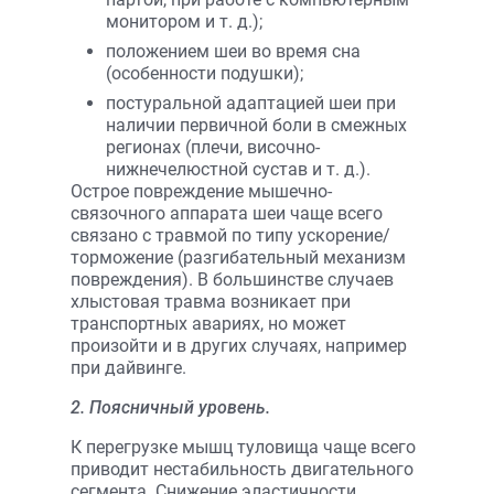
монитором и т. д.);
положением шеи во время сна
(особенности подушки);
постуральной адаптацией шеи при
наличии первичной боли в смежных
регионах (плечи, височно-
нижнечелюстной сустав и т. д.).
Острое повреждение мышечно-
связочного аппарата шеи чаще всего
связано с травмой по типу ускорение/
торможение (разгибательный механизм
повреждения). В большинстве случаев
хлыстовая травма возникает при
транспортных авариях, но может
произойти и в других случаях, например
при дайвинге.
2. Поясничный уровень.
К перегрузке мышц туловища чаще всего
приводит нестабильность двигательного
сегмента. Снижение эластичности