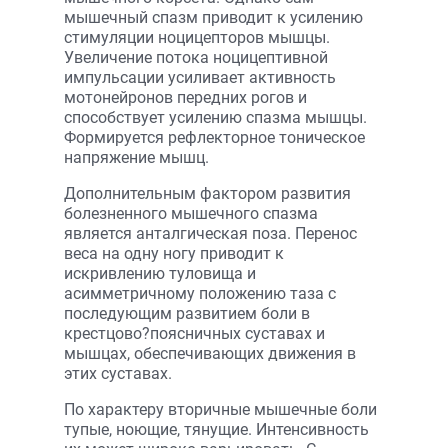
мышечный спазм приводит к усилению
стимуляции ноцицепторов мышцы.
Увеличение потока ноцицептивной
импульсации усиливает активность
мотонейронов передних рогов и
способствует усилению спазма мышцы.
Формируется рефлекторное тоническое
напряжение мышц.
Дополнительным фактором развития
болезненного мышечного спазма
является анталгическая поза. Перенос
веса на одну ногу приводит к
искривлению туловища и
асимметричному положению таза с
последующим развитием боли в
крестцово?поясничных суставах и
мышцах, обеспечивающих движения в
этих суставах.
По характеру вторичные мышечные боли
тупые, ноющие, тянущие. Интенсивность