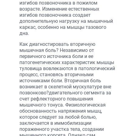
изгибов позвоночника в пожилом
возрасте. Изменение естественных
изгибов позвоночника создает
дополнительную нагрузку на мышечный
каркас, особенно на мышцы тазового
дна.
Как диагностировать вторичную
мышечная боль? Независимо от
первичного источника боли и ее
патогенетических характеристик мышцы
туловища вовлекаются в патологический
процесс, становясь вторичными
источниками боли. Вторичная боль
возникает в скелетной мускулатуре вне
позвонково?двигательного сегмента за
счет рефлекторного повышения
мышечного тонуса. Физиологическая
обоснованность напряжения мышц,
которое следует за любой болью,
заключается в иммобилизации
пораженного участка тела, создании
мышечного корсета. Однако сам