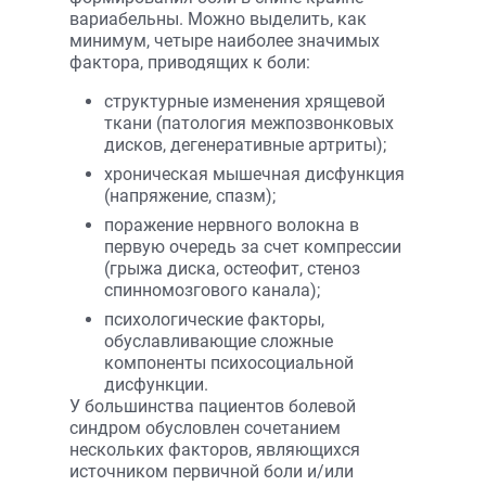
вариабельны. Можно выделить, как
минимум, четыре наиболее значимых
фактора, приводящих к боли:
структурные изменения хрящевой
ткани (патология межпозвонковых
дисков, дегенеративные артриты);
хроническая мышечная дисфункция
(напряжение, спазм);
поражение нервного волокна в
первую очередь за счет компрессии
(грыжа диска, остеофит, стеноз
спинномозгового канала);
психологические факторы,
обуславливающие сложные
компоненты психосоциальной
дисфункции.
У большинства пациентов болевой
синдром обусловлен сочетанием
нескольких факторов, являющихся
источником первичной боли и/или