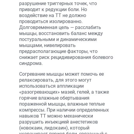
разрушение триггерных точек, что
приводит к редукции боли. Но
воздействие на ТТ не должно
проводиться изолированно.
Долговременная цель — расслабить
мышцы, восстановить баланс между
постуральными и динамическими
мышцами, нивелировать
предрасполагающие факторы, что
снижает риск рецидивирования болевого
синдрома.
Согревание мышцы может помочь ее
релаксировать, для этого могут
использоваться аппликации
«разогревающих» мазей, гелей, а также
горячие влажные обертывания
пораженной мышцы, влажные теплые
компрессы. При наличии определенных
навыков ТТ можно механически
разрушить инъекцией анестетиков
(новокаин, лидокаин), который
укорачивает период боли, связанный с