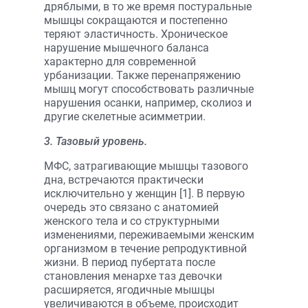
дряблыми, в то же время постуральные
мышцы сокращаются и постепенно
теряют эластичность. Хроническое
нарушение мышечного баланса
характерно для современной
урбанизации. Также перенапряжению
мышц могут способствовать различные
нарушения осанки, например, сколиоз и
другие скелетные асимметрии.
3. Тазовый уровень.
МФС, затрагивающие мышцы тазового
дна, встречаются практически
исключительно у женщин [1]. В первую
очередь это связано с анатомией
женского тела и со структурными
изменениями, переживаемыми женским
организмом в течение репродуктивной
жизни. В период пубертата после
становления менархе таз девочки
расширяется, ягодичные мышцы
увеличиваются в объеме, происходит