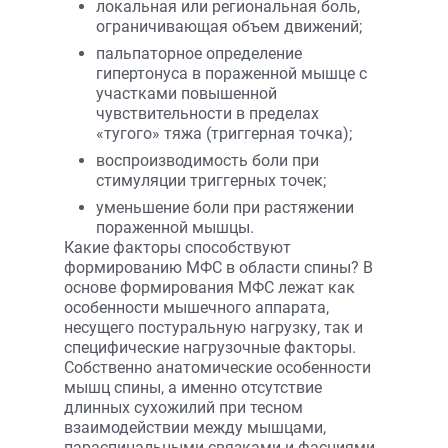
локальная или региональная боль,
ограничивающая объем движений;
пальпаторное определение
гипертонуса в пораженной мышце с
участками повышенной
чувствительности в пределах
«тугого» тяжа (триггерная точка);
воспроизводимость боли при
стимуляции триггерных точек;
уменьшение боли при растяжении
пораженной мышцы.
Какие факторы способствуют
формированию МФС в области спины? В
основе формирования МФС лежат как
особенности мышечного аппарата,
несущего постуральную нагрузку, так и
специфические нагрузочные факторы.
Собственно анатомические особенности
мышц спины, а именно отсутствие
длинных сухожилий при тесном
взаимодействии между мышцами,
параспинальными связками и фасциями,