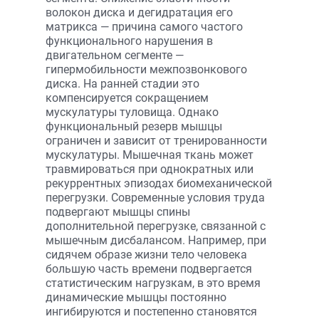
волокон диска и дегидратация его
матрикса — причина самого частого
функционального нарушения в
двигательном сегменте —
гипермобильности межпозвонкового
диска. На ранней стадии это
компенсируется сокращением
мускулатуры туловища. Однако
функциональный резерв мышцы
ограничен и зависит от тренированности
мускулатуры. Мышечная ткань может
травмироваться при однократных или
рекуррентных эпизодах биомеханической
перегрузки. Современные условия труда
подвергают мышцы спины
дополнительной перегрузке, связанной с
мышечным дисбалансом. Например, при
сидячем образе жизни тело человека
большую часть времени подвергается
статистическим нагрузкам, в это время
динамические мышцы постоянно
ингибируются и постепенно становятся