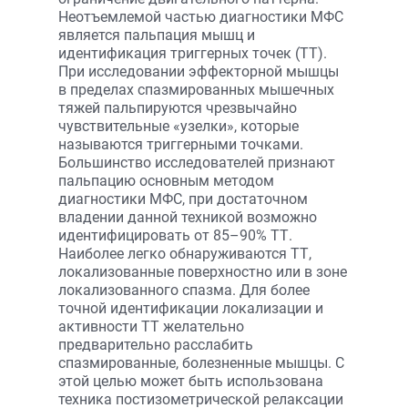
Неотъемлемой частью диагностики МФС
является пальпация мышц и
идентификация триггерных точек (ТТ).
При исследовании эффекторной мышцы
в пределах спазмированных мышечных
тяжей пальпируются чрезвычайно
чувствительные «узелки», которые
называются триггерными точками.
Большинство исследователей признают
пальпацию основным методом
диагностики МФС, при достаточном
владении данной техникой возможно
идентифицировать от 85–90% ТТ.
Наиболее легко обнаруживаются ТТ,
локализованные поверхностно или в зоне
локализованного спазма. Для более
точной идентификации локализации и
активности ТТ желательно
предварительно расслабить
спазмированные, болезненные мышцы. С
этой целью может быть использована
техника постизометрической релаксации