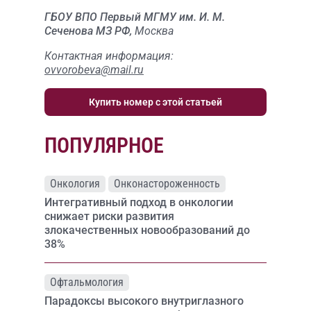
ГБОУ ВПО Первый МГМУ им. И. М.
Сеченова МЗ РФ,
Москва
Контактная информация:
ovvorobeva@mail.ru
Купить номер с этой статьей
ПОПУЛЯРНОЕ
Онкология
Онконастороженность
Интегративный подход в онкологии
снижает риски развития
злокачественных новообразований до
38%
Офтальмология
Парадоксы высокого внутриглазного