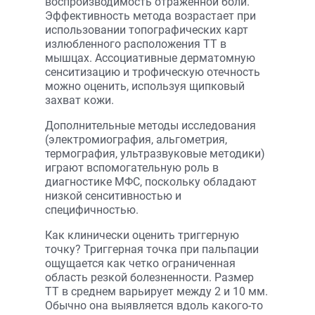
воспроизводимость отраженной боли.
Эффективность метода возрастает при
использовании топографических карт
излюбленного расположения ТТ в
мышцах. Ассоциативные дерматомную
сенситизацию и трофическую отечность
можно оценить, используя щипковый
захват кожи.
Дополнительные методы исследования
(электромиография, альгометрия,
термография, ультразвуковые методики)
играют вспомогательную роль в
диагностике МФС, поскольку обладают
низкой сенситивностью и
специфичностью.
Как клинически оценить триггерную
точку? Триггерная точка при пальпации
ощущается как четко ограниченная
область резкой болезненности. Размер
ТТ в среднем варьирует между 2 и 10 мм.
Обычно она выявляется вдоль какого-то