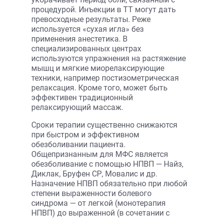
процедурой. Инъекции в ТТ могут дать
превосходные результаты. Реже
используется «сухая игла» без
применения анестетика. В
специализированных центрах
используются упражнения на растяжение
мышц и мягкие миорелаксирующие
техники, например постизометрическая
релаксация. Кроме того, может быть
эффективен традиционный
релаксирующий массаж.
Сроки терапии существенно снижаются
при быстром и эффективном
обезболивании пациента.
Общепризнанным для МФС является
обезболивание с помощью НПВП — Найз,
Диклак, Бруфен СР, Мовалис и др.
Назначение НПВП обязательно при любой
степени выраженности болевого
синдрома — от легкой (монотерапия
НПВП) до выраженной (в сочетании с