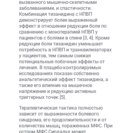
вызванного мышечно-скелетными
заболеваниями, и спастичности.
Комбинация тизанидина с НПВП
демонстрирует более выраженный
эффект в отношении редукции боли по
сравнению с монотерапией НПВП у
пациентов с болями в спине [3, 4]. Кроме
редукции боли тизанидин уменьшает
потребность в НПВП и транквилизаторах
у пациентов, тем самым снижая
потенциальные побочные эффекты от
лечения. В плацебо-контролируемых
исследованиях показан собственно
анальгетический эффект тизанидина, а
также его влияние на мышечное
напряжение и редукцию активных
триггерных точек [5].
Терапевтическая тактика полностью
зависит от выраженности болевого
синдрома, его продолжительности и от
количества мышц, пораженных МФС. При
остром МФС Сирдалуд может