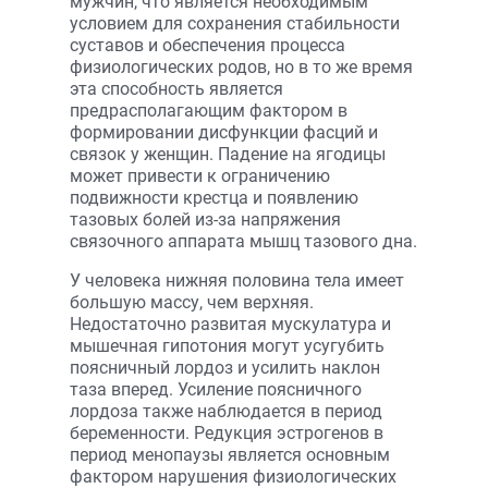
мужчин, что является необходимым
условием для сохранения стабильности
суставов и обеспечения процесса
физиологических родов, но в то же время
эта способность является
предрасполагающим фактором в
формировании дисфункции фасций и
связок у женщин. Падение на ягодицы
может привести к ограничению
подвижности крестца и появлению
тазовых болей из-за напряжения
связочного аппарата мышц тазового дна.
У человека нижняя половина тела имеет
большую массу, чем верхняя.
Недостаточно развитая мускулатура и
мышечная гипотония могут усугубить
поясничный лордоз и усилить наклон
таза вперед. Усиление поясничного
лордоза также наблюдается в период
беременности. Редукция эстрогенов в
период менопаузы является основным
фактором нарушения физиологических