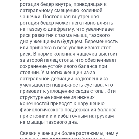
ротация бедер внутрь, приводящая к
латеральному смещению коленной
чашечки. Постоянная внутренная
ротация бедер может негативно влиять
на тазовую диафрагму, что увеличивает
риск развития спазма мышц тазового
дна у женщины в будущем. Беременность
или прибавка в весе увеличивают этот
риск. В норме коленная чашечка выстоит
за второй палец стопы, что обеспечивает
сохранение устойчивого баланса при
стоянии. У многих женщин из-за
латеральной девиации надколенника
уменьшается подвижность сустава, что
приводит к уплощению свода стопы. Эти
структурные изменения нижних
конечностей приводят к нарушению
физиологического поддержания баланса
при стоянии и к избыточным нагрузкам
на мышцы тазового дна.
Связки у женщин более растяжимы, чем у