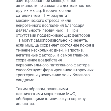
заинтересованной мышцы и чья
активность не связана с деятельностью
других мышц. Вторичные или
сателлитные ТТ — результат
механического стресса и/или
нейрогенного воспаления благодаря
деятельности первичных ТТ. При
отсутствии поддерживающих факторов
ТТ могут самопроизвольно исчезнуть,
если мышца сохраняет состояние покоя в
течение нескольких дней. Напротив,
негативные факторы, а самое главное,
сохранение воздействия
первоначального патогенного фактора
способствуют формированию вторичных
триггеров и увеличению зоны болевого
синдрома.
Таким образом, основными
клиническими маркерами МФС,
обобщающими клиническую картину,
являются: