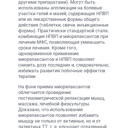
другими препаратами). Могут быть
использованы аппликации на болевые
участки гелей и мазей, содержащих НПВП
или их лекарственные формы общего
действия (таблетки, свечи, инъекционные
формы). Практически стандартной стала
комбинация НПВП и миорелаксантов при
лечении МФС, позволяющая уменьшить
сроки лечения. Кроме того,
одновременное применение
миорелаксантов и НПВП позволяет
снизить дозу последних и, следовательно,
избежать развития побочные эффектов
терапии.
На фоне приема миорелаксантов
облегчается проведение
постизометрической релаксации мышц,
массажа, лечебной физкультуры.
Доказано, что использование
миорелаксантов позволяет избавить
мышцу не только от активных, но и от
латентных ТТ, т. е. улучшает отдаленный