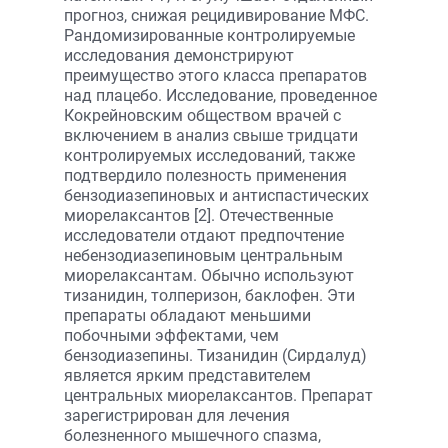
прогноз, снижая рецидивирование МФС.
Рандомизированные контролируемые
исследования демонстрируют
преимущество этого класса препаратов
над плацебо. Исследование, проведенное
Кокрейновским обществом врачей с
включением в анализ свыше тридцати
контролируемых исследований, также
подтвердило полезность применения
бензодиазепиновых и антиспастических
миорелаксантов [2]. Отечественные
исследователи отдают предпочтение
небензодиазепиновым центральным
миорелаксантам. Обычно используют
тизанидин, толперизон, баклофен. Эти
препараты обладают меньшими
побочными эффектами, чем
бензодиазепины. Тизанидин (Сирдалуд)
является ярким представителем
центральных миорелаксантов. Препарат
зарегистрирован для лечения
болезненного мышечного спазма,