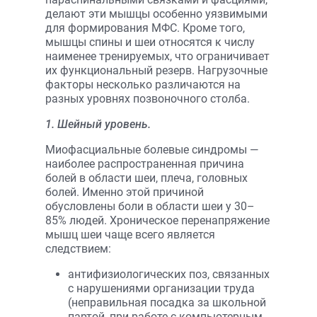
делают эти мышцы особенно уязвимыми
для формирования МФС. Кроме того,
мышцы спины и шеи относятся к числу
наименее тренируемых, что ограничивает
их функциональный резерв. Нагрузочные
факторы несколько различаются на
разных уровнях позвоночного столба.
1. Шейный уровень.
Миофасциальные болевые синдромы —
наиболее распространенная причина
болей в области шеи, плеча, головных
болей. Именно этой причиной
обусловлены боли в области шеи у 30–
85% людей. Хроническое перенапряжение
мышц шеи чаще всего является
следствием:
антифизиологических поз, связанных
с нарушениями организации труда
(неправильная посадка за школьной
партой, при работе с компьютерным