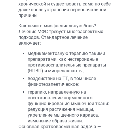
хронической и существовать сама по себе
даже после устранения первоначальной
причины.
Как лечить миофасциальную боль?
Лечение МФС требует многоаспектных
подходов. Стандартное лечение
включает:
медикаментозную терапию такими
препаратами, как нестероидные
противовоспалительные препараты
(НПВП) и миорелаксанты;
воздействие на ТТ, в том числе
физио­терапевтическое;
терапию, направленную на
восстановление нормального
функционирования мышечной ткани:
редукция растяжения мышцы,
укрепление мышечного каркаса,
изменение образа жизни.
Основная кратковременная задача —