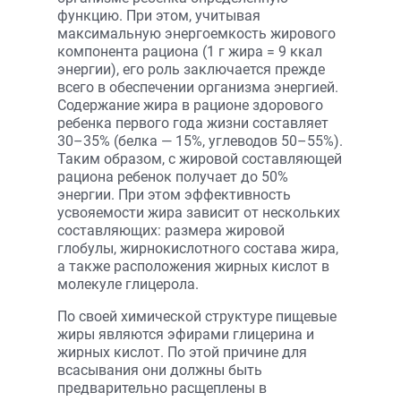
функцию. При этом, учитывая
максимальную энергоемкость жирового
компонента рациона (1 г жира = 9 ккал
энергии), его роль заключается прежде
всего в обеспечении организма энергией.
Содержание жира в рационе здорового
ребенка первого года жизни составляет
30–35% (белка — 15%, углеводов 50–55%).
Таким образом, с жировой составляющей
рациона ребенок получает до 50%
энергии. При этом эффективность
усвояемости жира зависит от нескольких
составляющих: размера жировой
глобулы, жирнокислотного состава жира,
а также расположения жирных кислот в
молекуле глицерола.
По своей химической структуре пищевые
жиры являются эфирами глицерина и
жирных кислот. По этой причине для
всасывания они должны быть
предварительно расщеплены в