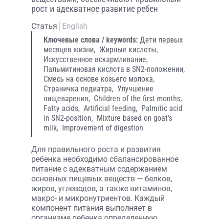
рост и адекватное развитие ребен
Статья
English
Ключевые слова / keywords:
Дети первых
месяцев жизни,
Жирные кислоты,
Искусственное вскармливание,
Пальмитиновая кислота в SN2-положении,
Смесь на основе козьего молока,
Страничка педиатра,
Улучшение
пищеварения,
Children of the first months,
Fatty acids,
Artificial feeding,
Palmitic acid
in SN2-position,
Mixture based on goat’s
milk,
Improvement of digestion
Для правильного роста и развития
ребенка необходимо сбалансированное
питание с адекватным содержанием
основных пищевых веществ — белков,
жиров, углеводов, а также витаминов,
макро- и микронутриентов. Каждый
компонент питания выполняет в
организме ребенка определенную