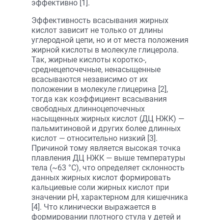
эффективно [1].
Эффективность всасывания жирных
кислот зависит не только от длины
углеродной цепи, но и от места положения
жирной кислоты в молекуле глицерола.
Так, жирные кислоты коротко-,
среднецепочечные, ненасыщенные
всасываются независимо от их
положении в молекуле глицерина [2],
тогда как коэффициент всасывания
свободных длинноцепочечных
насыщенных жирных кислот (ДЦ НЖК) —
пальмитиновой и других более длинных
кислот — относительно низкий [3].
Причиной тому является высокая точка
плавления ДЦ НЖК — выше температуры
тела (~63 °С), что определяет склонность
данных жирных кислот формировать
кальциевые соли жирных кислот при
значении pH, характерном для кишечника
[4]. Что клинически выражается в
формировании плотного стула у детей и