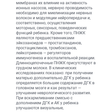
мембранах их влияние на активность
ионных насосов, нервную проводимость
необходимо для миелинизации нервных
волокон и модуляции нейропередачи и,
соответственно, осуществления
моторных, сенсорных, поведенческих
функций ребенка. Кроме того, ПНЖК
являются предшественниками
эйкозаноидов — простагландинов,
простациклинов, тромбоксанов,
лейкотриенов — регуляторов
иммуногенеза и воспалительной реакции.
Длинноцепочечные ПНЖК присутствуют в
грудном молоке. В клинических
исследованиях показано: при получении
матерью дополнительно ДГК у ребенка
определяется большее содержание ДГК в
головном мозге и как результат —
улучшение неврологического развития.
При вскармливании смесью с
дополнением ДГК и АК у ребенка
улучшаются визуальные,