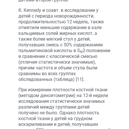
К. Kennedy и соавт. в исследовании у
детей с периода новорожденности,
продолжительностью 12 недель, также
отметили меньшее содержание в кале
кальциевых солей жирных кислот, а
также более мягкий стул у детей,
получавших смесь с 50% содержанием
пальмитиновой кислоты в S
2-положении
N
в сравнении с классической смесью
(отличия статистически значимые),
причем частота и объем стула были
сравнимы во всех группах
обследованных (таблица) [11].
При измерении плотности костной ткани
(методом денситометрии) на 12-й неделе
исследования статистически значимых
различий между группами детей
получено не было. Однако плотность
костной ткани у детей на грудном
вскармливании и детей, получавших