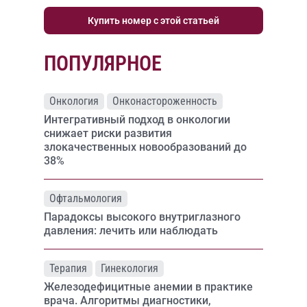
Купить номер с этой статьей
ПОПУЛЯРНОЕ
Онкология
Онконастороженность
Интегративный подход в онкологии
снижает риски развития
злокачественных новообразований до
38%
Офтальмология
Парадоксы высокого внутриглазного
давления: лечить или наблюдать
Терапия
Гинекология
Железодефицитные анемии в практике
врача. Алгоритмы диагностики,