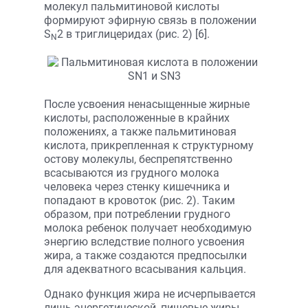
молекул пальмитиновой кислоты
формируют эфирную связь в положении
S
2 в триглицеридах (рис. 2) [6].
N
После усвоения ненасыщенные жирные
кислоты, расположенные в крайних
положениях, а также пальмитиновая
кислота, прикрепленная к структурному
остову молекулы, беспрепятственно
всасываются из грудного молока
человека через стенку кишечника и
попадают в кровоток (рис. 2). Таким
образом, при потреблении грудного
молока ребенок получает необходимую
энергию вследствие полного усвоения
жира, а также создаются предпосылки
для адекватного всасывания кальция.
Однако функция жира не исчерпывается
лишь энергетической, пищевые жиры