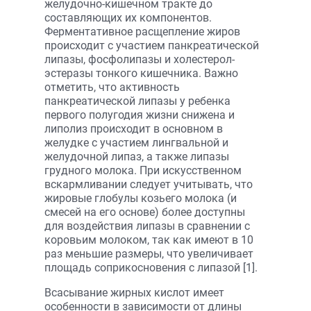
желудочно-кишечном тракте до
составляющих их компонентов.
Ферментативное расщепление жиров
происходит с участием панкреатической
липазы, фосфолипазы и холестерол-
эстеразы тонкого кишечника. Важно
отметить, что активность
панкреатической липазы у ребенка
первого полугодия жизни снижена и
липолиз происходит в основном в
желудке с участием лингвальной и
желудочной липаз, а также липазы
грудного молока. При искусственном
вскармливании следует учитывать, что
жировые глобулы козьего молока (и
смесей на его основе) более доступны
для воздействия липазы в сравнении с
коровьим молоком, так как имеют в 10
раз меньшие размеры, что увеличивает
площадь соприкосновения с липазой [1].
Всасывание жирных кислот имеет
особенности в зависимости от длины