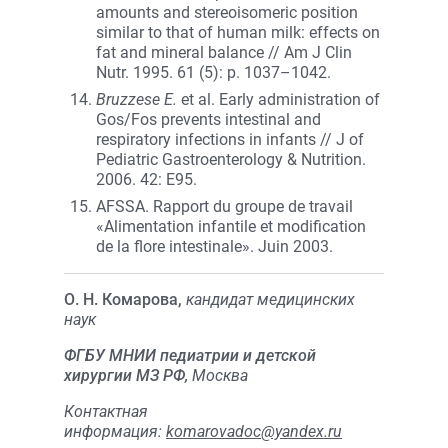
amounts and stereoisomeric position
similar to that of human milk: effects on
fat and mineral balance // Am J Clin
Nutr. 1995. 61 (5): p. 1037–1042.
Bruzzese E.
et al. Early administration of
Gos/Fos prevents intestinal and
respiratory infections in infants // J of
Pediatric Gastroenterology & Nutrition.
2006. 42: E95.
AFSSA. Rapport du groupe de travail
«Alimentation infantile et modification
de la flore intestinale». Juin 2003.
О. Н. Комарова,
кандидат медицинских
наук
ФГБУ МНИИ педиатрии и детской
хирургии МЗ РФ,
Москва
Контактная
информация:
komarovadoc@yandex.ru