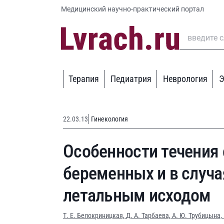
Медицинский научно-практический портал
Терапия
Педиатрия
Неврология
Э
22.03.13
Гинекология
Особенности течения 
беременных и в случа
летальным исходом
Т. Е. Белокриницкая,
Д. А. Тарбаева,
А. Ю. Трубицына,