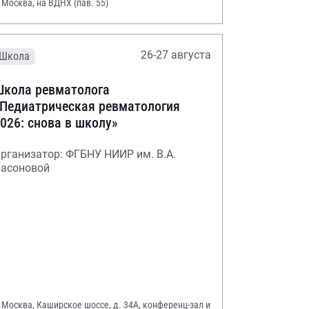
. Москва, на ВДНХ (пав. 55)
26-27 августа
Школа
кола ревматолога
Педиатрическая ревматология
026: снова в школу»
рганизатор: ФГБНУ НИИР им. В.А.
асоновой
. Москва, Каширское шоссе, д. 34А, конференц-зал и