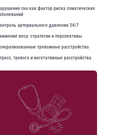
арушения сна как фактор риска соматических
аболеваний
онтроль артериального давления 24/7
нижение веса: стратегии и перспективы
енерализованные тревожные расстройства
тресс, тревога и вегетативные расстройства