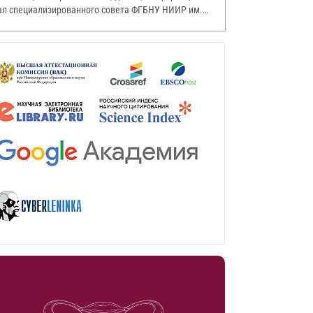
ал специализированного совета ФГБНУ НИИР им.
.А. Насоновой