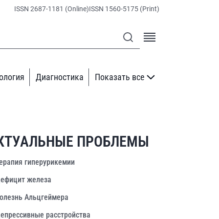
ISSN 2687-1181 (Online)
ISSN 1560-5175 (Print)
ология
Диагностика
Показать все
КТУАЛЬНЫЕ ПРОБЛЕМЫ
ерапия гиперурикемии
ефицит железа
олезнь Альцгеймера
епрессивные расстройства