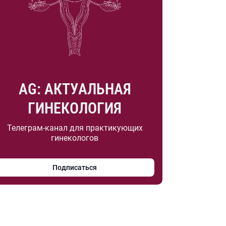
AG: АКТУАЛЬНАЯ
ГИНЕКОЛОГИЯ
Телеграм-канал для практикующих
гинекологов
Подписаться