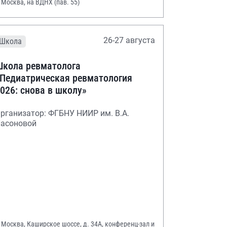
. Москва, на ВДНХ (пав. 55)
26-27 августа
Школа
кола ревматолога
Педиатрическая ревматология
026: снова в школу»
рганизатор: ФГБНУ НИИР им. В.А.
асоновой
. Москва, Каширское шоссе, д. 34А, конференц-зал и