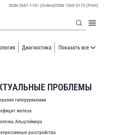
ISSN 2687-1181 (Online)
ISSN 1560-5175 (Print)
ология
Диагностика
Показать все
КТУАЛЬНЫЕ ПРОБЛЕМЫ
ерапия гиперурикемии
ефицит железа
олезнь Альцгеймера
епрессивные расстройства