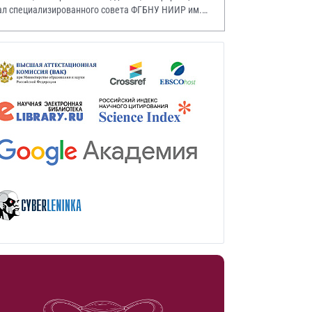
ал специализированного совета ФГБНУ НИИР им.
.А. Насоновой