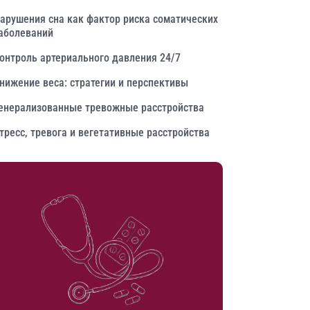
арушения сна как фактор риска соматических
аболеваний
онтроль артериального давления 24/7
нижение веса: стратегии и перспективы
енерализованные тревожные расстройства
тресс, тревога и вегетативные расстройства