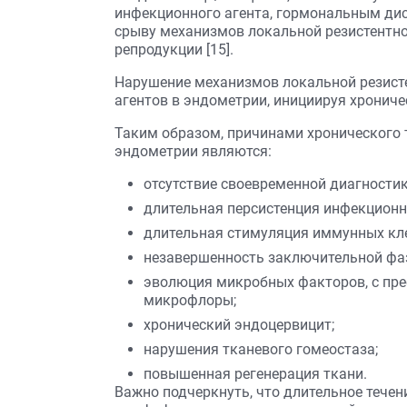
инфекционного агента, гормональным дис
срыву механизмов локальной резистентнос
репродукции [15].
Нарушение механизмов локальной резист
агентов в эндометрии, инициируя хрониче
Таким образом, причинами хронического т
эндометрии являются:
отсутствие своевременной диагностик
длительная персистенция инфекционно
длительная стимуляция иммунных кле
незавершенность заключительной фа
эволюция микробных факторов, с пре
микрофлоры;
хронический эндоцервицит;
нарушения тканевого гомеостаза;
повышенная регенерация ткани.
Важно подчеркнуть, что длительное тече