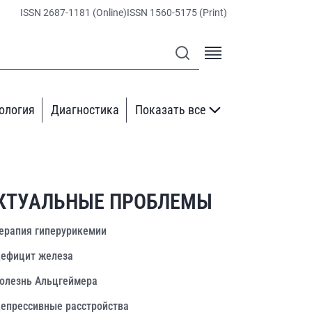
ISSN 2687-1181 (Online)
ISSN 1560-5175 (Print)
ология
Диагностика
Показать все
КТУАЛЬНЫЕ ПРОБЛЕМЫ
ерапия гиперурикемии
ефицит железа
олезнь Альцгеймера
епрессивные расстройства