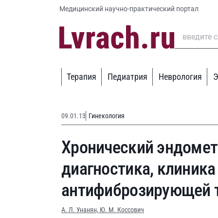
Медицинский научно-практический портал
Терапия
Педиатрия
Неврология
Э
09.01.13
Гинекология
Хронический эндометр
диагностика, клиника
антифиброзирующей 
А. Л. Унанян,
Ю. М. Коссович