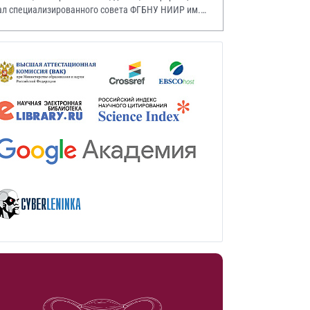
ал специализированного совета ФГБНУ НИИР им.
.А. Насоновой