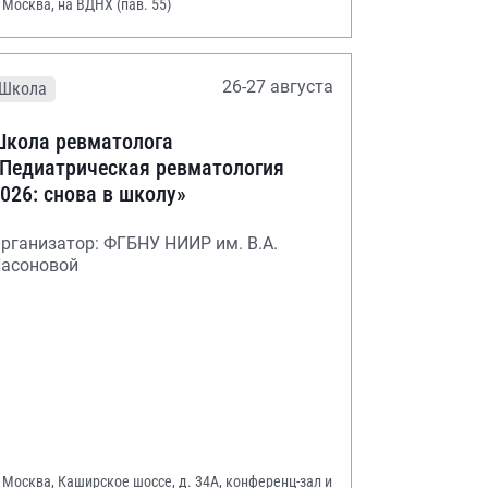
. Москва, на ВДНХ (пав. 55)
26-27 августа
Школа
кола ревматолога
Педиатрическая ревматология
026: снова в школу»
рганизатор: ФГБНУ НИИР им. В.А.
асоновой
. Москва, Каширское шоссе, д. 34А, конференц-зал и