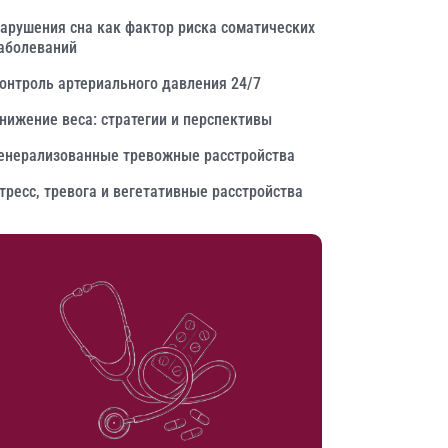
арушения сна как фактор риска соматических
аболеваний
онтроль артериального давления 24/7
нижение веса: стратегии и перспективы
енерализованные тревожные расстройства
тресс, тревога и вегетативные расстройства