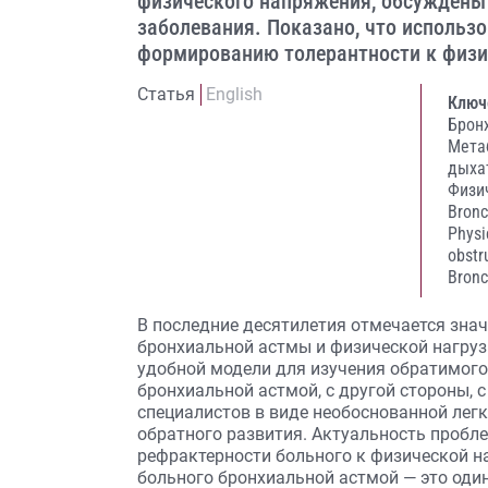
физического напряжения, обсуждены
заболевания. Показано, что использ
формированию толерантности к физич
Статья
English
Ключ
Брон
Мета
дыха
Физи
Bron
Physi
obstr
Bronc
В последние десятилетия отмечается знач
бронхиальной астмы и физической нагрузк
удобной модели для изучения обратимого
бронхиальной астмой, с другой стороны, 
специалистов в виде необоснованной легк
обратного развития. Актуальность пробл
рефрактерности больного к физической н
больного бронхиальной астмой — это оди