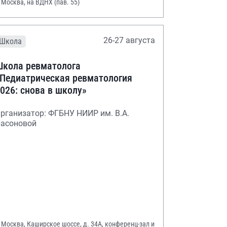
. Москва, на ВДНХ (пав. 55)
26-27 августа
Школа
кола ревматолога
Педиатрическая ревматология
026: снова в школу»
рганизатор: ФГБНУ НИИР им. В.А.
асоновой
. Москва, Каширское шоссе, д. 34А, конференц-зал и