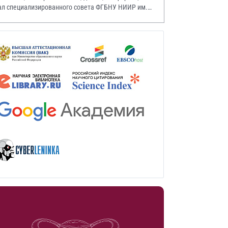
ал специализированного совета ФГБНУ НИИР им.
.А. Насоновой