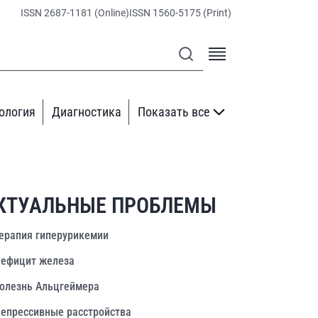
ISSN 2687-1181 (Online)
ISSN 1560-5175 (Print)
ология
Диагностика
Показать все
КТУАЛЬНЫЕ ПРОБЛЕМЫ
ерапия гиперурикемии
ефицит железа
олезнь Альцгеймера
епрессивные расстройства