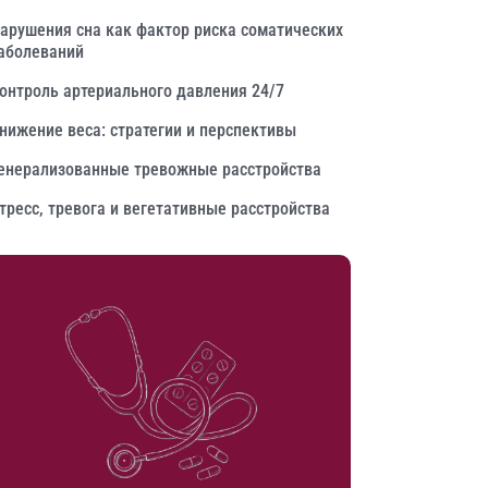
арушения сна как фактор риска соматических
аболеваний
онтроль артериального давления 24/7
нижение веса: стратегии и перспективы
енерализованные тревожные расстройства
тресс, тревога и вегетативные расстройства