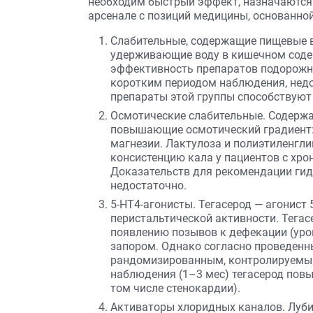
необходим быстрый эффект, назначаются 
арсенале с позиций медицины, основанной
Слабительные, содержащие пищевые в
удерживающие воду в кишечном соде
эффективность препаратов подорожник
коротким периодом наблюдения, нед
препараты этой группы способствуют 
Осмотические слабительные. Содержа
повышающие осмотический градиент: 
магнезии. Лактулоза и полиэтиленгл
консистенцию кала у пациентов с хро
Доказательств для рекомендации гид
недостаточно.
5-HT4-агонисты. Тегасерод — агонист 
перистальтической активности. Teгас
появлению позывов к дефекации (уро
запором. Однако согласно проведенны
рандомизированным, контролируемы
наблюдения (1–3 мес) тегасерод пов
том числе стенокардии).
Активаторы хлоридных каналов. Луби