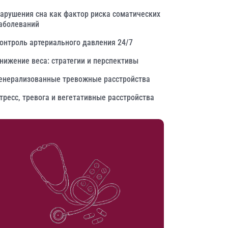
арушения сна как фактор риска соматических
аболеваний
онтроль артериального давления 24/7
нижение веса: стратегии и перспективы
енерализованные тревожные расстройства
тресс, тревога и вегетативные расстройства