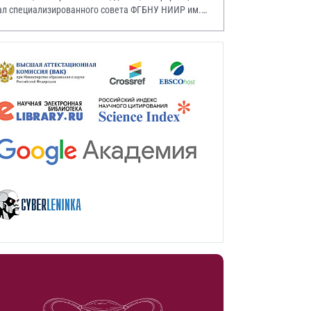
ал специализированного совета ФГБНУ НИИР им.
.А. Насоновой