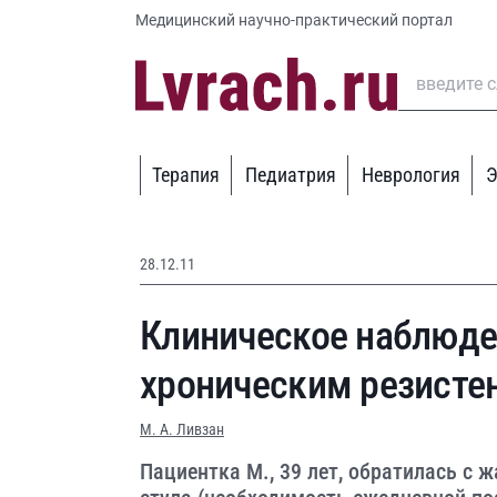
Медицинский научно-практический портал
Терапия
Педиатрия
Неврология
Э
28.12.11
Клиническое наблюде
хроническим резисте
М. А. Ливзан
Пациентка М., 39 лет, обратилась с 