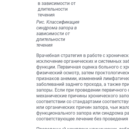
Рис. Классификация
синдрома запора в
зависимости от
длительности
течения
Врачебная стратегия в работе с хрониче
исключение органических и системных за
функции. Первичная оценка больного с х
физический осмотр, затем проктологичес
признаков анемии, изменений лимфатичес
заболеваний заднего прохода, а также пр
запоры. Если при проведении первичного
механические причины хронического запо
соответствии со стандартами соответств
или органических причин запора, чьи жа
функционального запора или синдрома р
соответствующее лечение без проведения