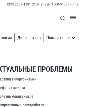
ISSN 2687-1181 (Online)
ISSN 1560-5175 (Print)
ология
Диагностика
Показать все
КТУАЛЬНЫЕ ПРОБЛЕМЫ
ерапия гиперурикемии
ефицит железа
олезнь Альцгеймера
епрессивные расстройства