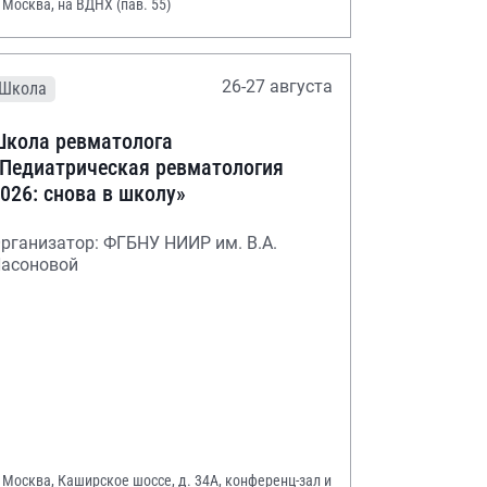
. Москва, на ВДНХ (пав. 55)
26-27 августа
Школа
кола ревматолога
Педиатрическая ревматология
026: снова в школу»
рганизатор: ФГБНУ НИИР им. В.А.
асоновой
. Москва, Каширское шоссе, д. 34А, конференц-зал и