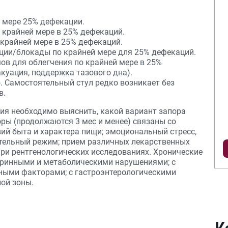
й мере 25% дефекации.
 крайней мере в 25% дефекаций.
 крайней мере в 25% дефекаций.
ции/блокады по крайней мере для 25% дефекаций.
ов для облегчения по крайней мере в 25%
куация, поддержка тазового дна).
. Самостоятельный стул редко возникает без
в.
ия необходимо выяснить, какой вариант запора
оры (продолжаются 3 мес и менее) связаны со
й быта и характера пищи; эмоциональный стресс,
стельный режим; прием различных лекарственных
при рентгенологических исследованиях. Хронические
кринными и метаболическими нарушениями; с
ными факторами; с гастроэнтерологическими
ой зоны.