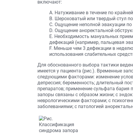
включают:
А. Натуживание в течение по крайне
В. Шероховатый или твердый стул по
С. Ощущение неполной эвакуации по
D. Ощущение аноректальной обструк
Е. Необходимость мануальных прием
дефекаций (например, пальцевая эва
F. Меньше чем 3 дефекации в неделю
использования слабительных средст
Для обоснованного выбора тактики веден
имеется у пациента (рис.). Временные зап
следующими факторами: изменение услови
депрессия; беременность; длительный по
препаратов; применение сульфата бария 
запоры связаны с образом жизни; с эндо
неврологическими факторами; с психоген
заболеваниями; с патологией аноректальн