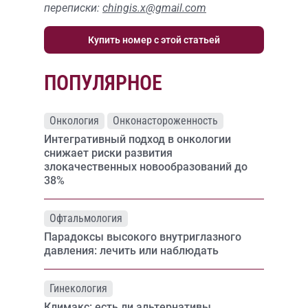
переписки:
chingis.x@gmail.com
Купить номер с этой статьей
ПОПУЛЯРНОЕ
Онкология
Онконастороженность
Интегративный подход в онкологии
снижает риски развития
злокачественных новообразований до
38%
Офтальмология
Парадоксы высокого внутриглазного
давления: лечить или наблюдать
Гинекология
Климакс: есть ли альтернативы