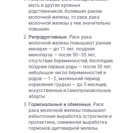
мать и других кровных
родственников, болевших раком
молочной железы, то риск рака
молочной железы у нее значительно
повышен.
Репродуктивные.
Риск рака
молочной железы повышают раннее
менархе — до 11 лет, поздняя
менопауза — после 50–55 лет,
отсутствие беременностей, бесплодие,
поздние первые роды — после 30 лет,
небольшое число беременностей и
родов — 1–2, маленький период
кормления грудью — до 5 месяцев,
искусственные и самопроизвольные
аборты.
Гормональные и обменные.
Риск
рака молочной железы повышают
избыточная выработка эстрогенов и
пролактина, сниженная выработка
гормонов щитовидной железы,