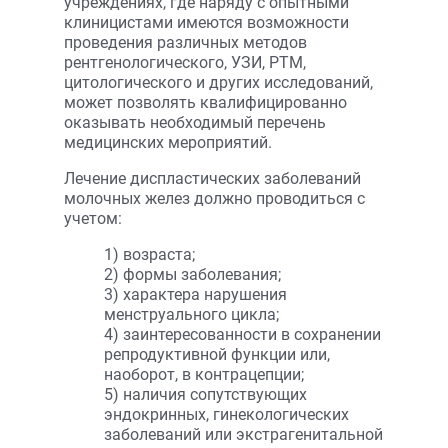
учреждениях, где наряду с опытными
клиницистами имеются возможности
проведения различных методов
рентгенологического, УЗИ, РТМ,
цитологического и других исследований,
может позволять квалифицированно
оказывать необходимый перечень
медицинских мероприятий.
Лечение диспластических заболеваний
молочных желез должно проводиться с
учетом:
1) возраста;
2) формы заболевания;
3) характера нарушения
менструального цикла;
4) заинтересованности в сохранении
репродуктивной функции или,
наоборот, в контрацепции;
5) наличия сопутствующих
эндокринных, гинекологических
заболеваний или экстрагенитальной