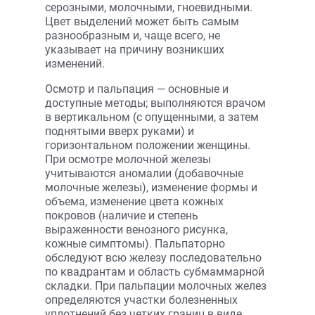
серозными, молочными, гноевидными.
Цвет выделений может быть самым
разнообразным и, чаще всего, не
указывает на причину возникших
изменений.
Осмотр и пальпация — основные и
доступные методы; выполняются врачом
в вертикальном (с опущенными, а затем
поднятыми вверх руками) и
горизонтальном положении женщины.
При осмотре молочной железы
учитываются аномалии (добавочные
молочные железы), изменение формы и
объема, изменение цвета кожных
покровов (наличие и степень
выраженности венозного рисунка,
кожные симптомы). Пальпаторно
обследуют всю железу последовательно
по квадрантам и область субмаммарной
складки. При пальпации молочных желез
определяются участки болезненных
уплотнений без четких границ в виде