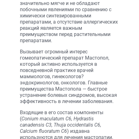
значительно мягче и не обладают
побочными явлениями по сравнению с
химически синтезированными
препаратами, а отсутствие аллергических
реакций является важным
преимуществом перед растительными
препаратами.
Вызывает огромный интерес
гомеопатический препарат Мастопол,
который активно используется в
повседневной практике врачей
маммологов, гинекологов?
эндокринологов, онкологов. Главные
преимущества Мастопола — быстрое
устранение болевых синдромов, высокая
эффективность в лечении заболевания.
Входящие в его состав компоненты
(
Conium maculatum С6, Hydrastis
canadensis С3, Thuja occidentalis C6,
Calcium fluoratum C6
) издавна
используются для лечения мастопатии.