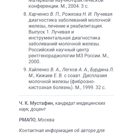
Материалы научно-практической
конференции. М., 2004. 3 с.
Харченко В. П., Рожкова Н. И.
Лучевая
диагностика заболеваний молочной
железы, лечение и реабилитация.
Выпуск 1. Лучевая и
инструментальная диагностика
заболеваний молочной железы.
Российский научный центр
рентгенорадиологии МЗ России. М.,
2000.
Хайленко В. А., Легков А. А., Бурдина Л.
М., Кижаев Е. В.
с соавт. Дисплазия
молочной железы (фиброзно-
кистозная болезнь). М., 1999. 32 с.
Ч. К. Мустафин,
кандидат медицинских
наук, доцент
РМАПО,
Москва
Контактная информация об авторе для