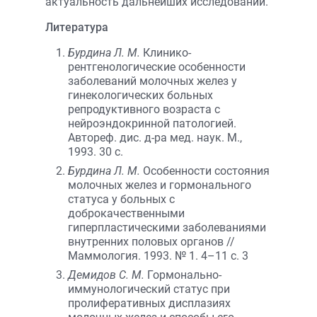
актуальность дальнейших исследований.
Литература
Бурдина Л. М.
Клинико-
рентгенологические особенности
заболеваний молочных желез у
гинекологических больных
репродуктивного возраста с
нейроэндокринной патологией.
Автореф. дис. д-ра мед. наук. М.,
1993. 30 с.
Бурдина Л. М.
Особенности состояния
молочных желез и гормонального
статуса у больных с
доброкачественными
гиперпластическими заболеваниями
внутренних половых органов //
Маммология. 1993. № 1. 4–11 с. 3
Демидов С. М.
Гормонально-
иммунологический статус при
пролиферативных дисплазиях