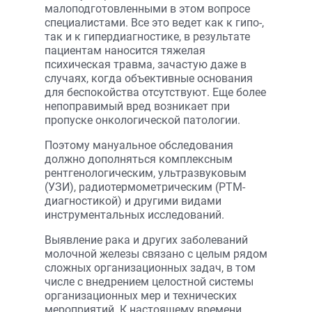
малоподготовленными в этом вопросе
специалистами. Все это ведет как к гипо-,
так и к гипердиагностике, в результате
пациентам наносится тяжелая
психическая травма, зачастую даже в
случаях, когда объективные основания
для беспокойства отсутствуют. Еще более
непоправимый вред возникает при
пропуске онкологической патологии.
Поэтому мануальное обследования
должно дополняться комплексным
рентгенологическим, ультразвуковым
(УЗИ), радиотермометрическим (РТМ-
диагностикой) и другими видами
инструментальных исследований.
Выявление рака и других заболеваний
молочной железы связано с целым рядом
сложных организационных задач, в том
числе с внедрением целостной системы
организационных мер и технических
мероприятий. К настоящему времени