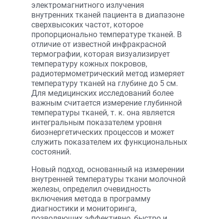
электромагнитного излучения
внутренних тканей пациента в диапазоне
сверхвысоких частот, которое
пропорционально температуре тканей. В
отличие от известной инфракрасной
термографии, которая визуализирует
температуру кожных покровов,
радиотермометрический метод измеряет
температуру тканей на глубине до 5 см.
Для медицинских исследований более
важным считается измерение глубинной
температуры тканей, т. к. она является
интегральным показателем уровня
биоэнергетических процессов и может
служить показателем их функциональных
состояний.
Новый подход, основанный на измерении
внутренней температуры ткани молочной
железы, определил очевидность
включения метода в программу
диагностики и мониторинга,
позволяющих эффективно, быстро и