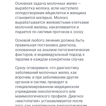
Основная задача молочных желез —
выработка молока, если наступило
оплодотворение яйцеклетки и женщина
становится матерью. Молоко
вырабатывается железистыми клетками
молочной железы, накапливается и
подается по системе протоков к соску.
Основой любого лечения должна быть
правильная постановка диагноза,
основанная на анализе патогенетических
факторов, и индивидуальный подход к
терапии в каждом конкретном случае.
Сразу оговоримся, что диагностику
заболеваний молочных желез, как
впрочем, и при заболевании других
органов и систем, проводят в
специализированном медицинском
учреждении онкологического или
маммологического профиля. Диагноз
«мастопатия» устанавливается после
того, как комплексное диагностические