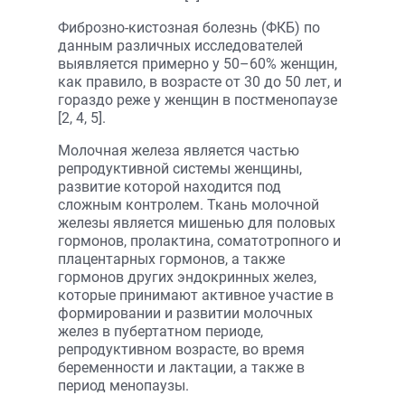
Фиброзно-кистозная болезнь (ФКБ) по
данным различных исследователей
выявляется примерно у 50–60% женщин,
как правило, в возрасте от 30 до 50 лет, и
гораздо реже у женщин в постменопаузе
[2, 4, 5].
Молочная железа является частью
репродуктивной системы женщины,
развитие которой находится под
сложным контролем. Ткань молочной
железы является мишенью для половых
гормонов, пролактина, соматотропного и
плацентарных гормонов, а также
гормонов других эндокринных желез,
которые принимают активное участие в
формировании и развитии молочных
желез в пубертатном периоде,
репродуктивном возрасте, во время
беременности и лактации, а также в
период менопаузы.