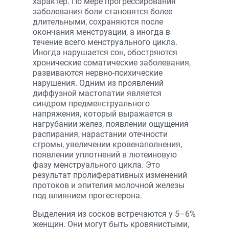
характер. По мере прогрессирования
заболевания боли становятся более
длительными, сохраняются после
окончания менструации, а иногда в
течение всего менструального цикла.
Иногда нарушается сон, обостряются
хронические соматические заболевания,
развиваются нервно-психические
нарушения. Одним из проявлений
диффузной мастопатии является
синдром предменструального
напряжения, который выражается в
нагрубании желез, появлении ощущения
распирания, нарастании отечности
стромы, увеличении кровенаполнения,
появлении уплотнений в лютеиновую
фазу менструального цикла. Это
результат пролиферативных изменений
протоков и эпителия молочной железы
под влиянием прогестерона.
Выделения из сосков встречаются у 5–6%
женщин. Они могут быть кровянистыми,