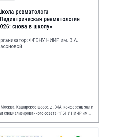
кола ревматолога
Педиатрическая ревматология
026: снова в школу»
рганизатор: ФГБНУ НИИР им. В.А.
асоновой
. Москва, Каширское шоссе, д. 34А, конференц-зал и
ал специализированного совета ФГБНУ НИИР им.
.А. Насоновой