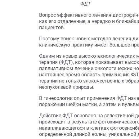
ФДТ
Вопрос эффективного лечения дистрофиче
как его отдаленные, а нередко и ближайш
пациентов.
Поэтому поиск новых методов лечения ди
клиническую практику имеет большое пра
Одним из новых высокотехнологических 
терапия (ФДТ), которая показывает высо
паллиативном лечении онкологических но
настоящее время область применения ФД
терапии не только злокачественных образ
не­опухолевой природы.
В гинекологии опыт применения ФДТ нача
поражений шейки матки, а затем и вульвы 
Действие ФДТ основано на селективной д
происходит в результате фотохимическог
накапливающегося в клетках фотосенсиби
определенной длиной волны, уникальной 