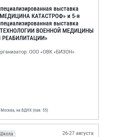
пециализированная выставка
«МЕДИЦИНА КАТАСТРОФ» и 5-я
пециализированная выставка
«ТЕХНОЛОГИИ ВОЕННОЙ МЕДИЦИНЫ
И РЕАБИЛИТАЦИИ»
рганизатор: ООО «ОВК «БИЗОН»
. Москва, на ВДНХ (пав. 55)
26-27 августа
Школа