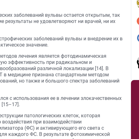
ских заболеваний вульвы остается открытым, так
ие результаты не удовлетворяют ни врачей, ни их
строфических заболеваний вульвы и внедрение их в
ктическое значение.
методов лечения является фотодинамическая
кую эффективность при радикальном и
вообразований различной локализации [14]. В
Т в медицине признана стандартным методом
ований, но также и большого спектра заболеваний
лся с использования ее в лечении злокачественных
[15–17].
еструкции патологических клеток, которая
о воздействия при взаимодействии
лизатора (ФС) и активирующего его света с
для каждого ФС. В результате фотохимической