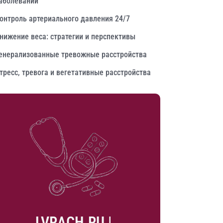
аболеваний
онтроль артериального давления 24/7
нижение веса: стратегии и перспективы
енерализованные тревожные расстройства
тресс, тревога и вегетативные расстройства
LVRACH.RU |