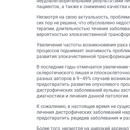
неудовлетворительными результатами леч
пациенток, а также к снижению качества 
Несмотря на свою актуальность, проблем
сих пор не решена, что обусловлено нед
терапии, длительностью течения заболева
вероятностью злокачественной трансформ
Увеличение частоты возникновения рака
процессов поднимает значимость пробле
развития злокачественной трансформаци
В последние годы отмечается увеличение
склеротического лишая и плоскоклеточно
разных авторов в 9–49% случаев возника
предотвратить развитие опухолевого про
дистрофических заболеваний вульвы зас
диагностики и лечения данной патологии.
К сожалению, в настоящее время не суще
лечения дистрофических заболеваний нар
предотвратить рецидив заболевания и ра
Более того, несмотря на широкий арсена