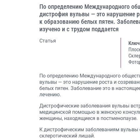
По определению Международного общ
дистрофия вульвы — это нарушение р
к образованию белых пятен. Заболев
изучено и с трудом поддается
Статья
Ключ
Плос
Скле
Фото
По определению Международного обществ
вульвы — это нарушение роста и созреван
белых пятен. Заболевание это в настояще
лечению.
Дистрофические заболевания вульвы вст
медицинской помощью в женскую консульт
женщины, находящиеся в постменопаузе.
К дистрофическим заболеваниям вульвы о
склеротический лишай.