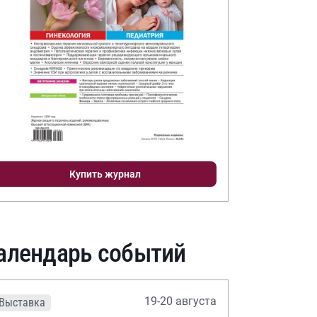
Купить журнал
алендарь событий
19-20 августа
Выставка