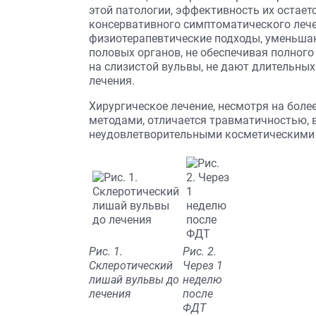
этой патологии, эффективность их остаетс
консервативного симптоматического леч
физиотерапевтические подходы, уменьша
половых органов, не обеспечивая полног
на слизистой вульвы, не дают длительны
лечения.
Хирургическое лечение, несмотря на бол
методами, отличается травматичностью, 
неудовлетворительными косметическими 
Рис. 1.
Рис. 2.
Склеротический
Через 1
лишай вульвы до
неделю
лечения
после
ФДТ