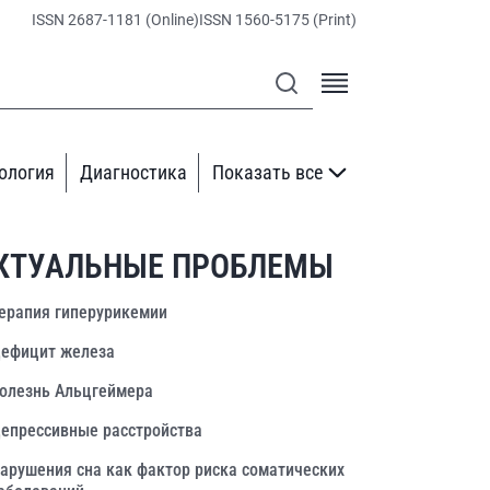
ISSN 2687-1181 (Online)
ISSN 1560-5175 (Print)
ология
Диагностика
Показать все
КТУАЛЬНЫЕ ПРОБЛЕМЫ
ерапия гиперурикемии
ефицит железа
олезнь Альцгеймера
епрессивные расстройства
арушения сна как фактор риска соматических