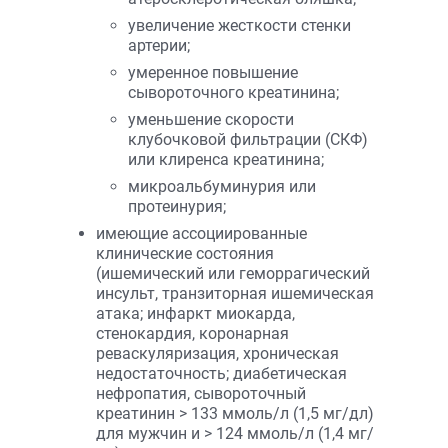
увеличение жесткости стенки
артерии;
умеренное повышение
сывороточного креатинина;
уменьшение скорости
клубочковой фильтрации (СКФ)
или клиренса креатинина;
микроальбуминурия или
протеинурия;
имеющие ассоциированные
клинические состояния
(ишемический или геморрагический
инсульт, транзиторная ишемическая
атака; инфаркт миокарда,
стенокардия, коронарная
реваскуляризация, хроническая
недостаточность; диабетическая
нефропатия, сывороточный
креатинин > 133 ммоль/л (1,5 мг/дл)
для мужчин и > 124 ммоль/л (1,4 мг/