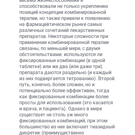
весьма жизнеспособными и
способствовали не только укреплению
позиций концепции комбинированной
терапии, но также привели к появлению
на фармацевтическом рынке самых
различных сочетаний лекарственных
препаратов. Некоторые сложности при
применении комбинированной терапии
связаны, по меньшей мере, с двумя
обстоятельствами: используются ли
фиксированные комбинации (в одной
таблетке) или же два (или даже три)
препарата даются раздельно (и каждый
из них подвергается титрованию). Второй
путь, конечно, более сложен, но и
потенциально более эффективен, тогда
как фиксированные комбинации более
просты для использования (это касается
и врача, и пациента). Однако в мире
существует не столь уж много
фиксированных комбинаций, при этом
большинство из них включает тиазидный
диуретик (преимущественно