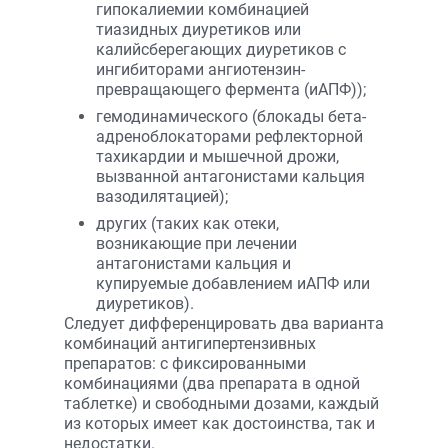
гипокалиемии комбинацией
тиазидных диуретиков или
калийсберегающих диуретиков с
ингибиторами ангиотензин-
превращающего фермента (иАПФ));
гемодинамического (блокады бета-
адреноблокаторами рефлекторной
тахикардии и мышечной дрожи,
вызванной антагонистами кальция
вазодилятацией);
других (таких как отеки,
возникающие при лечении
антагонистами кальция и
купируемые добавлением иАПФ или
диуретиков).
Следует дифференцировать два варианта
комбинаций антигипертензивных
препаратов: с фиксированными
комбинациями (два препарата в одной
таблетке) и свободными дозами, каждый
из которых имеет как достоинства, так и
недостатки.