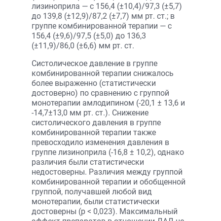
лизиноприла — с 156,4 (±10,4)/97,3 (±5,7)
до 139,8 (±12,9)/87,2 (±7,7) мм рт. ст.; в
группе комбинированной терапии — с
156,4 (±9,6)/97,5 (±5,0) до 136,3
(±11,9)/86,0 (±6,6) мм рт. ст.
Систолическое давление в группе
комбинированной терапии снижалось
более выраженно (статистически
достоверно) по сравнению с группой
монотерапии амлодипином (-20,1 ± 13,6 и
-14,7±13,0 мм рт. ст.). Снижение
систолического давления в группе
комбинированной терапии также
превосходило изменения давления в
группе лизиноприла (-16,8 ± 10,2), однако
различия были статистически
недостоверны. Различия между группой
комбинированной терапии и обобщенной
группой, получавшей любой вид
монотерапии, были статистически
достоверны (р < 0,023). Максимальный