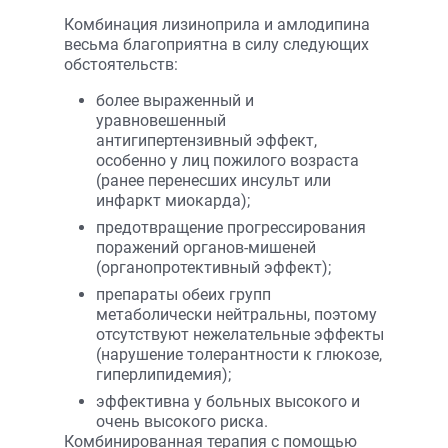
Комбинация лизиноприла и амлодипина
весьма благоприятна в силу следующих
обстоятельств:
более выраженный и
уравновешенный
антигипертензивный эффект,
особенно у лиц пожилого возраста
(ранее перенесших инсульт или
инфаркт миокарда);
предотвращение прогрессирования
поражений органов-мишеней
(органопротективный эффект);
препараты обеих групп
метаболически нейтральны, поэтому
отсутствуют нежелательные эффекты
(нарушение толерантности к глюкозе,
гиперлипидемия);
эффективна у больных высокого и
очень высокого риска.
Комбинированная терапия с помощью