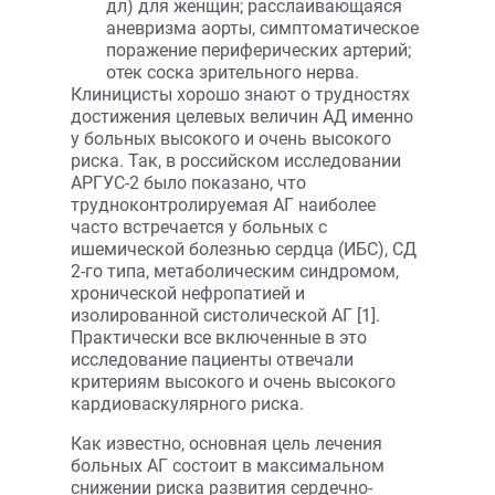
дл) для женщин; расслаивающаяся
аневризма аорты, симптоматическое
поражение периферических артерий;
отек соска зрительного нерва.
Клиницисты хорошо знают о трудностях
достижения целевых величин АД именно
у больных высокого и очень высокого
риска. Так, в российском исследовании
АРГУС-2 было показано, что
трудноконтролируемая АГ наиболее
часто встречается у больных с
ишемической болезнью сердца (ИБС), СД
2-го типа, метаболическим синдромом,
хронической нефропатией и
изолированной систолической АГ [1].
Практически все включенные в это
исследование пациенты отвечали
критериям высокого и очень высокого
кардиоваскулярного риска.
Как известно, основная цель лечения
больных АГ состоит в максимальном
снижении риска развития сердечно-