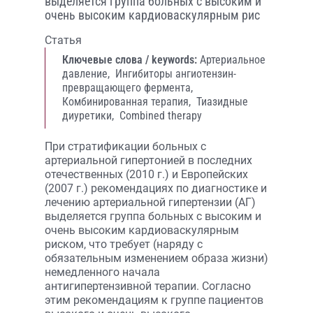
выделяется группа больных с высоким и
очень высоким кардиоваскулярным рис
Статья
Ключевые слова / keywords:
Артериальное
давление,
Ингибиторы ангиотензин-
превращающего фермента,
Комбинированная терапия,
Тиазидные
диуретики,
Combined therapy
При стратификации больных с
артериальной гипертонией в последних
отечественных (2010 г.) и Европейских
(2007 г.) рекомендациях по диагностике и
лечению артериальной гипертензии (АГ)
выделяется группа больных с высоким и
очень высоким кардиоваскулярным
риском, что требует (наряду с
обязательным изменением образа жизни)
немедленного начала
антигипертензивной терапии. Согласно
этим рекомендациям к группе пациентов