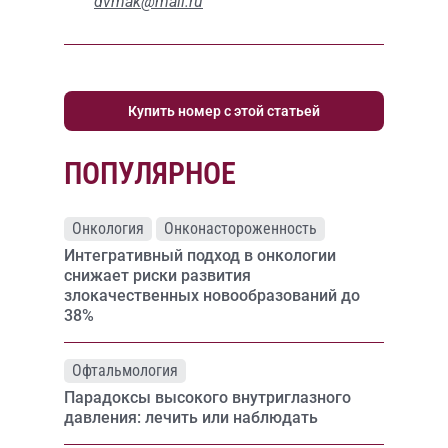
dvmak@mail.ru
Купить номер с этой статьей
ПОПУЛЯРНОЕ
Онкология
Онконастороженность
Интегративный подход в онкологии
снижает риски развития
злокачественных новообразований до
38%
Офтальмология
Парадоксы высокого внутриглазного
давления: лечить или наблюдать