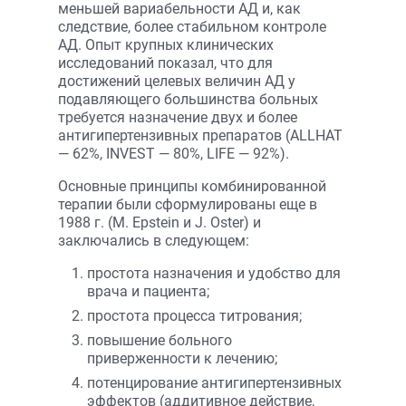
меньшей вариабельности АД и, как
следствие, более стабильном контроле
АД. Опыт крупных клинических
исследований показал, что для
достижений целевых величин АД у
подавляющего большинства больных
требуется назначение двух и более
антигипертензивных препаратов (ALLHAT
— 62%, INVEST — 80%, LIFE — 92%).
Основные принципы комбинированной
терапии были сформулированы еще в
1988 г. (M. Epstein и J. Oster) и
заключались в следующем:
простота назначения и удобство для
врача и пациента;
простота процесса титрования;
повышение больного
приверженности к лечению;
потенцирование антигипертензивных
эффектов (аддитивное действие,