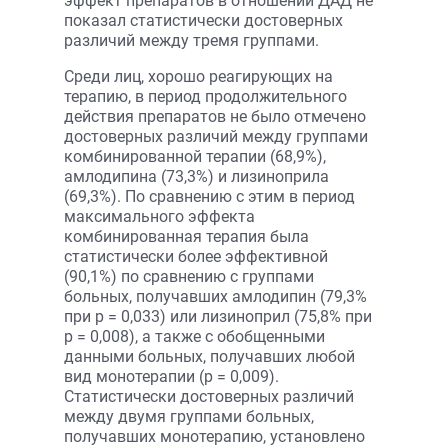
эффект препаратов в отношении ДАД не
показал статистически достоверных
различий между тремя группами.
Среди лиц, хорошо реагирующих на
терапию, в период продолжительного
действия препаратов не было отмечено
достоверных различий между группами
комбинированной терапии (68,9%),
амлодипина (73,3%) и лизиноприла
(69,3%). По сравнению с этим в период
максимального эффекта
комбинированная терапия была
статистически более эффективной
(90,1%) по сравнению с группами
больных, получавших амлодипин (79,3%
при р = 0,033) или лизиноприл (75,8% при
р = 0,008), а также с обобщенными
данными больных, получавших любой
вид монотерапии (р = 0,009).
Статистически достоверных различий
между двумя группами больных,
получавших монотерапию, установлено