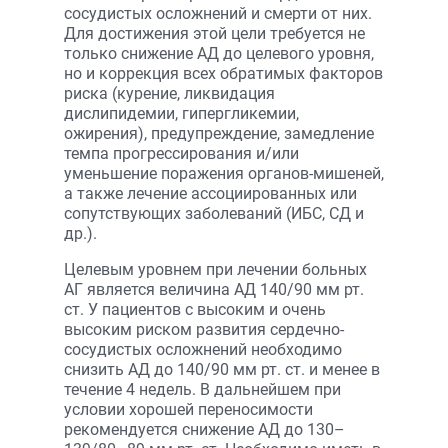
сосудистых осложнений и смерти от них.
Для достижения этой цели требуется не
только снижение АД до целевого уровня,
но и коррекция всех обратимых факторов
риска (курение, ликвидация
дислипидемии, гипергликемии,
ожирения), предупреждение, замедление
темпа прогрессирования и/или
уменьшение поражения органов-мишеней,
а также лечение ассоциированных или
сопутствующих заболеваний (ИБС, СД и
др.).
Целевым уровнем при лечении больных
АГ является величина АД 140/90 мм рт.
ст. У пациентов с высоким и очень
высоким риском развития сердечно-
сосудистых осложнений необходимо
снизить АД до 140/90 мм рт. ст. и менее в
течение 4 недель. В дальнейшем при
условии хорошей переносимости
рекомендуется снижение АД до 130–