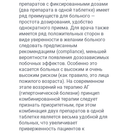
препаратов с фиксированными дозами
(два препарата в одной таблетке) имеет
ряд преимуществ для больного —
простота дозирования, удобство
однократного приема. Для врача также
имеется ряд положительных сторон в
виде уверенности в желании больного
следовать предписанным
рекомендациям (compliance), меньшей
вероятности появления дозозависимых
побочных эффектов. Особенно это
касается больных с высоким и очень
высоким риском (как правило, это лица
пожилого возраста). На современном
этапе воззрений на терапию АГ
(гипертонической болезни) принцип
комбинированной терапии следует
признать приоритетным, при этом
комбинация двух препаратов в одной
таблетке является весьма удобной для
больных, что увеличивает
приверженность пациентов к