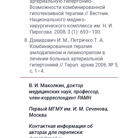
артериальную гипертонию-
Возможности комбинированной
гипотензивной терапии // Вестник
Национального медико-
хирургического комплекса им. Н. И.
Пирогова. 2008; 3 (1): 693–100.
Давидович И. М., Петричко Т. А.
Комбинированная терапия
амлодипином и лизиноприлом в
лечении больных артериальной
гипертонией // Терап. архив 2006, № 5,
с. 1–4.
В. И. Маколкин,
доктор
медицинских наук, профессор,
член-корреспондент РАМН
Первый МГМУ им. И. М. Сеченова
,
Москва
Контактная информация об
авторах для переписки: