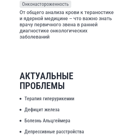
Онконастороженность
От общего анализа крови к тераностике
и ядерной медицине – что важно знать
врачу первичного звена в ранней
диагностике онкологических
заболеваний
АКТУАЛЬНЫЕ
ПРОБЛЕМЫ
Терапия гиперурикемии
Дефицит железа
Болезнь Альцгеймера
Депрессивные расстройства