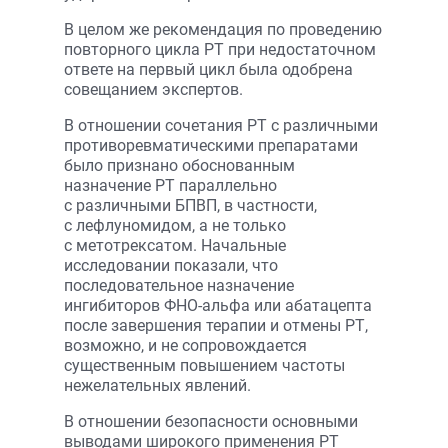
В целом же рекомендация по проведению
повторного цикла РТ при недостаточном
ответе на первый цикл была одобрена
совещанием экспертов.
В отношении сочетания РТ с различными
противоревматическими препаратами
было признано обоснованным
назначение РТ параллельно
с различными БПВП, в частности,
с лефлуномидом, а не только
с метотрексатом. Начальные
исследовании показали, что
последовательное назначение
ингибиторов ФНО-альфа или абатацепта
после завершения терапии и отмены РТ,
возможно, и не сопровождается
существенным повышением частоты
нежелательных явлений.
В отношении безопасности основными
выводами широкого применения РТ