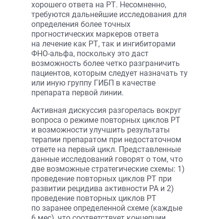
хорошего ответа на РТ. Несомненно,
требуются дальнейшие исследования для
определения более точных
прогностических маркеров ответа
на лечение как РТ, так и ингибиторами
ФНО-альфа, поскольку это даст
возможность более четко разграничить
пациентов, которым следует назначать ту
или иную группу ГИБП в качестве
препарата первой линии.
Активная дискуссия разгорелась вокруг
вопроса о режиме повторных циклов РТ
и возможности улучшить результаты
терапии препаратом при недостаточном
ответе на первый цикл. Представленные
данные исследований говорят о том, что
две возможные стратегические схемы: 1)
проведение повторных циклов РТ при
развитии рецидива активности РА и 2)
проведение повторных циклов РТ
по заранее определенной схеме (каждые
6 мес), что соответствует концепции