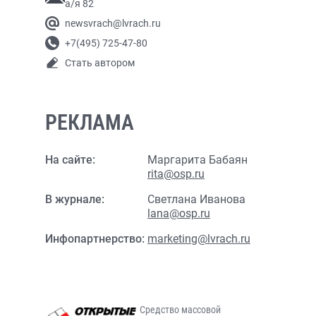
а/я 82
newsvrach@lvrach.ru
+7(495) 725-47-80
Стать автором
РЕКЛАМА
На сайте:
Маргарита Бабаян
rita@osp.ru
В журнале:
Светлана Иванова
lana@osp.ru
Инфопартнерство:
marketing@lvrach.ru
Средство массовой