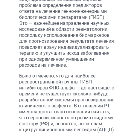
проблема определения предикторов
ответа на лечение генно-инженерными
биологическими препаратами (ГИБП).
Это — важнейшее направление научных
исследований в области ревматологии,
поскольку использование биомаркеров
для прогнозирования результата лечения
позволяет врачу индивидуализировать
терапию и улучшить исход заболевания
при одновременном уменьшении
расходов на лечение.
Было отмечено, что для наиболее
распространенной группы ГИБП —
ингибиторов ФНО-альфа — до настоящего
времени не существует сколько-нибудь
разработанной системы прогнозирования
клинического эффекта. В отношении РТ
имеется достаточно оснований считать,
что серопозитивность по ревматоидному
фактору (РФ) и, вероятно, антителам
к цитруллинированным пептидам (АЦЦП)