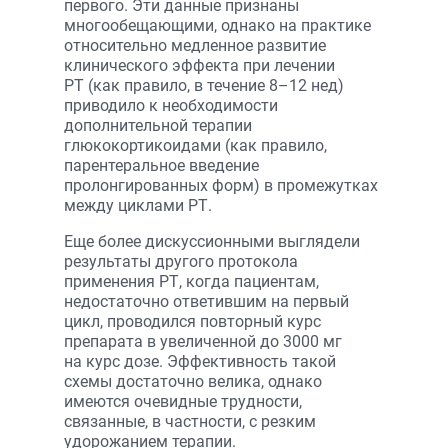
первого. Эти данные признаны
многообещающими, однако на практике
относительно медленное развитие
клинического эффекта при лечении
РТ (как правило, в течение 8–12 нед)
приводило к необходимости
дополнительной терапии
глюкокортикоидами (как правило,
парентеральное введение
пролонгированных форм) в промежутках
между циклами РТ.
Еще более дискуссионными выглядели
результаты другого протокола
применения РТ, когда пациентам,
недостаточно ответившим на первый
цикл, проводился повторный курс
препарата в увеличенной до 3000 мг
на курс дозе. Эффективность такой
схемы достаточно велика, однако
имеются очевидные трудности,
связанные, в частности, с резким
удорожанием терапии.