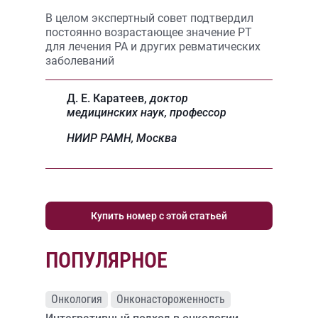
В целом экспертный совет подтвердил
постоянно возрастающее значение РТ
для лечения РА и других ревматических
заболеваний
Д. Е. Каратеев
,
доктор
медицинских наук,
профессор
НИИР РАМН
, Москва
Купить номер с этой статьей
ПОПУЛЯРНОЕ
Онкология
Онконастороженность