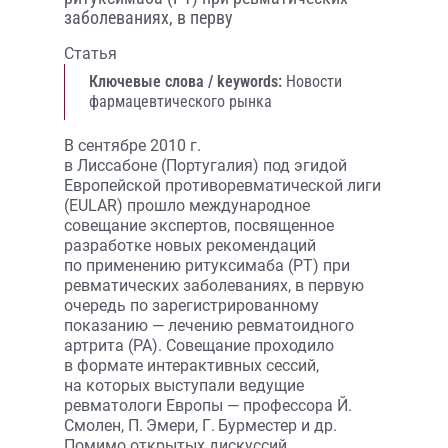
заболеваниях, в перву
Статья
Ключевые слова / keywords:
Новости
фармацевтического рынка
В сентябре 2010 г.
в Лиссабоне (Португалия) под эгидой
Европейской противоревматической лиги
(EULAR) прошло международное
совещание экспертов, посвященное
разработке новых рекомендаций
по применению ритуксимаба (РТ) при
ревматических заболеваниях, в первую
очередь по зарегистрированному
показанию — лечению ревматоидного
артрита (РА). Совещание проходило
в формате интерактивных сессий,
на которых выступали ведущие
ревматологи Европы — профессора Й.
Смолен, П. Эмери, Г. Бурместер и др.
Помимо открытых дискуссий