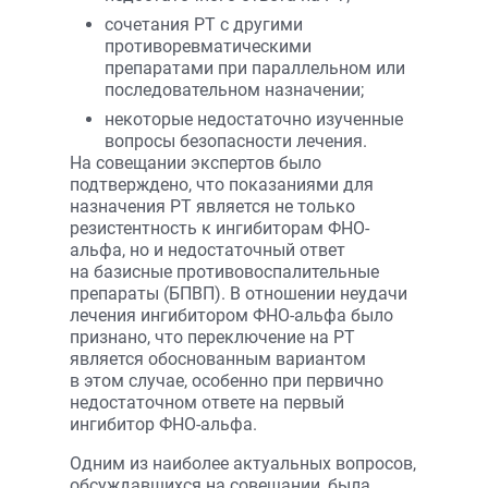
сочетания РТ с другими
противоревматическими
препаратами при параллельном или
последовательном назначении;
некоторые недостаточно изученные
вопросы безопасности лечения.
На совещании экспертов было
подтверждено, что показаниями для
назначения РТ является не только
резистентность к ингибиторам ФНО-
альфа, но и недостаточный ответ
на базисные противовоспалительные
препараты (БПВП). В отношении неудачи
лечения ингибитором ФНО-альфа было
признано, что переключение на РТ
является обоснованным вариантом
в этом случае, особенно при первично
недостаточном ответе на первый
ингибитор ФНО-альфа.
Одним из наиболее актуальных вопросов,
обсуждавшихся на совещании, была