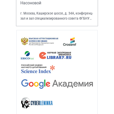
Насоновой
г. Москва, Каширское шоссе, д. 34А, конференц-
зал и зал специализированного совета ФГБНУ
НИИР им. В.А. Насоновой