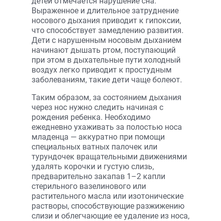
детей отмечается нарушение сна.
Выраженное и длительное затруднение
носового дыхания приводит к гипоксии,
что способствует замедлению развития.
Дети с нарушенным носовым дыханием
начинают дышать ртом, поступающий
при этом в дыхательные пути холодный
воздух легко приводит к простудным
заболеваниям, такие дети чаще болеют.
Таким образом, за состоянием дыхания
через нос нужно следить начиная с
рождения ребенка. Необходимо
ежедневно ухаживать за полостью носа
младенца — аккуратно при помощи
специальных ватных палочек или
турундочек вращательными движениями
удалять корочки и густую слизь,
предварительно закапав 1–2 капли
стерильного вазелинового или
растительного масла или изотонические
растворы, способствующие разжижению
слизи и облегчающие ее удаление из носа,