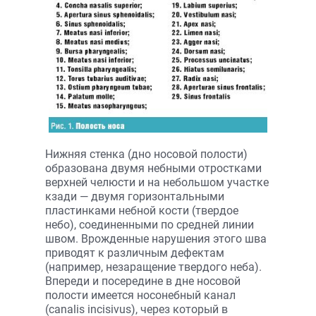
Нижняя стенка (дно носовой полости)
образована двумя небными отростками
верхней челюсти и на небольшом участке
кзади — двумя горизонтальными
пластинками небной кости (твердое
небо), соединенными по средней линии
швом. Врожденные нарушения этого шва
приводят к различным дефектам
(например, незаращение твердого неба).
Впереди и посередине в дне носовой
полости имеется носонебный канал
(canalis incisivus), через который в