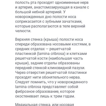
полость рта проходят одноименные нерв
и артерия, анастомозирующая в канале с
большой небной артерией. У
новорожденных дно полости носа
соприкасается с зубными зачатками,
которые располагаются в теле верхней
челюсти.
Верхняя стенка (крыша) полости носа
спереди образована носовыми костями, в
средних отделах — решетчатой
пластинкой (lamina cribrosa) и клетками
решетчатой кости (наибольшая часть
крыши), задние отделы образованы
передней стенкой клиновидной пазухи.
Через отверстия решетчатой пластинки
проходят нити обонятельного нерва.
Следует помнить, что у новорожденного
lamina cribrosa представляет собой
фиброзное образование, которое
окостеневает лишь к трем годам.
Медиальная стенка, или носовая