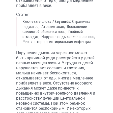
отказывается от еды, иногда медленнее
прибавляет в весе.
Статья
Ключевые слова / keywords:
Страничка
педиатра,
Атрезия хоан,
Воспаление
слизистой оболочки носа,
Гнойный
этмоидит,
Нарушение дыхания через нос,
Респираторно-синтициальная инфекция
Нарушение дыхания через нос может
быть причиной ряда расстройств у детей
первых месяцев жизни. У грудных детей
нарушается акт сосания и глотания,
малыш начинает беспокоиться,
отказывается от еды, иногда медленнее
прибавляет в весе. Отсутствие носового
дыхания может даже привести к
повышению внутричерепного давления и
расстройству функции центральной
нервной системы. При этом ребенок
становится беспокойным. У некоторых