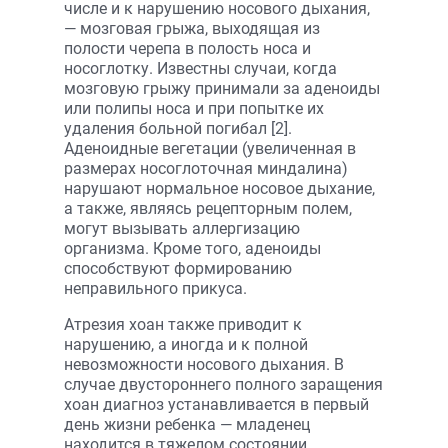
числе и к нарушению носового дыхания,
— мозговая грыжа, выходящая из
полости черепа в полость носа и
носоглотку. Известны случаи, когда
мозговую грыжу принимали за аденоиды
или полипы носа и при попытке их
удаления больной погибал [2].
Аденоидные вегетации (увеличенная в
размерах носоглоточная миндалина)
нарушают нормальное носовое дыхание,
а также, являясь рецепторным полем,
могут вызывать аллергизацию
организма. Кроме того, аденоиды
способствуют формированию
неправильного прикуса.
Атрезия хоан также приводит к
нарушению, а иногда и к полной
невозможности носового дыхания. В
случае двустороннего полного заращения
хоан диагноз устанавливается в первый
день жизни ребенка — младенец
находится в тяжелом состоянии,