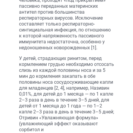
человека, проходят «под прикрытием»
пассивно переданных материнских
антител против большинства
респираторных вирусов. Исключение
составляет только респираторно-
синтициальная инфекция, по отношению
к которой напряженность пассивного
иммунитета недостаточна, особенно у
недоношенных новорожденных [1].
У детей, страдающих ринитом, перед
кормлением грудью необходимо отсосать
слизь из каждой половины носа и за 5
мин до кормления закапать в обе
половины носа сосудосуживающие капли
для младенцев [2, 4], например, Називин
0,01%, для детей до 1 месяца — по 1 капле
2–3 раза в день в течение 3–5 дней, для
детей от 1 месяца до 1 года — по 1–2
капле 2–3 раза в день в течение 3–5 дней;
Отривин «Увлажняющая формула»
(увлажняющий эффект оказывают
сорбитол и