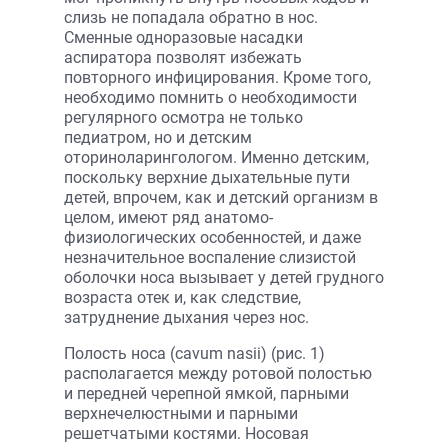
слизь не попадала обратно в нос.
Сменные одноразовые насадки
аспиратора позволят избежать
повторного инфицирования. Кроме того,
необходимо помнить о необходимости
регулярного осмотра не только
педиатром, но и детским
оториноларингологом. Именно детским,
поскольку верхние дыхательные пути
детей, впрочем, как и детский организм в
целом, имеют ряд анатомо-
физиологических особенностей, и даже
незначительное воспаление слизистой
оболочки носа вызывает у детей грудного
возраста отек и, как следствие,
затруднение дыхания через нос.
Полость носа (cavum nasii) (рис. 1)
располагается между ротовой полостью
и передней черепной ямкой, парными
верхнечелюстными и парными
решетчатыми костями. Носовая