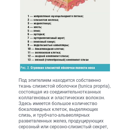
Под эпителием находится собственно
ткань слизистой оболочки (tunica propria),
состоящая из соединительнотканных
коллагеновых и эластических волокон.
Здесь имеется большое количество
бокаловидных клеток, выделяющих
слизь, и трубчато-альвеолярных
разветвленных желез, продуцирующих
серозный или серозно-слизистый секрет,