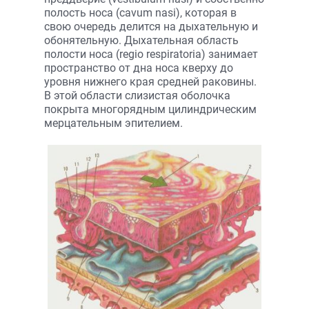
полость носа (cavum nasi), которая в
свою очередь делится на дыхательную и
обонятельную. Дыхательная область
полости носа (regio respiratoria) занимает
пространство от дна носа кверху до
уровня нижнего края средней раковины.
В этой области слизистая оболочка
покрыта многорядным цилиндрическим
мерцательным эпителием.