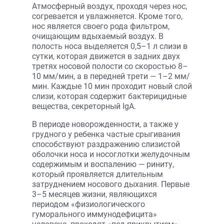
Атмосферный воздух, проходя через нос,
согревается и увлажняется. Кроме того,
нос является своего рода фильтром,
очищающим вдыхаемый воздух. В
полость носа выделяется 0,5–1 л слизи в
сутки, которая движется в задних двух
третях носовой полости со скоростью 8–
10 мм/мин, а в передней трети — 1–2 мм/
мин. Каждые 10 мин проходит новый слой
слизи, которая содержит бактерицидные
вещества, секреторный IgА.
В периоде новорожденности, а также у
грудного у ребенка частые срыгивания
способствуют раздражению слизистой
оболочки носа и носоглотки желудочным
содержимым и воспалению — риниту,
который проявляется длительным
затруднением носового дыхания. Первые
3–5 месяцев жизни, являющихся
периодом «физиологического
гуморального иммунодефицита»