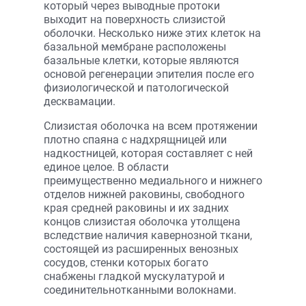
который через выводные протоки
выходит на поверхность слизистой
оболочки. Несколько ниже этих клеток на
базальной мембране расположены
базальные клетки, которые являются
основой регенерации эпителия после его
физиологической и патологической
десквамации.
Слизистая оболочка на всем протяжении
плотно спаяна с надхрящницей или
надкостницей, которая составляет с ней
единое целое. В области
преимущественно медиального и нижнего
отделов нижней раковины, свободного
края средней раковины и их задних
концов слизистая оболочка утолщена
вследствие наличия кавернозной ткани,
состоящей из расширенных венозных
сосудов, стенки которых богато
снабжены гладкой мускулатурой и
соединительнотканными волокнами.