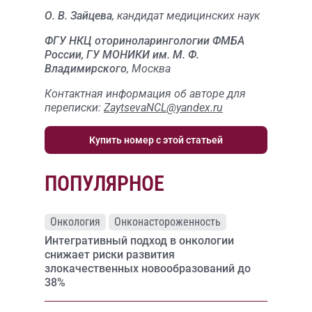
О. В. Зайцева
, кандидат медицинских наук
ФГУ НКЦ оториноларингологии ФМБА
России, ГУ МОНИКИ им. М. Ф.
Владимирского
, Москва
Контактная информация об авторе для
переписки:
ZaytsevaNCL@yandex.ru
Купить номер с этой статьей
ПОПУЛЯРНОЕ
Онкология
Онконастороженность
Интегративный подход в онкологии
снижает риски развития
злокачественных новообразований до
38%