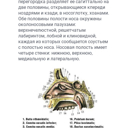
перегородка разделяет ее сагиттально на
две половины, открывающиеся кпереди
ноздрями и кзади, в носоглотку, хоанами.
Обе половины полости носа окружены
околоносовыми пазухами:
верхнечелюстной, решетчатым
лабиринтом, лобной и клиновидной,
каждая из которых сообщается соустьем
с полостью носа. Носовая полость имеет
четыре стенки: нижнюю, верхнюю,
медиальную и латеральную.