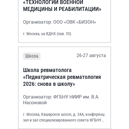
«ТЕХНОЛОГИИ ВОЕННОЙ
МЕДИЦИНЫ И РЕАБИЛИТАЦИИ»
Организатор: ООО «ОВК «БИЗОН»
г. Москва, на ВДНХ (пав. 55)
26-27 августа
Школа
Школа ревматолога
«Педиатрическая ревматология
2026: снова в школу»
Организатор: ФГБНУ НИИР им. В.А.
Насоновой
г. Москва, Каширское шоссе, д. 34А, конференц-
зал и зал специализированного совета ФГБНУ
НИИР им. В.А. Насоновой