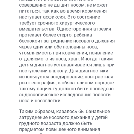
совершенно не дышит носом, не может
питаться, так как во время кормления
наступает асфиксия. Это состояние
требует срочного хирургического
вмешательства. Односторонняя атрезия
протекает более стерто: ребенка
беспокоит затруднение носового дыхания
через одну или обе половины носа,
утомляемость при кормлении, появление
отделяемого из носа, храп. Иногда таким
детям диагноз устанавливается лишь при
поступлении в школу. Для диагностики
используется зондирование, контрастная
рентгенография, в обязательном порядке
такому пациенту должно быть проведено
эндоскопическое исследование полости
носа и носоглотки.
Таким образом, казалось бы банальное
затруднение носового дыхания у детей
грудного возраста должно быть
предметом повышенного внимания