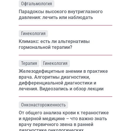
Офтальмология
Парадоксы высокого внутриглазного
давления: лечить или наблюдать
Гинекология
Климакс: есть ли альтернативы
гормональной терапии?
Терапия
Гинекология
Железодефицитные анемии в практике
врача. Алгоритмы диагностики,
дифференциальной диагностики и
лечения. Видеозапись и обзор лекции
Онконастороженность
От общего анализа крови к тераностике
и ядерной медицине – что важно знать
врачу первичного звена в ранней
диагностике онкологических