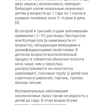
двух недель) использовать препарат.
Виброцил капли назальные назначают
детям в возрасте до 1 года по 1 капле в
каждую половину носа 3–4 раза в день
[2].
Во второй и третьей стадии заболевания
применяют 2–3% растворы Протаргола
или Колларгола (в зависимости от
возраста), обладающие вяжущими и
дезинфицирующими свойствами. В
детском возрасте воспалительный
процесс в слизистой оболочке полости
носа чаше, чем у взрослых,
распространяется на носоглотку
(аденоидит), слуховую трубу (у детей она
короткая и широкая), гортань, трахею,
бронхи, легкие.
Воспалительные заболевания
околоносовых пазух также не редкость у
детей до года. В этом возрасте уже