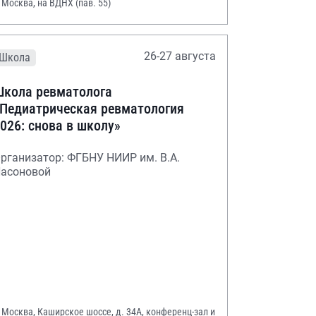
. Москва, на ВДНХ (пав. 55)
26-27 августа
Школа
кола ревматолога
Педиатрическая ревматология
026: снова в школу»
рганизатор: ФГБНУ НИИР им. В.А.
асоновой
. Москва, Каширское шоссе, д. 34А, конференц-зал и