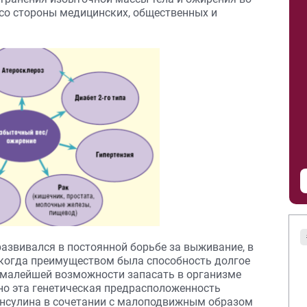
 со стороны медицинских, общественных и
азвивался в постоянной борьбе за выживание, в
 когда преимуществом была способность долгое
и малейшей возможности запасать в организме
но эта генетическая предрасположенность
нсулина в сочетании с малоподвижным образом