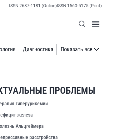
ISSN 2687-1181 (Online)
ISSN 1560-5175 (Print)
ология
Диагностика
Показать все
КТУАЛЬНЫЕ ПРОБЛЕМЫ
ерапия гиперурикемии
ефицит железа
олезнь Альцгеймера
епрессивные расстройства