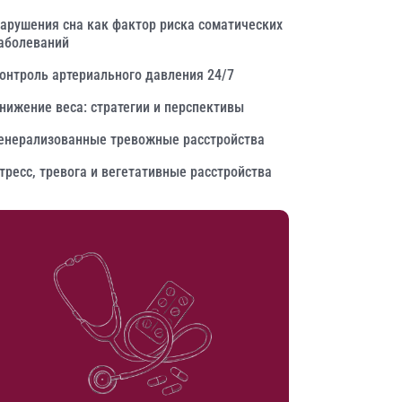
арушения сна как фактор риска соматических
аболеваний
онтроль артериального давления 24/7
нижение веса: стратегии и перспективы
енерализованные тревожные расстройства
тресс, тревога и вегетативные расстройства