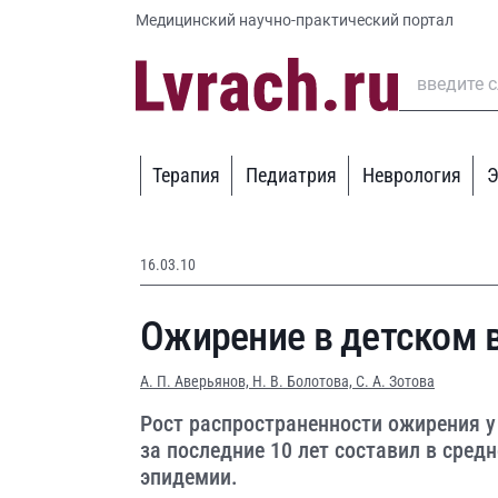
Медицинский научно-практический портал
Терапия
Педиатрия
Неврология
Э
16.03.10
Ожирение в детском 
А. П. Аверьянов,
Н. В. Болотова,
С. А. Зотова
Рост распространенности ожирения у 
за последние 10 лет составил в сред
эпидемии.