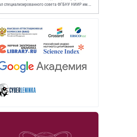
ал специализированного совета ФГБНУ НИИР им.
.А. Насоновой