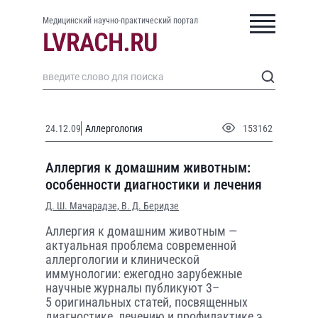
Медицинский научно-практический портал
24.12.09
Аллергология
153162
Аллергия к домашним животным:
особенности диагностики и лечения
Д. Ш. Мачарадзе,
В. Д. Беридзе
Аллергия к домашним животным —
актуальная проблема современной
аллергологии и клинической
иммунологии: ежегодно зарубежные
научные журналы публикуют 3–
5 оригинальных статей, посвященных
диагностике, лечению и профилактике э