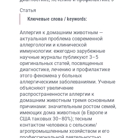
Статья
Ключевые слова / keywords:
Аллергия к домашним животным —
актуальная проблема современной
аллергологии и клинической
иммунологии: ежегодно зарубежные
научные журналы публикуют 3–5
оригинальных статей, посвященных
диагностике, лечению и профилактике
этого феномена у больных
аллергическими заболеваниями. Ученые
объясняют увеличение
распространенности аллергии к
домашним животным тремя основными
причинами: значительным ростом семей,
имеющих дома животных (в Европе и
США таковых 30–80%); тесным
контактом человека с сельским/
агропромышленным хозяйством и его
профессиональной деятельностью.