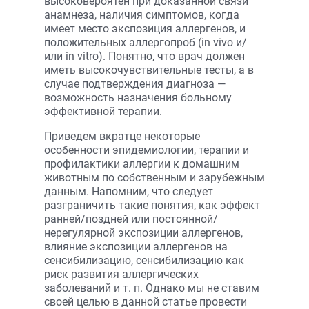
высоковероятен при доказанной связи
анамнеза, наличия симптомов, когда
имеет место экспозиция аллергенов, и
положительных аллергопроб (in vivo и/
или in vitro). Понятно, что врач должен
иметь высокочувствительные тесты, а в
случае подтверждения диагноза —
возможность назначения больному
эффективной терапии.
Приведем вкратце некоторые
особенности эпидемиологии, терапии и
профилактики аллергии к домашним
животным по собственным и зарубежным
данным. Напомним, что следует
разграничить такие понятия, как эффект
ранней/поздней или постоянной/
нерегулярной экспозиции аллергенов,
влияние экспозиции аллергенов на
сенсибилизацию, сенсибилизацию как
риск развития аллергических
заболеваний и т. п. Однако мы не ставим
своей целью в данной статье провести