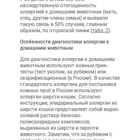
наследственную отягощенность
аллергией к домашним животным (мать,
отец, другие члены семьи) и выявили
такую связь в 50% случаев, главным
образом, по отцовской линии (
табл. 2
).
Особенности диагностики аллергии к
домашним животным
Для диагностики аллергии к домашним
животным используют кожные прик-
тесты (тест уколом, за рубежом) или
скарификационные (в России). В качестве
стандартного аллергена для постановки
кожных проб в России используют
аллерген шерсти кошек. Согласно
инструкции, эпидермальный аллерген из
шерсти кошки представляет собой водно-
солевой раствор белково-
полисахаридных комплексов,
выделенных из шерсти и перхоти
животного. Заметим, что за рубежом с