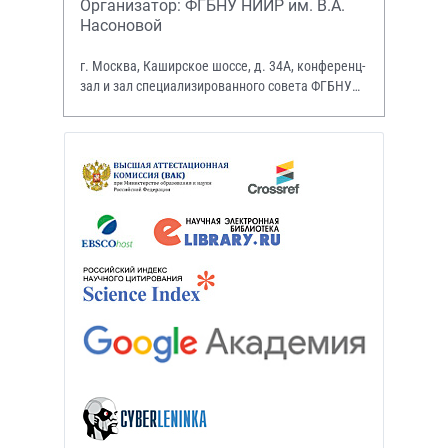
Организатор: ФГБНУ НИИР им. В.А.
Насоновой
г. Москва, Каширское шоссе, д. 34А, конференц-
зал и зал специализированного совета ФГБНУ
НИИР им. В.А. Насоновой