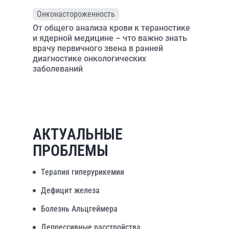
Онконастороженность
От общего анализа крови к тераностике
и ядерной медицине – что важно знать
врачу первичного звена в ранней
диагностике онкологических
заболеваний
АКТУАЛЬНЫЕ
ПРОБЛЕМЫ
Терапия гиперурикемии
Дефицит железа
Болезнь Альцгеймера
Депрессивные расстройства