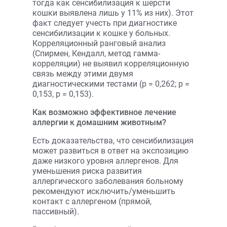
тогда как сенсибилизация к шерсти
кошки выявлена лишь у 11% из них). Этот
факт следует учесть при диагностике
сенсибилизации к кошке у больных.
Корреляционный ранговый анализ
(Спирмен, Кендалл, метод гамма-
корреляции) не выявил корреляционную
связь между этими двумя
диагностическими тестами (р = 0,262; р =
0,153, р = 0,153).
Как возможно эффективное лечение
аллергии к домашним животным?
Есть доказательства, что сенсибилизация
может развиться в ответ на экспозицию
даже низкого уровня аллергенов. Для
уменьшения риска развития
аллергического заболевания больному
рекомендуют исключить/уменьшить
контакт с аллергеном (прямой,
пассивный).