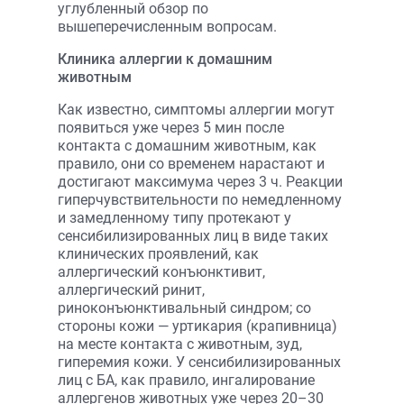
углубленный обзор по
вышеперечисленным вопросам.
Клиника аллергии к домашним
животным
Как известно, симптомы аллергии могут
появиться уже через 5 мин после
контакта с домашним животным, как
правило, они со временем нарастают и
достигают максимума через 3 ч. Реакции
гиперчувствительности по немедленному
и замедленному типу протекают у
сенсибилизированных лиц в виде таких
клинических проявлений, как
аллергический конъюнктивит,
аллергический ринит,
риноконъюнктивальный синдром; со
стороны кожи — уртикария (крапивница)
на месте контакта с животным, зуд,
гиперемия кожи. У сенсибилизированных
лиц с БА, как правило, ингалирование
аллергенов животных уже через 20–30