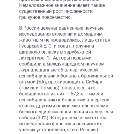
Немаловажное значение имеет также
существенный рост численности
грызунов повсеместно.
В России целенаправленные научные
исследования аллергии к домашним
животным не проводились, лишь статья
Гусаревой Е. С. и соавт. получила
широкую огласку в зарубежной
литературе [1]. Авторы первыми
сообщили в международном научном
журнале данные об аллергической
сенсибилизации у больных бронхиальной
астмой (БА), проживающих в Сибири
(Томск и Тюмень): оказалось, что
большинство из них — 57,3% — имели
сенсибилизацию к большому аллергену
кошки; другими важными аллергенами
были клещи домашней пыли и аллергены
собаки (30%). В недавнем совместном
исследовании финских и российских
ученых установлено, что в России (г.