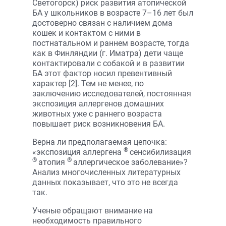
Светогорск) риск развития атопической
БА у школьников в возрасте 7–16 лет был
достоверно связан с наличием дома
кошек и контактом с ними в
постнатальном и раннем возрасте, тогда
как в Финляндии (г. Иматра) дети чаще
контактировали с собакой и в развитии
БА этот фактор носил превентивный
характер [2]. Тем не менее, по
заключению исследователей, постоянная
экспозиция аллергенов домашних
животных уже с раннего возраста
повышает риск возникновения БА.
Верна ли предполагаемая цепочка:
®
«экспозиция аллергена
сенсибилизация
®
®
атопия
аллергическое заболевание»?
Анализ многочисленных литературных
данных показывает, что это не всегда
так.
Ученые обращают внимание на
необходимость правильного