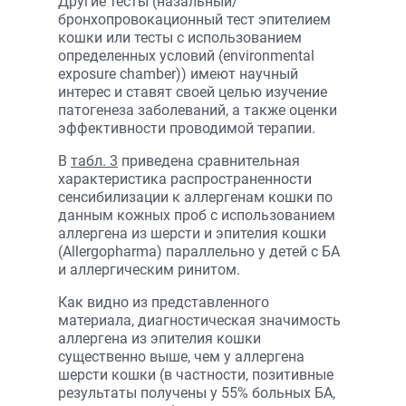
Другие тесты (назальный/
бронхопровокационный тест эпителием
кошки или тесты с использованием
определенных условий (environmental
exposure chamber)) имеют научный
интерес и ставят своей целью изучение
патогенеза заболеваний, а также оценки
эффективности проводимой терапии.
В
табл. 3
приведена сравнительная
характеристика распространенности
сенсибилизации к аллергенам кошки по
данным кожных проб с использованием
аллергена из шерсти и эпителия кошки
(Allergopharma) параллельно у детей с БА
и аллергическим ринитом.
Как видно из представленного
материала, диагностическая значимость
аллергена из эпителия кошки
существенно выше, чем у аллергена
шерсти кошки (в частности, позитивные
результаты получены у 55% больных БА,