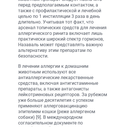
перед предполагаемым контактом, а
также с профилактической и лечебной
целью по 1 инстилляции 3 раза в день
длительно. Учитывая тот факт, что
арсенал топических средств для лечения
аллергического ринита включает лишь
практически широкий спектр гормонов,
Назаваль может представлять важную
альтернативу этим препаратам по
безопасности.
В лечении аллергии к домашним
животным используют все
антиаллергические лекарственные
средства, включая антигистаминные
препараты, а также антагонисты
лейкотриеновых рецепторов. За рубежом
уже больше десятилетия с успехом
применяют аллерговакцинацию
эпителием кошки (реже аллергеном
собаки) [9]. В международном
согласительном документе по