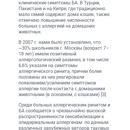
клинические симптомы БА. В Турции,
Пакистане и на Кипре, где традиционно
мало семей содержат дома кошек, также
отмечено повышение численности
больных с аллергией на домашних
животных.
В 2007 г. нами было установлено, что
~30% школьников г. Москвы (возраст 7–
18 лет) имели позитивный
аллергологический анамнез; в том числе
6,6% указали на симптомы
аллергического ринита, причем более
половины из них реагировали
появлением/усилением симптомов
аллергии после контакта с домашними
животными (в основном, с кошками) [3].
Среди больных аллергическим ринитом и
БА сообщается о чрезвычайно высокой
распространенности сенсибилизации к
эпидермальным аллергенам: по данным
различных зарубежных авторов таковых