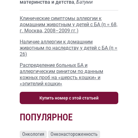
материнства и детства
,
Батуми
Клинические симптомы аллергии к
домашним животным у детей с БА (п = 68,
г. Москва, 2008–2009 гг.)
Наличие аллергии к домашним
животным по наследству у детей с БА (п =
26)
Распределение больных БА и
аллергическим ринитом по данным
кожных проб на «шерсть кошки» и
«эпителий кошки»
Купить номер с этой статьей
ПОПУЛЯРНОЕ
Онкология
Онконастороженность