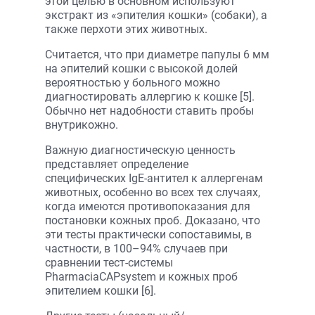
этой целью в основном используют
экстракт из «эпителия кошки» (собаки), а
также перхоти этих животных.
Считается, что при диаметре папулы 6 мм
на эпителий кошки с высокой долей
вероятностью у больного можно
диагностировать аллергию к кошке [5].
Обычно нет надобности ставить пробы
внутрикожно.
Важную диагностическую ценность
представляет определение
специфических IgE-антител к аллергенам
животных, особенно во всех тех случаях,
когда имеются противопоказания для
постановки кожных проб. Доказано, что
эти тесты практически сопоставимы, в
частности, в 100–94% случаев при
сравнении тест-системы
PharmaciaCAPsystem и кожных проб
эпителием кошки [6].