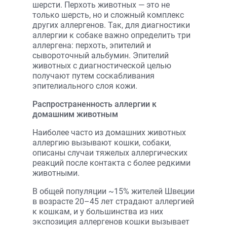
шерсти. Перхоть животных — это не
только шерсть, но и сложный комплекс
других аллергенов. Так, для диагностики
аллергии к собаке важно определить три
аллергена: перхоть, эпителий и
сывороточный альбумин. Эпителий
животных с диагностической целью
получают путем соскабливания
эпителиального слоя кожи.
Распространенность аллергии к
домашним животным
Наиболее часто из домашних животных
аллергию вызывают кошки, собаки,
описаны случаи тяжелых аллергических
реакций после контакта с более редкими
животными.
В общей популяции ~15% жителей Швеции
в возрасте 20–45 лет страдают аллергией
к кошкам, и у большинства из них
экспозиция аллергенов кошки вызывает