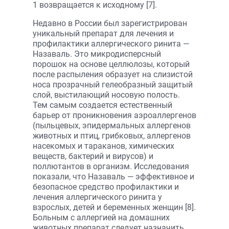
1 возвращается к исходному [7].
Недавно в России был зарегистрирован
уникальный препарат для лечения и
профилактики аллергического ринита —
Назаваль. Это микродисперсный
порошок на основе целлюлозы, который
после распыления образует на слизистой
носа прозрачный гелеобразный защитый
слой, выстилающий носовую полость.
Тем самым создается естественный
барьер от проникновения аэроаллергенов
(пыльцевых, эпидермальных аллергенов
животных и птиц, грибковых, аллергенов
насекомых и тараканов, химических
веществ, бактерий и вирусов) и
поллютантов в организм. Исследования
показали, что Назаваль — эффективное и
безопасное средство профилактики и
лечения аллергического ринита у
взрослых, детей и беременных женщин [8].
Больным с аллергией на домашних
животных препарат следует назначить