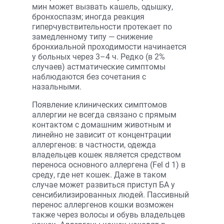
мин может вызвать кашель, одышку,
бронхоспазм; иногда реакция
гиперчувствительности протекает по
замедленному типу — снижение
бронхиальной проходимости начинается
у больных через 3–4 ч. Редко (в 2%
случаев) астматические симптомы
наблюдаются без сочетания с
назальными.
Появление клинических симптомов
аллергии не всегда связано с прямым
контактом с домашним животным и
линейно не зависит от концентрации
аллергенов: в частности, одежда
владельцев кошек является средством
переноса основного аллергена (Fel d 1) в
среду, где нет кошек. Даже в таком
случае может развиться приступ БА у
сенсибилизированных людей. Пассивный
перенос аллергенов кошки возможен
также через волосы и обувь владельцев