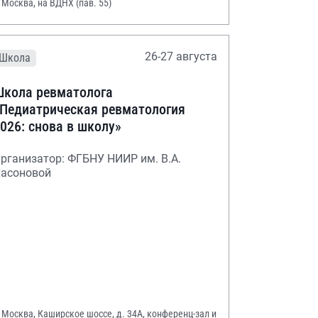
. Москва, на ВДНХ (пав. 55)
26-27 августа
Школа
кола ревматолога
Педиатрическая ревматология
026: снова в школу»
рганизатор: ФГБНУ НИИР им. В.А.
асоновой
. Москва, Каширское шоссе, д. 34А, конференц-зал и