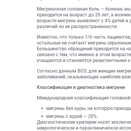
Мигренозная головная боль — болезнь мо
приходится на возраст до 20 лет, а возник
возрасте мигрень выявляют у 4% детей и
различий по ее распространенности.
Известно, что только 1/6 часть пациенто
остальные не считают мигрень серьезны
Большинство обращений приходится на наи
связано с тем, что именно в этом возраст
учащаются и становятся резистентными 
Согласно данным ВОЗ, для женщин мигрень
заболеваний, оказывающих наиболее важн
Классификация и диагностика мигрени
Международная классификация головной 
мигрень без ауры, на которую приход
мигрень с аурой — 20%.
Диагностические критерии носят исключи
неврологическое и параклиническое исс