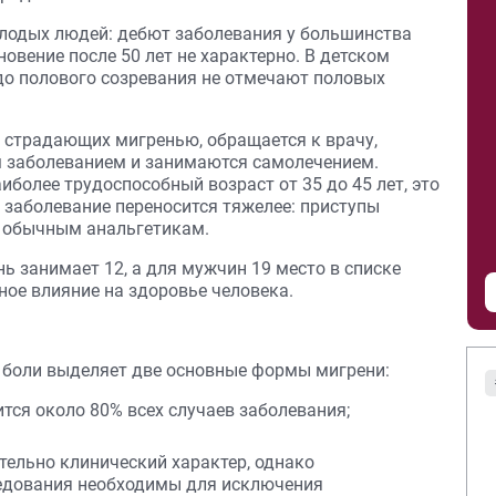
лодых людей: дебют заболевания у большинства
новение после 50 лет не характерно. В детском
 до полового созревания не отмечают половых
в, страдающих мигренью, обращается к врачу,
м заболеванием и занимаются самолечением.
более трудоспособный возраст от 35 до 45 лет, это
е заболевание переносится тяжелее: приступы
к обычным анальгетикам.
 занимает 12, а для мужчин 19 место в списке
ое влияние на здоровье человека.
боли выделяет две основные формы мигрени:
ится около 80% всех случаев заболевания;
тельно клинический характер, однако
ледования необходимы для исключения