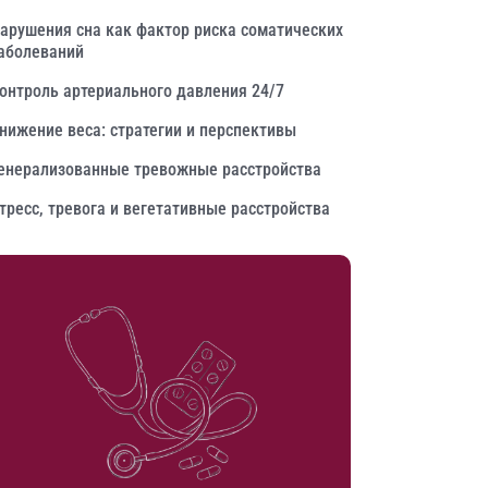
арушения сна как фактор риска соматических
аболеваний
онтроль артериального давления 24/7
нижение веса: стратегии и перспективы
енерализованные тревожные расстройства
тресс, тревога и вегетативные расстройства