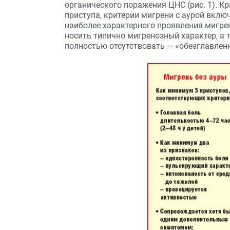
органического поражения ЦНС (рис. 1). К
приступа, критерии мигрени с аурой вкл
наиболее характерного проявления мигрен
носить типично мигренозный характер, а
полностью отсутствовать — «обезглавлен