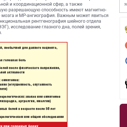
ьной и координационной сфер, а также
з
ьшую разрешающую способность имеют магнитно-
В
о мозга и МР-ангиография. Важным может явиться
ункциональная рентгенография шейного отдела
Г), исследование глазного дна, полей зрения,
.