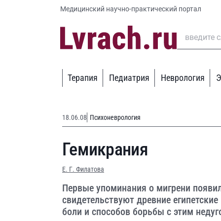
Медицинский научно-практический портал
Терапия
Педиатрия
Неврология
Э
18.06.08
Психоневрология
Гемикрания
Е. Г. Филатова
Первые упоминания о мигрени появил
свидетельствуют древние египетские
боли и способов борьбы с этим недуг