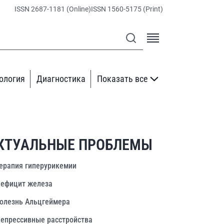
ISSN 2687-1181 (Online)
ISSN 1560-5175 (Print)
ология
Диагностика
Показать все
КТУАЛЬНЫЕ ПРОБЛЕМЫ
ерапия гиперурикемии
ефицит железа
олезнь Альцгеймера
епрессивные расстройства