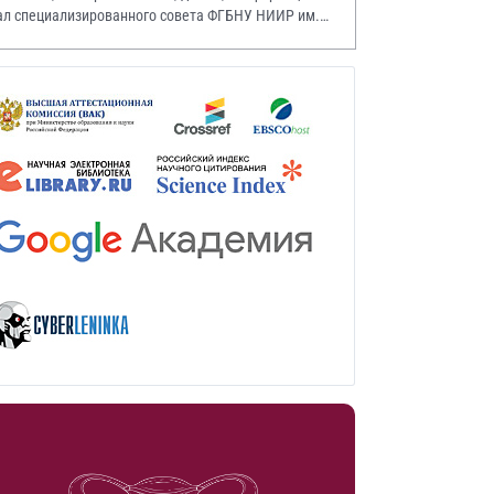
ал специализированного совета ФГБНУ НИИР им.
.А. Насоновой