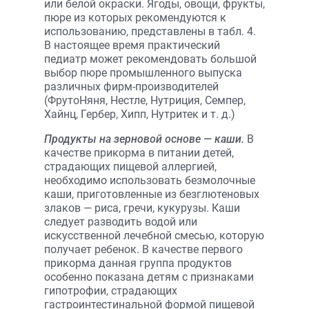
или белой окраски. Ягоды, овощи, фрукты,
пюре из которых рекомендуются к
использованию, представлены в табл. 4.
В настоящее время практический
педиатр может рекомендовать большой
выбор пюре промышленного выпуска
различных фирм-производителей
(ФрутоНяня, Нестле, Нутриция, Семпер,
Хайнц, Гербер, Хипп, Нутритек и т. д.)
Продукты на зерновой основе — каши.
В
качестве прикорма в питании детей,
страдающих пищевой аллергией,
необходимо использовать безмолочные
каши, приготовленные из безглютеновых
злаков — риса, гречи, кукурузы. Каши
следует разводить водой или
искусственной лечебной смесью, которую
получает ребенок. В качестве первого
прикорма данная группа продуктов
особенно показана детям с признаками
гипотрофии, страдающих
гастроинтестинальной формой пищевой