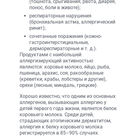
(тошнота, срыгивания, рвота, диарея,
понос, боли в животе);
респираторные нарушения
(бронхиальная астма, аллергический
ринит);
сочетанные поражения (кожно-
гастроинтерстициальные,
дермореспираторные и т. д.).
Продуктами с наибольшей
аллергизирующей активностью
являются: коровье молоко, яйцо, рыба,
пшеница, арахис, соя, ракообразные
(креветки, крабы, лобстеры и другие),
орехи (лесные, миндаль, грецкие).
Хорошо известно, что одним из основных
аллергенов, вызывающих аллергию у
детей первого года жизни, является белок
коровьего молока. Среди детей,
страдающих атопическим дерматитом,
аллергия к белку коровьего молока
регистрируется в 85–90% случаях.