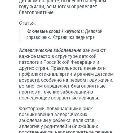
детском возрасте, особенно на первом
году жизни, во многом определяет
благоприятные
Статья
Ключевые слова / keywords:
Деловой
справочник,
Страничка педиатра
Аллергические заболевания
занимают
важное место в структуре детской
патологии Российской Федерации и
других стран. Правильность лечения и
профилактикиаллергии в раннем детском
возрасте, особенно на первом году жизни,
во многом определяет благоприятные
прогноз и течение заболевания в
последующие возрастные периоды.
Факторами, повышающими риск
возникновения аллергических
заболеваний у ребенка, являются:
аллергия у родителей и ближайших
родственников, неблагоприятное течение