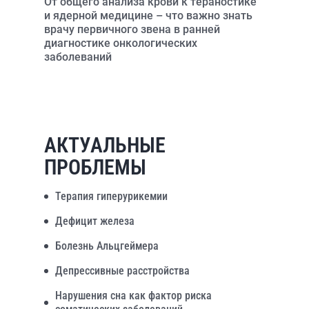
От общего анализа крови к тераностике
и ядерной медицине – что важно знать
врачу первичного звена в ранней
диагностике онкологических
заболеваний
АКТУАЛЬНЫЕ
ПРОБЛЕМЫ
Терапия гиперурикемии
Дефицит железа
Болезнь Альцгеймера
Депрессивные расстройства
Нарушения сна как фактор риска