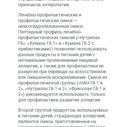
признаков энтеропатии.
Лечебно-профилактические и
профилактические смеси —
низкогидролизованные смеси.
Пептидный профиль лечебно-
профилактических смесей («Нутрилак
ГА», «Хумана ГА 1» и «Хумана ГА 2 с
пребиотиками») позволяет использовать
данные продукты в питании детей с
нетяжелыми проявлениями пищевой
аллергии, а также для профилактики ее
развития при переводе на искусственное
или смешанное вскармливание. Смеси из
профилактической группы («НАН ГА 1 и
2», «Нутрилон ГА 1 и 2», «Фрисолак ГА 1 и
2») рекомендуется использовать только
для профилактики развития аллергии.
Второй группой продуктов, используемых
в питании детей, страдающих аллергией,
являются смеси, приготовленные на