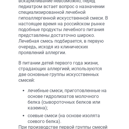
вскармливание невозможно, перед
педиатром встает вопрос о назначении
специализированной лечебной
гипоаллергенной искусственной смеси. В
настоящее время на российском рынке
подобные продукты лечебного питания
представлены достаточно широко.
Лечебная смесь подбирается, в первую
очередь, исходя из клинических
проявлений аллергии.
В питании детей первого года жизни,
страдающих аллергией, используются
две основные группы искусственных
смесей:
лечебные смеси, приготовленные на
основе гидролизатов молочного
белка (сывороточных белков или
казеина);
соевые смеси (на основе изолята
соевого белка).
При производстве первой группы смесей