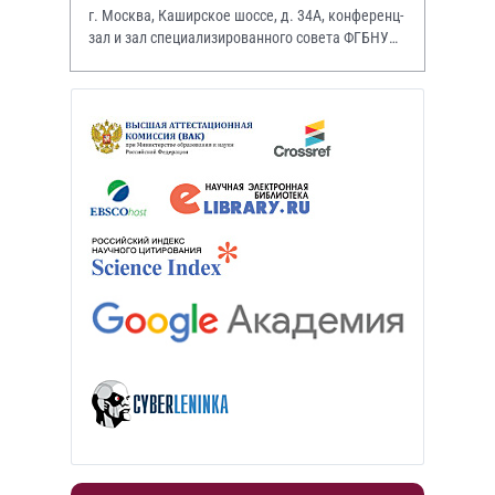
г. Москва, Каширское шоссе, д. 34А, конференц-
зал и зал специализированного совета ФГБНУ
НИИР им. В.А. Насоновой