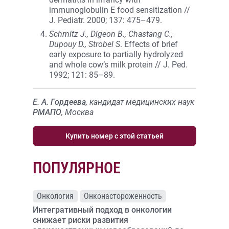
immunoglobulin E food sensitization //
J. Pediatr. 2000; 137: 475–479.
Schmitz J., Digeon B., Chastang C.,
Dupouy D., Strobel S
. Effects of brief
early exposure to partially hydrolyzed
and whole cow’s milk protein // J. Ped.
1992; 121: 85–89.
Е. А. Гордеева
, кандидат медицинских наук
РМАПО
, Москва
Купить номер с этой статьей
ПОПУЛЯРНОЕ
Онкология
Онконастороженность
Интегративный подход в онкологии
снижает риски развития