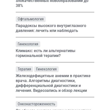
злокачественных новообразований до
38%
Офтальмология
Парадоксы высокого внутриглазного
давления: лечить или наблюдать
Гинекология
Климакс: есть ли альтернативы
гормональной терапии?
Терапия
Гинекология
Железодефицитные анемии в практике
врача. Алгоритмы диагностики,
дифференциальной диагностики и
лечения. Видеозапись и обзор лекции
Онконастороженность