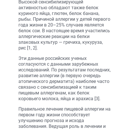
Высокой сенсибилизирующей
активностью обладают также белок
куриного яйца, глютен, белок банана,
рыбы. Причиной аллергии у детей первого
года жизни в 20–25% случаев является
белок сои. В настоящее время участились
аллергические реакции на белки
злаковых культур — гречиха, кукуруза,
рис [1, 2].
Эти данные российских ученых
согласуются с данными зарубежных
исследований. По результатам последних,
развитие аллергии (в первую очередь
атопического дерматита) наиболее часто
связано с сенсибилизацией к таким
пищевым аллергенам, как белок
коровьего молока, яйца и арахиса [3].
Правильное лечение пищевой аллергии на
первом году жизни способствует
улучшению прогноза и исхода
заболевания. Ведущая роль в лечении и