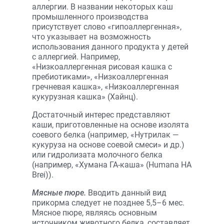
аллергии. В названии некоторых каш
промышленного производства
присутствует слово «гипоаллергенная»,
что указывает на возможность
использования данного продукта у детей
с аллергией. Например,
«Низкоаллергенная рисовая кашка с
пребиотиками», «Низкоаллергенная
гречневая кашка», «Низкоаллергенная
кукурузная кашка» (Хайнц).
Достаточный интерес представляют
каши, приготовленные на основе изолята
соевого белка (например, «Нутрилак —
кукуруза на основе соевой смеси» и др.)
или гидролизата молочного белка
(например, «Хумана ГА-каша» (Humana HA
Brei)).
Мясные пюре.
Вводить данный вид
прикорма следует не позднее 5,5–6 мес.
Мясное пюре, являясь основным
источником животного белка, составляет