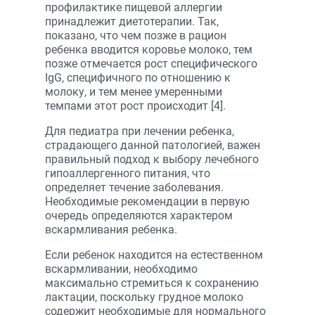
профилактике пищевой аллергии
принадлежит диетотерапии. Так,
показано, что чем позже в рацион
ребенка вводится коровье молоко, тем
позже отмечается рост специфического
IgG, специфичного по отношению к
молоку, и тем менее умеренными
темпами этот рост происходит [4].
Для педиатра при лечении ребенка,
страдающего данной патологией, важен
правильный подход к выбору лечебного
гипоаллергенного питания, что
определяет течение заболевания.
Необходимые рекомендации в первую
очередь определяются характером
вскармливания ребенка.
Если ребенок находится на естественном
вскармливании, необходимо
максимально стремиться к сохранению
лактации, поскольку грудное молоко
содержит необходимые для нормального