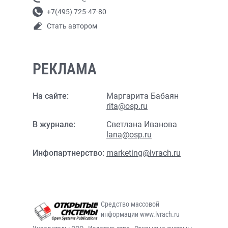
+7(495) 725-47-80
Стать автором
РЕКЛАМА
На сайте:
Маргарита Бабаян
rita@osp.ru
В журнале:
Светлана Иванова
lana@osp.ru
Инфопартнерство:
marketing@lvrach.ru
Средство массовой
информации www.lvrach.ru