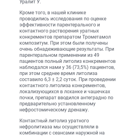
Уралит У.
Кроме того, в нашей клинике
проводились исследования по оценке
эффективности парентерального и
контактного растворения уратных
конкрементов препаратом Трометамол
композитум. При этом были получены
очень обнадеживающие результаты. При
парентеральном применении из 49
пациентов полный литолиз конкрементов
наблюдался нами у 36 (73,5%) пациентов,
при этом среднее время литолиза
составило 6,3 ± 2,2 суток. При проведении
контактного литолиза конкрементов,
локализующихся в лоханке и чашечках
почки, препарат вводился антеградно по
предварительно установленному
нефростомическому дренажу.
Контактный литолиз уратного
нефролитиаза мы осуществляли в
комбинации с сеансами наружной на