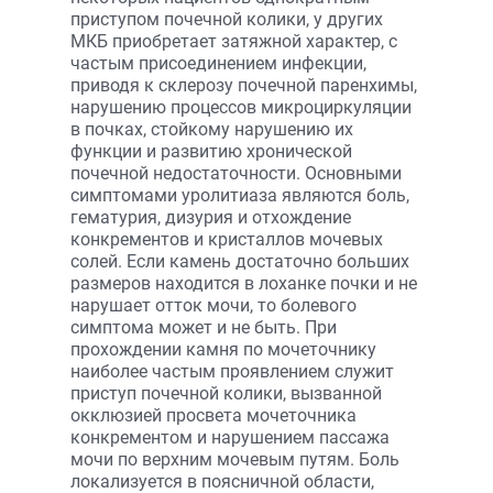
приступом почечной колики, у других
МКБ приобретает затяжной характер, с
частым присоединением инфекции,
приводя к склерозу почечной паренхимы,
нарушению процессов микроциркуляции
в почках, стойкому нарушению их
функции и развитию хронической
почечной недостаточности. Основными
симптомами уролитиаза являются боль,
гематурия, дизурия и отхождение
конкрементов и кристаллов мочевых
солей. Если камень достаточно больших
размеров находится в лоханке почки и не
нарушает отток мочи, то болевого
симптома может и не быть. При
прохождении камня по мочеточнику
наиболее частым проявлением служит
приступ почечной колики, вызванной
окклюзией просвета мочеточника
конкрементом и нарушением пассажа
мочи по верхним мочевым путям. Боль
локализуется в поясничной области,