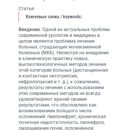
Статья
Ключевые слова / keywords:
Введение
. Одной из актуальных проблем
современной урологии и медицины в
целом является проблема лечения
больных, страдающих мочекаменной
болезнью (МКБ). Несмотря на внедрение
в клиническую практику новых,
высокотехнологичных методов лечения
этой категории больных (дистанционная
и контактная литотрипсия,
нефролопаксия и т. д.), к сожалению,
результаты лечения с использованием
этих современных методов не всегда
удовлетворяют врачей своими
результатами, что обусловлено как
возникновением большого числа
осложнений: пиелонефрит, хроническая
почечная недостаточность, пионефроз,
сморщивание почек, осложненное