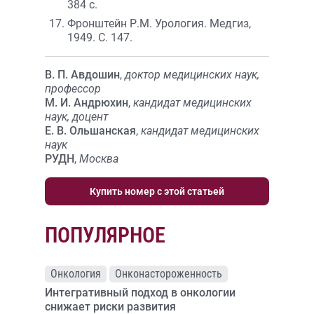
384 с.
Фронштейн Р.М. Урология. Медгиз,
1949. С. 147.
В. П. Авдошин
,
доктор медицинских наук,
профессор
М. И. Андрюхин
,
кандидат медицинских
наук, доцент
Е. В. Ольшанская
,
кандидат медицинских
наук
РУДН
,
Москва
Купить номер с этой статьей
ПОПУЛЯРНОЕ
Онкология
Онконастороженность
Интегративный подход в онкологии
снижает риски развития