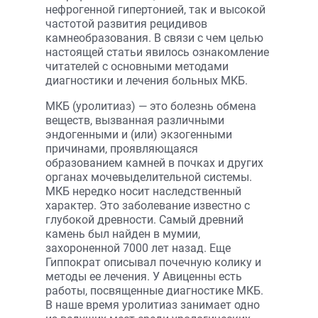
нефрогенной гипертонией, так и высокой
частотой развития рецидивов
камнеобразования. В связи с чем целью
настоящей статьи явилось ознакомление
читателей с основными методами
диагностики и лечения больных МКБ.
МКБ (уролитиаз) — это болезнь обмена
веществ, вызванная различными
эндогенными и (или) экзогенными
причинами, проявляющаяся
образованием камней в почках и других
органах мочевыделительной системы.
МКБ нередко носит наследственный
характер. Это заболевание известно с
глубокой древности. Самый древний
камень был найден в мумии,
захороненной 7000 лет назад. Еще
Гиппократ описывал почечную колику и
методы ее лечения. У Авиценны есть
работы, посвященные диагностике МКБ.
В наше время уролитиаз занимает одно