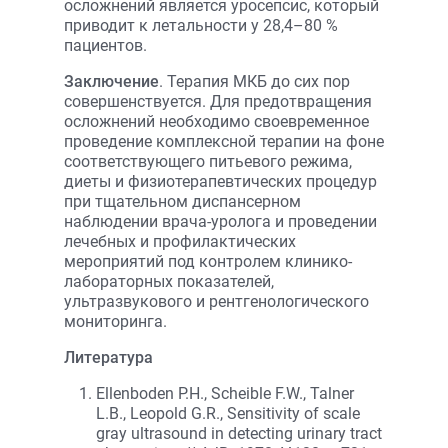
осложнений является уросепсис, который
приводит к летальности у 28,4–80 %
пациентов.
Заключение
. Терапия МКБ до сих пор
совершенствуется. Для предотвращения
осложнений необходимо своевременное
проведение комплексной терапии на фоне
соответствующего питьевого режима,
диеты и физиотерапевтических процедур
при тщательном диспансерном
наблюдении врача-уролога и проведении
лечебных и профилактических
мероприятий под контролем клинико-
лабораторных показателей,
ультразвукового и рентгенологического
мониторинга.
Литература
Ellenboden P.H., Scheible F.W., Talner
L.B., Leopold G.R., Sensitivity of scale
gray ultrasound in detecting urinary tract