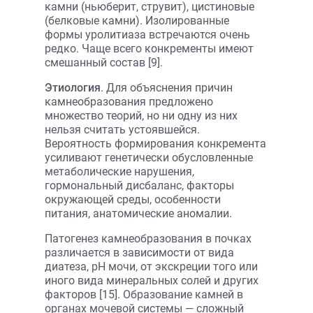
камни (ньюберит, струвит), цистиновые
(белковые камни). Изолированные
формы уролитиаза встречаются очень
редко. Чаще всего конкременты имеют
смешанный состав [9].
Этиология
. Для объяснения причин
камнеобразования предложено
множество теорий, но ни одну из них
нельзя считать устоявшейся.
Вероятность формирования конкремента
усиливают генетически обусловленные
метаболические нарушения,
гормональный дисбаланс, факторы
окружающей среды, особенности
питания, анатомические аномалии.
Патогенез камнеобразования в почках
различается в зависимости от вида
диатеза, рН мочи, от экскреции того или
иного вида минеральных солей и других
факторов [15]. Образование камней в
органах мочевой системы — сложный