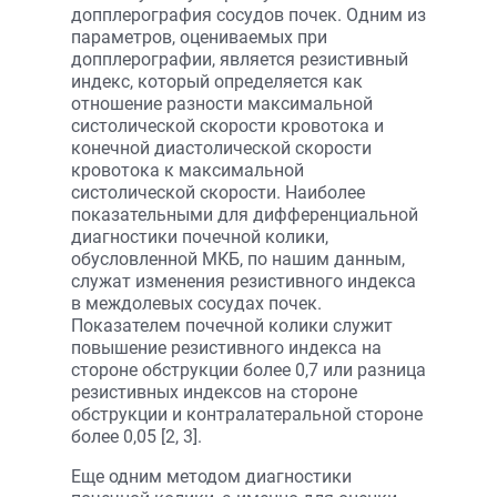
допплерография сосудов почек. Одним из
параметров, оцениваемых при
допплерографии, является резистивный
индекс, который определяется как
отношение разности максимальной
систолической скорости кровотока и
конечной диастолической скорости
кровотока к максимальной
систолической скорости. Наиболее
показательными для дифференциальной
диагностики почечной колики,
обусловленной МКБ, по нашим данным,
служат изменения резистивного индекса
в междолевых сосудах почек.
Показателем почечной колики служит
повышение резистивного индекса на
стороне обструкции более 0,7 или разница
резистивных индексов на стороне
обструкции и контралатеральной стороне
более 0,05 [2, 3].
Еще одним методом диагностики