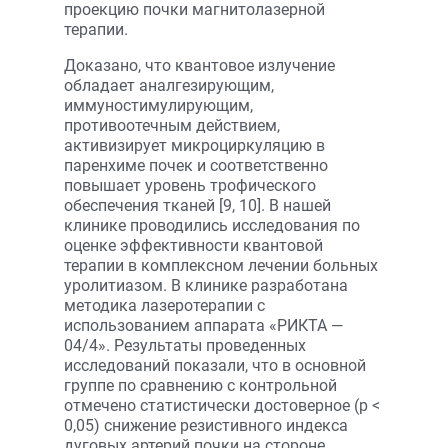
проекцию почки магнитолазерной
терапии.
Доказано, что квантовое излучение
обладает аналгезирующим,
иммуностимулирующим,
противоотечным действием,
активизирует микроциркуляцию в
паренхиме почек и соответственно
повышает уровень трофического
обеспечения тканей [9, 10]. В нашей
клинике проводились исследования по
оценке эффективности квантовой
терапии в комплексном лечении больных
уролитиазом. В клинике разработана
методика лазеротерапии с
использованием аппарата «РИКТА —
04/4». Результаты проведенных
исследований показали, что в основной
группе по сравнению с контрольной
отмечено статистически достоверное (р <
0,05) снижение резистивного индекса
дуговых артерий почки на стороне