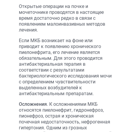
Открытые операции на почке и
мочеточнике проводятся в настоящее
время достаточно редко в связи с
появлением малоинвазивных методов
лечения.
Если МКБ возникает на фоне или
приводит к появлению хронического
пиелонефрита, его лечение является
обязательным. Для этого проводится
антибактериальная терапия в
соответствии с результатами
бактериологического исследования мочи
с определением чувствительности
выделенных возбудителей к
антибактериальным препаратам.
Осложнения
. К осложнениями МКБ
относятся пиелонефрит, гидронефроз,
пионефроз, острая и хроническая
почечная недостаточность, нефрогенная
гипертония. Одним из грозных