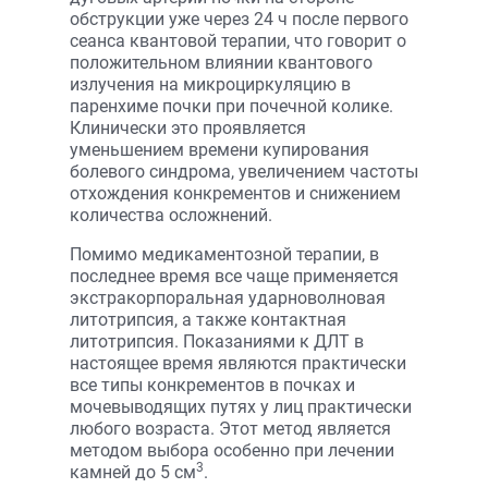
обструкции уже через 24 ч после первого
сеанса квантовой терапии, что говорит о
положительном влиянии квантового
излучения на микроциркуляцию в
паренхиме почки при почечной колике.
Клинически это проявляется
уменьшением времени купирования
болевого синдрома, увеличением частоты
отхождения конкрементов и снижением
количества осложнений.
Помимо медикаментозной терапии, в
последнее время все чаще применяется
экстракорпоральная ударноволновая
литотрипсия, а также контактная
литотрипсия. Показаниями к ДЛТ в
настоящее время являются практически
все типы конкрементов в почках и
мочевыводящих путях у лиц практически
любого возраста. Этот метод является
методом выбора особенно при лечении
3
камней до 5 см
.