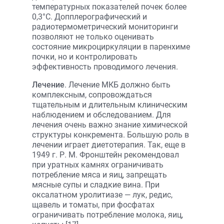
температурных показателей почек более
0,3°С. Допплерографический и
радиотермометрический мониторинги
позволяют не только оценивать
состояние микроциркуляции в паренхиме
почки, но и контролировать
эффективность проводимого лечения.
Лечение
. Лечение МКБ должно быть
комплексным, сопровождаться
тщательным и длительным клиническим
наблюдением и обследованием. Для
лечения очень важно знание химической
структуры конкремента. Большую роль в
лечении играет диетотерапия. Так, еще в
1949 г. Р. М. Фронштейн рекомендовал
при уратных камнях ограничивать
потребление мяса и яиц, запрещать
мясные супы и сладкие вина. При
оксалатном уролитиазе — лук, редис,
щавель и томаты, при фосфатах
ограничивать потребление молока, яиц,