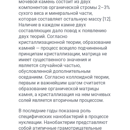
мочевой камень состоит из двух
компонентов органической стромы 2–3%
сухого веса и минеральной части,
которая составляет остальную массу [12].
Наличие в каждом камне двух
составляющих дало повод к появлению
двух теорий. Согласно
кристаллизационной теории, образование
камней — процесс всецело подчиненный
принципам кристаллизации, матрица не
имеет существенного значения и
является случайной частью,
обусловленной дополнительным
оседанием. Согласно коллоидной теории,
первым и важнейшим шагом считается
образование органической матрицы
камня, а кристаллизация на нем мочевых
солей является вторичным процессом.
В последние годы показана роль
специфических нанобактерий в процессе
нуклеации. Нанобактерии представляют
собой атипичные грамотрицательные