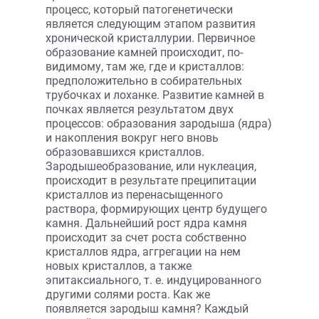
процесс, который патогенетически
является следующим этапом развития
хронической кристаллурии. Первичное
образование камней происходит, по-
видимому, там же, где и кристаллов:
предположительно в собирательных
трубочках и лоханке. Развитие камней в
почках является результатом двух
процессов: образования зародыша (ядра)
и накопления вокруг него вновь
образовавшихся кристаллов.
Зародышеобразование, или нуклеация,
происходит в результате преципитации
кристаллов из перенасыщенного
раствора, формирующих центр будущего
камня. Дальнейший рост ядра камня
происходит за счет роста собственно
кристаллов ядра, аггрегации на нем
новых кристаллов, а также
эпитаксиального, т. е. индуцированного
другими солями роста. Как же
появляется зародыш камня? Каждый