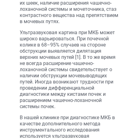
их шеек, наличие расширения чашечно-
лоханочной системы и мочеточника, стаз
контрастного вещества над препятствием
в мочевых путях.
Ультразвуковая картина при МКБ может
широко варьироваться. При почечной
колике в 68–95% случаев на стороне
обструкции выявляется дилятация
верхних мочевых путей [1]. В то же время
не всегда расширение чашечно-
лоханочной системы свидетельствует о
наличии обструкции мочевыводящих
путей. Иногда возникают трудности при
проведении дифференциальной
диагностики между кистами почек и
расширением чашечно-лоханочной
системы почек.
В нашей клинике при диагностике МКБ в
качестве дополнительного метода
инструментального исследования
используется ультразвуковая