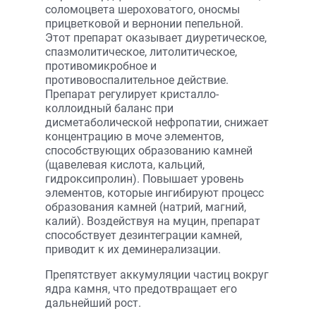
соломоцвета шероховатого, оносмы
прицветковой и вернонии пепельной.
Этот препарат оказывает диуретическое,
спазмолитическое, литолитическое,
противомикробное и
противовоспалительное действие.
Препарат регулирует кристалло-
коллоидный баланс при
дисметаболической нефропатии, снижает
концентрацию в моче элементов,
способствующих образованию камней
(щавелевая кислота, кальций,
гидроксипролин). Повышает уровень
элементов, которые ингибируют процесс
образования камней (натрий, магний,
калий). Воздействуя на муцин, препарат
способствует дезинтеграции камней,
приводит к их деминерализации.
Препятствует аккумуляции частиц вокруг
ядра камня, что предотвращает его
дальнейший рост.