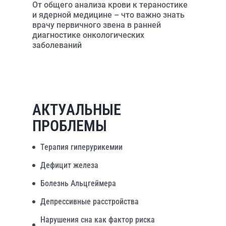
От общего анализа крови к тераностике
и ядерной медицине – что важно знать
врачу первичного звена в ранней
диагностике онкологических
заболеваний
АКТУАЛЬНЫЕ
ПРОБЛЕМЫ
Терапия гиперурикемии
Дефицит железа
Болезнь Альцгеймера
Депрессивные расстройства
Нарушения сна как фактор риска