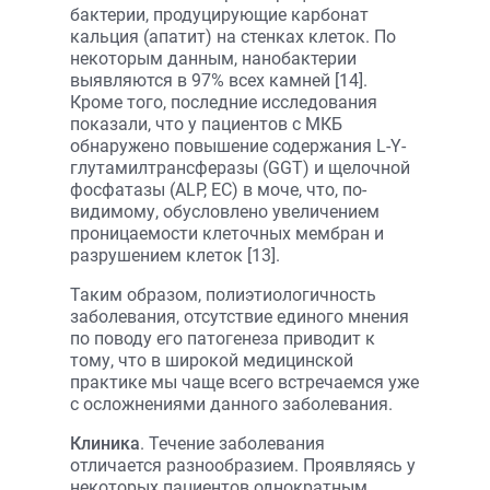
бактерии, продуцирующие карбонат
кальция (апатит) на стенках клеток. По
некоторым данным, нанобактерии
выявляются в 97% всех камней [14].
Кроме того, последние исследования
показали, что у пациентов с МКБ
обнаружено повышение содержания L-Y-
глутамилтрансферазы (GGT) и щелочной
фосфатазы (ALP, EC) в моче, что, по-
видимому, обусловлено увеличением
проницаемости клеточных мембран и
разрушением клеток [13].
Таким образом, полиэтиологичность
заболевания, отсутствие единого мнения
по поводу его патогенеза приводит к
тому, что в широкой медицинской
практике мы чаще всего встречаемся уже
с осложнениями данного заболевания.
Клиника
. Течение заболевания
отличается разнообразием. Проявляясь у
некоторых пациентов однократным