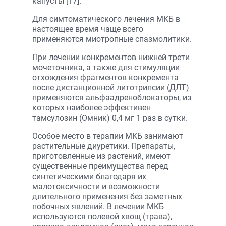
капусты [17].
Для симтоматического лечения МКБ в
настоящее время чаще всего
применяются миотропные спазмолитики.
При лечении конкрементов нижней трети
мочеточника, а также для стимуляции
отхождения фрагментов конкремента
после дистанционной литотрипсии (ДЛТ)
применяются альфаадреноблокаторы, из
которых наиболее эффективен
тамсулозин (Омник) 0,4 мг 1 раз в сутки.
Особое место в терапии МКБ занимают
растительные диуретики. Препараты,
приготовленные из растений, имеют
существенные преимущества перед
синтетическими благодаря их
малотоксичности и возможности
длительного применения без заметных
побочных явлений. В лечении МКБ
используются полевой хвощ (трава),