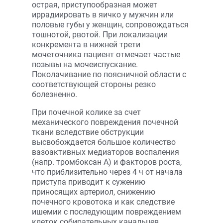
острая, приступообразная может
иррадиировать в яичко у мужчин или
половые губы у женщин, сопровождаться
тошнотой, рвотой. При локализации
конкремента в нижней трети
мочеточника пациент отмечает частые
позывы на мочеиспускание.
Поколачивание по поясничной области с
соответствующей стороны резко
болезненно.
При почечной колике за счет
механического повреждения почечной
ткани вследствие обструкции
высвобождается большое количество
вазоактивных медиаторов воспаления
(напр. тромбоксан А) и факторов роста,
что приблизительно через 4 ч от начала
приступа приводит к сужению
приносящих артериол, снижению
почечного кровотока и как следствие
ишемии с последующим повреждением
клеток собирательных канальцев.