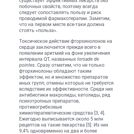
существует эффективных лекарств без
побочных свойств, поэтому всегда
следует сопоставлять пользу и риск
проводимой фармакотерапии. Заметим,
что на первом месте все-таки должна
стоять «польза».
Токсическое действие фторхинолонов на
сердце заключается прежде всего в
появлении аритмий на фоне увеличения
интервала QT, названных
torsade de
pointes
. Сразу отметим, что не только
фторхинолоны обладают таким
эффектом, но и множество препаратов
иных групп, отмены которых не требуется
вследствие их эффективности. Среди них
антибиотики макролиды, кетолиды, ряд
психотропных препаратов,
противогрибковые
химиотерапевтические средства [3, 4].
Ежегодно выписывается около 5 млн
рецептов на такие лекарства [5]. Из них
9,4% одновременно на два и более