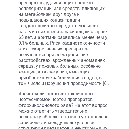
препаратов, удлиняющих процессы
реполяризации, или средств, влияющих
на метаболизм друг друга и
повышающих концентрации
кардиотоксичных средств. Большая
часть из них назначалась лицам старше
65 лет, а аритмии развились менее чем у
0,1% больных. Риск кардиотоксичности
этих лекарственных препаратов
повышается при электролитных
расстройствах, врожденных аномалиях
сердца, у пожилых больных, особенно
женщин, а также у лиц, имеющих
приобретенные заболевания сердца, в
том числе и нарушения проводимости [6].
Является ли тканевая токсичность
неотъемлемой чертой препаратов
фторхинолонового ряда? На этот вопрос
можно ответить утвердительно,
поскольку абсолютно точно установлена
зависимость между молекулярной
структурой препаратов и некоторыми их