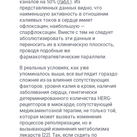
каналов на 50% (
табл.
). Из
представленных данных видно, что
наименьшую активность в отношении
калиевых токов в сердце имеет
офлоксацин, наибольшую —
спарфлоксацин. Вместе с тем не следует
абсолютизировать эти данные и
переносить их в клиническую плоскость,
проводя подобные же
фармакотерапевтические параллели.
В реальных условиях, как уже
упоминалось выше, все выглядит гораздо
сложнее из-за влияния сопутствующих
факторов: уровня калия в крови, наличия
заболевания сердца, генетически
детерминированного количества HERG-
рецепторов в миокарде, сопутствующей
медикаментозной терапии, не только той,
которая может вызвать изменения
процессов реполяризации, но и
вызывающей изменения метаболизма
лекарств [22]. Так, если судить по