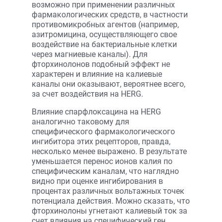
возможно при применении различных
фармакологических средств, в частности
противомикробных агентов (например,
азитромицина, осуществляющего свое
воздействие на бактериальные клетки
через магниевые каналы). Для
фторхинолонов подобный эффект не
характерен и влияние на калиевые
каналы они оказывают, вероятнее всего,
за счет воздействия на HERG.
Влияние спарфлоксацина на HERG
аналогично таковому для
специфического фармакологического
ингибитора этих рецепторов, правда,
несколько менее выражено. В результате
уменьшается перенос ионов калия по
специфическим каналам, что наглядно
видно при оценке ингибирования в
процентах различных вольтажных точек
потенциала действия. Можно сказать, что
фторхинолоны угнетают калиевый ток за
счет влияния на специфический ген,