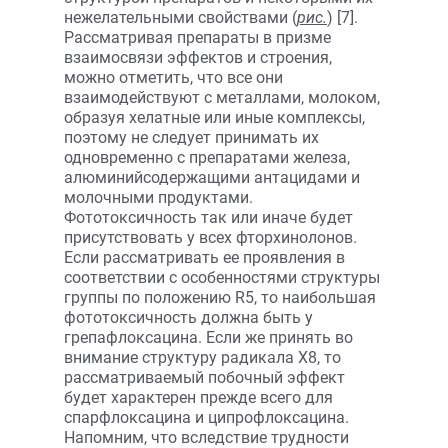
нежелательными свойствами (
рис.
) [7].
Рассматривая препараты в призме
взаимосвязи эффектов и строения,
можно отметить, что все они
взаимодействуют с металлами, молоком,
образуя хелатные или иные комплексы,
поэтому не следует принимать их
одновременно с препаратами железа,
алюминийсодержащими антацидами и
молочными продуктами.
Фототоксичность так или иначе будет
присутствовать у всех фторхинолонов.
Если рассматривать ее проявления в
соответствии с особенностями структуры
группы по положению R5, то наибольшая
фототоксичность должна быть у
грепафлоксацина. Если же принять во
внимание структуру радикала Х8, то
рассматриваемый побочный эффект
будет характерен прежде всего для
спарфлоксацина и ципрофлоксацина.
Напомним, что вследствие трудности