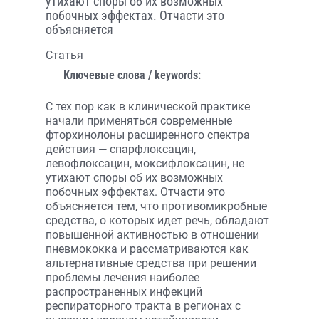
утихают споры об их возможных
побочных эффектах. Отчасти это
объясняется
Статья
Ключевые слова / keywords:
С тех пор как в клинической практике
начали применяться современные
фторхинолоны расширенного спектра
действия — спарфлоксацин,
левофлоксацин, моксифлоксацин, не
утихают споры об их возможных
побочных эффектах. Отчасти это
объясняется тем, что противомикробные
средства, о которых идет речь, обладают
повышенной активностью в отношении
пневмококка и рассматриваются как
альтернативные средства при решении
проблемы лечения наиболее
распространенных инфекций
респираторного тракта в регионах с