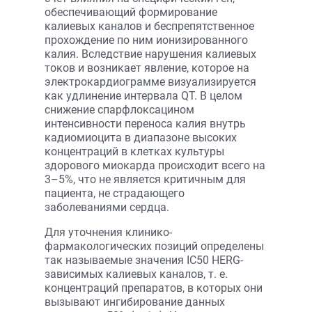
обеспечивающий формирование
калиевых каналов и беспрепятственное
прохождение по ним ионизированного
калия. Вследствие нарушения калиевых
токов и возникает явление, которое на
электрокардиограмме визуализируется
как удлинение интервала QT. В целом
снижение спарфлоксацином
интенсивности переноса калия внутрь
кадиомиоцита в диапазоне высоких
концентраций в клетках культуры
здорового миокарда происходит всего на
3–5%, что не является критичным для
пациента, не страдающего
заболеваниями сердца.
Для уточнения клинико-
фармакологических позиций определены
так называемые значения IC50 HERG-
зависимых калиевых каналов, т. е.
концентраций препаратов, в которых они
вызывают ингибирование данных