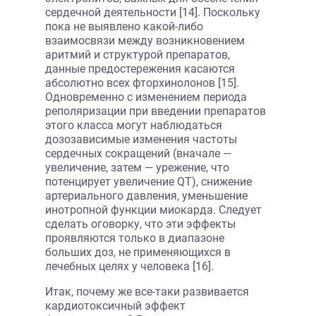
сердечной деятельности [14]. Поскольку
пока не выявлено какой-либо
взаимосвязи между возникновением
аритмий и структурой препаратов,
данные предостережения касаются
абсолютно всех фторхинолонов [15].
Одновременно с изменением периода
реполяризации при введении препаратов
этого класса могут наблюдаться
дозозависимые изменения частоты
сердечных сокращений (вначале —
увеличение, затем — урежение, что
потенцирует увеличение QT), снижение
артериального давления, уменьшение
инотропной функции миокарда. Следует
сделать оговорку, что эти эффекты
проявляются только в диапазоне
больших доз, не применяющихся в
лечебных целях у человека [16].
Итак, почему же все-таки развивается
кардиотоксичный эффект