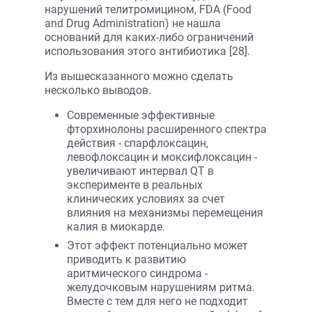
нарушений телитромицином, FDA (Food
and Drug Administration) не нашла
оснований для каких-либо ограничений
использования этого антибиотика [28].
Из вышесказанного можно сделать
несколько выводов.
Современные эффективные
фторхинолоны расширенного спектра
действия - спарфлоксацин,
левофлоксацин и моксифлоксацин -
увеличивают интервал QT в
эксперименте в реальных
клинических условиях за счет
влияния на механизмы перемещения
калия в миокарде.
Этот эффект потенциально может
приводить к развитию
аритмического синдрома -
желудочковым нарушениям ритма.
Вместе с тем для него не подходит