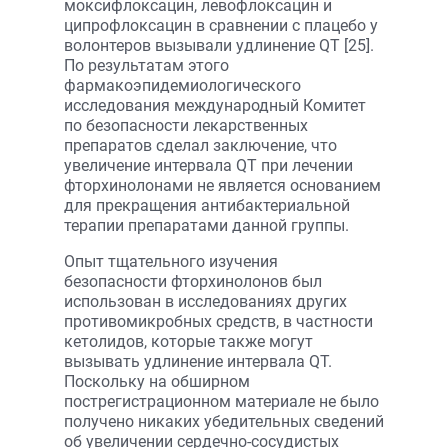
моксифлоксацин, левофлоксацин и
ципрофлоксацин в сравнении с плацебо у
волонтеров вызывали удлинение QT [25].
По результатам этого
фармакоэпидемиологического
исследования международный Комитет
по безопасности лекарственных
препаратов сделал заключение, что
увеличение интервала QT при лечении
фторхинолонами не является основанием
для прекращения антибактериальной
терапии препаратами данной группы.
Опыт тщательного изучения
безопасности фторхинолонов был
использован в исследованиях других
противомикробных средств, в частности
кетолидов, которые также могут
вызывать удлинение интервала QT.
Поскольку на обширном
пострегистрационном материале не было
получено никаких убедительных сведений
об увеличении сердечно-сосудистых