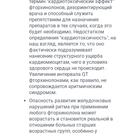
термин "кардиотоксический эффект"
фторхинолонов, дезориентирующий
врача и способный служить
препятствием для назначения
препаратов в тех случаях, когда это
будет необходимо. Недостатком
определения "кардиотоксичность", на
наш взгляд, является то, что оно
фактически подразумевает
нанесение структурного ущерба
кардиомиоцитам, чего в условиях
здорового сердца не происходит.
Увеличение интервала QT
фторхинолонами, как правило, не
сопровождается аритмическим
синдромом.
Опасность развития желудочковых
нарушений ритма при применении
любого фторхинолона может
возрастать и становится реальной в
отношении больных старших
возрастных групп, особенно у