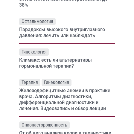
38%
Офтальмология
Парадоксы высокого внутриглазного
давления: лечить или наблюдать
Гинекология
Климакс: есть ли альтернативы
гормональной терапии?
Терапия
Гинекология
Железодефицитные анемии в практике
врача. Алгоритмы диагностики,
дифференциальной диагностики и
лечения. Видеозапись и обзор лекции
Онконастороженность
От общего анализа крови к тераностике