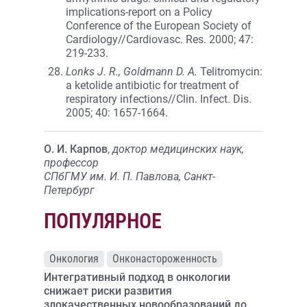
implications-report on a Policy
Conference of the European Society of
Cardiology//Cardiovasc. Res. 2000; 47:
219-233.
Lonks J. R., Goldmann D. A.
Telitromycin:
a ketolide antibiotic for treatment of
respiratory infections//Clin. Infect. Dis.
2005; 40: 1657-1664.
О. И. Карпов
,
доктор медицинских наук,
профессор
СПбГМУ им. И. П. Павлова, Санкт-
Петербург
ПОПУЛЯРНОЕ
Онкология
Онконастороженность
Интегративный подход в онкологии
снижает риски развития
злокачественных новообразований до