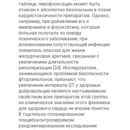
таблице, левофлоксацин может быть
отнесен к абсолютно безопасным в плане
кардиотоксичности препаратам. Однако,
например, при добавлении его к
имипрамину и флуоксетину, которые
больная получала по поводу
психического заболевания, при
возникновении сопутствующей инфекции
появилась опасная для жизни
желудочковая аритмия, связанная с
увеличением длительности
реполяризации [24]. Исследователи,
занимающиеся проблемой безопасности
фторхинолонов, признают, что
увеличение интервала QT у здоровых
добровольцев является неотъемлемым
свойством всех препаратов этой группы,
но клиническое значение этого феномена
для здорового сердца не вполне понятно.
В тщательно спланированном
плацебоконтролируемом
рандомизированном исследовании