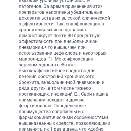
высоким уровнем устойчивости
патогенов. За время применения этих
препаратов накоплены убедительные
доказательства их высокой клинической
эффективности. Так, спарфлоксацин в
сравнительных исследованиях
демонстрирует почти 90-процентную
эффективность при внебольничной
пневмонии, что выше, чем при
использовании цефаклора и некоторых
макролидов [1]. Моксифлоксацин
зарекомендовал себя как
высокоэффективное средство для
лечения обострений хронического
бронхита, внебольничной пневмонии и
ряда других, в том числе тяжело
протекающих, инфекций [2]. Свои ниши в
применении находят и другие
фторхинолоны. Определенные
преимущества сопряжены и с
фармакокинетическими особенностями
вышеназванных средств, позволяющими
применять их 1 раз в день, что удобно