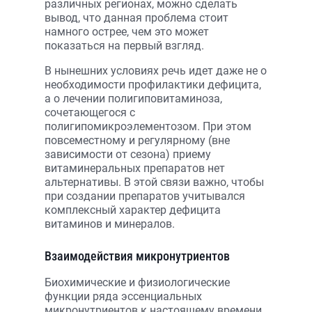
различных регионах, можно сделать
вывод, что данная проблема стоит
намного острее, чем это может
показаться на первый взгляд.
В нынешних условиях речь идет даже не о
необходимости профилактики дефицита,
а о лечении полигиповитаминоза,
сочетающегося с
полигипомикроэлементозом. При этом
повсеместному и регулярному (вне
зависимости от сезона) приему
витаминеральных препаратов нет
альтернативы. В этой связи важно, чтобы
при создании препаратов учитывался
комплексный характер дефицита
витаминов и минералов.
Взаимодействия микронутриентов
Биохимические и физиологические
функции ряда эссенциальных
микронутриентов к настоящему времени