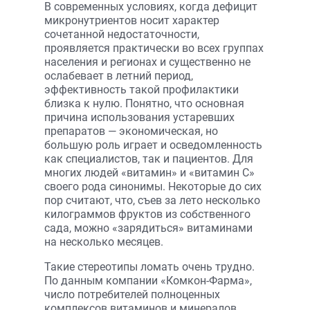
В современных условиях, когда дефицит
микронутриентов носит характер
сочетанной недостаточности,
проявляется практически во всех группах
населения и регионах и существенно не
ослабевает в летний период,
эффективность такой профилактики
близка к нулю. Понятно, что основная
причина использования устаревших
препаратов — экономическая, но
большую роль играет и осведомленность
как специалистов, так и пациентов. Для
многих людей «витамин» и «витамин С»
своего рода синонимы. Некоторые до сих
пор считают, что, съев за лето несколько
килограммов фруктов из собственного
сада, можно «зарядиться» витаминами
на несколько месяцев.
Такие стереотипы ломать очень трудно.
По данным компании «Комкон-Фарма»,
число потребителей полноценных
комплексов витаминов и минералов