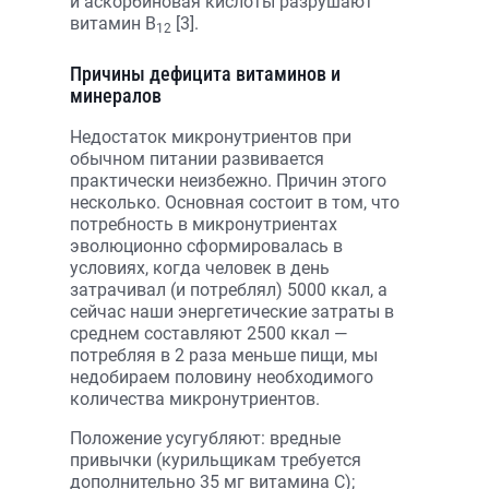
и аскорбиновая кислоты разрушают
витамин В
[3].
12
Причины дефицита витаминов и
минералов
Недостаток микронутриентов при
обычном питании развивается
практически неизбежно. Причин этого
несколько. Основная состоит в том, что
потребность в микронутриентах
эволюционно сформировалась в
условиях, когда человек в день
затрачивал (и потреблял) 5000 ккал, а
сейчас наши энергетические затраты в
среднем составляют 2500 ккал —
потребляя в 2 раза меньше пищи, мы
недобираем половину необходимого
количества микронутриентов.
Положение усугубляют: вредные
привычки (курильщикам требуется
дополнительно 35 мг витамина С);