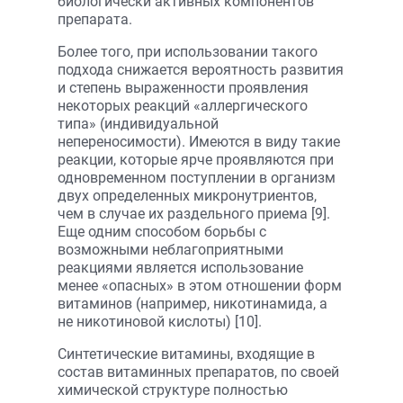
биологически активных компонентов
препарата.
Более того, при использовании такого
подхода снижается вероятность развития
и степень выраженности проявления
некоторых реакций «аллергического
типа» (индивидуальной
непереносимости). Имеются в виду такие
реакции, которые ярче проявляются при
одновременном поступлении в организм
двух определенных микронутриентов,
чем в случае их раздельного приема [9].
Еще одним способом борьбы с
возможными неблагоприятными
реакциями является использование
менее «опасных» в этом отношении форм
витаминов (например, никотинамида, а
не никотиновой кислоты) [10].
Синтетические витамины, входящие в
состав витаминных препаратов, по своей
химической структуре полностью