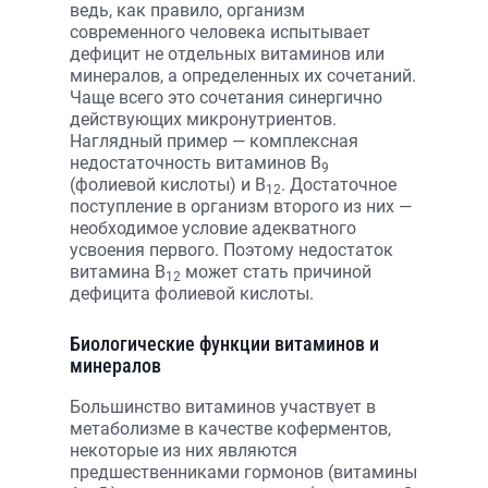
ведь, как правило, организм
современного человека испытывает
дефицит не отдельных витаминов или
минералов, а определенных их сочетаний.
Чаще всего это сочетания синергично
действующих микронутриентов.
Наглядный пример — комплексная
недостаточность витаминов В
9
(фолиевой кислоты) и В
. Достаточное
12
поступление в организм второго из них —
необходимое условие адекватного
усвоения первого. Поэтому недостаток
витамина В
может стать причиной
12
дефицита фолиевой кислоты.
Биологические функции витаминов и
минералов
Большинство витаминов участвует в
метаболизме в качестве коферментов,
некоторые из них являются
предшественниками гормонов (витамины