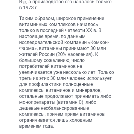
В
, а производство его началось только
12
в 1973 г.
Таким образом, широкое применение
витаминных комплексов началось
только в последней четверти ХХ в. В
настоящее время, по данным
исследовательской компании «Комкон-
Фарма», витамины принимают 30 млн
жителей России (20% населения). К
большому сожалению, число
потребителей витаминов не
увеличивается уже несколько лет. Только
треть из этих 30 млн человек использует
для профилактики полноценные
комплексы витаминов и минералов,
остальные продолжают принимать либо
монопрепараты (витамин С), либо
дешевые несбалансированные
комплексы, причем прием витаминов
ограничивается лишь холодным
временем года.