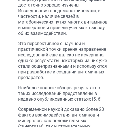
достаточно хорошо изучены.
Исследования продемонстрировали, в
частности, наличие связей в
метаболических путях многих витаминов
и минералов и привели ученых к выводу
об их взаимодействии.
Это перспективное с научной и
практической точки зрения направление
исследований еще далеко не исчерпано,
однако результаты некоторых из них уже
стали общепризнанными и используются
при разработке и создании витаминных
препаратов.
Наиболее полные обзоры результатов
таких исследований представлены в
недавно опубликованных статьях [5, 6].
Современной наукой доказано более 20
фактов взаимодействия витаминов и
минералов, как положительных
(синергизм), так и отрицательных