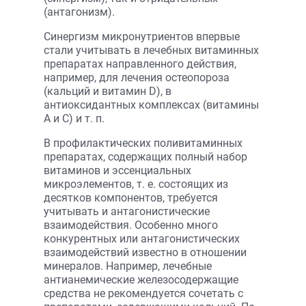
(антагонизм).
Синергизм микронутриентов впервые
стали учитывать в лечебных витаминных
препаратах направленного действия,
например, для лечения остеопороза
(кальций и витамин D), в
антиоксидантных комплексах (витамины
А и С) и т. п.
В профилактических поливитаминных
препаратах, содержащих полный набор
витаминов и эссенциальных
микроэлементов, т. е. состоящих из
десятков компонентов, требуется
учитывать и антагонистические
взаимодействия. Особенно много
конкурентных или антагонистических
взаимодействий известно в отношении
минералов. Например, лечебные
антианемические железосодержащие
средства не рекомендуется сочетать с