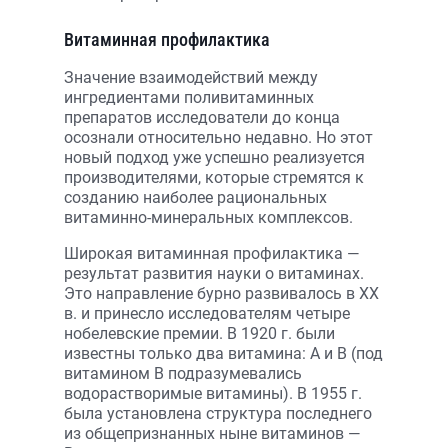
Витаминная профилактика
Значение взаимодействий между
ингредиентами поливитаминных
препаратов исследователи до конца
осознали относительно недавно. Но этот
новый подход уже успешно реализуется
производителями, которые стремятся к
созданию наиболее рациональных
витаминно-минеральных комплексов.
Широкая витаминная профилактика —
результат развития науки о витаминах.
Это направление бурно развивалось в ХХ
в. и принесло исследователям четыре
нобелевские премии. В 1920 г. были
известны только два витамина: А и В (под
витамином В подразумевались
водорастворимые витамины). В 1955 г.
была установлена структура последнего
из общепризнанных ныне витаминов —