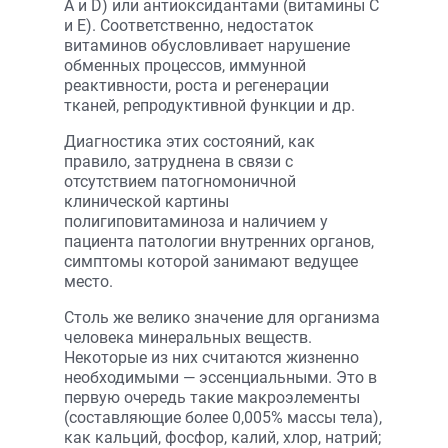
А и D) или антиоксидантами (витамины С
и Е). Соответственно, недостаток
витаминов обусловливает нарушение
обменных процессов, иммунной
реактивности, роста и регенерации
тканей, репродуктивной функции и др.
Диагностика этих состояний, как
правило, затруднена в связи с
отсутствием патогномоничной
клинической картины
полигиповитаминоза и наличием у
пациента патологии внутренних органов,
симптомы которой занимают ведущее
место.
Столь же велико значение для организма
человека минеральных веществ.
Некоторые из них считаются жизненно
необходимыми — эссенциальными. Это в
первую очередь такие макроэлементы
(составляющие более 0,005% массы тела),
как кальций, фосфор, калий, хлор, натрий;