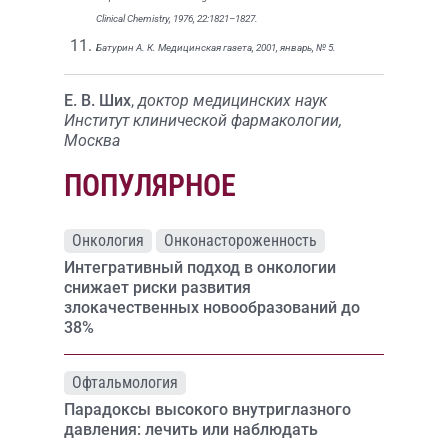
Clinical Chemistry, 1976, 22:1821–1827.
Батурин А. К. Медицинская газета, 2001, январь, № 5.
Е. В. Ших
,
доктор медицинских наук
Институт клинической фармакологии,
Москва
ПОПУЛЯРНОЕ
Онкология
Онконастороженность
Интегративный подход в онкологии
снижает риски развития
злокачественных новообразований до
38%
Офтальмология
Парадоксы высокого внутриглазного
давления: лечить или наблюдать