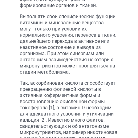
формирование органов и тканей.
Выполнять свои специфические функции
витамины и минеральные вещества
могут только при условии их
нормального усвоения, переноса в ткани,
дальнейшего перехода в активное или
неактивное состояние и вывода из
организма. При этом синергизм или
антагонизм взаимодействия некоторых
микронутриентов может проявляться на
стадии метаболизма.
Так, аскорбиновая кислота способствует
превращению фолиевой кислоты в
активные коферментные формы и
восстановлению окисленной формы
токоферола [1], а витамин D необходим
для адекватного усвоения и утилизации
кальция [2]. Известно много фактов,
свидетельствующих и об антагонизме
микронутриентов, например никотиновая