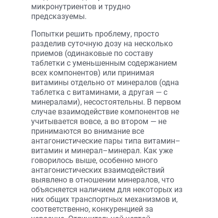
микронутриентов и трудно
предсказуемы.
Попытки решить проблему, просто
разделив суточную дозу на несколько
приемов (одинаковые по составу
таблетки с уменьшенным содержанием
всех компонентов) или принимая
витамины отдельно от минералов (одна
таблетка с витаминами, а другая — с
минералами), несостоятельны. В первом
случае взаимодействие компонентов не
учитывается вовсе, а во втором — не
принимаются во внимание все
антагонистические пары типа витамин–
витамин и минерал–минерал. Как уже
говорилось выше, особенно много
антагонистических взаимодействий
выявлено в отношении минералов, что
объясняется наличием для некоторых из
них общих транспортных механизмов и,
соответственно, конкуренцией за