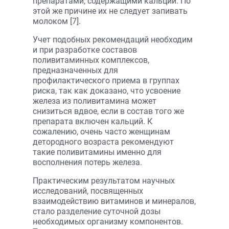
препаратами, содержащими кальций. По
этой же причине их не следует запивать
молоком [7].
Учет подобных рекомендаций необходим
и при разработке составов
поливитаминных комплексов,
предназначенных для
профилактического приема в группах
риска, так как доказано, что усвоение
железа из поливитамина может
снизиться вдвое, если в состав того же
препарата включен кальций. К
сожалению, очень часто женщинам
детородного возраста рекомендуют
такие поливитамины именно для
восполнения потерь железа.
Практическим результатом научных
исследований, посвященных
взаимодействию витаминов и минералов,
стало разделение суточной дозы
необходимых организму компонентов.