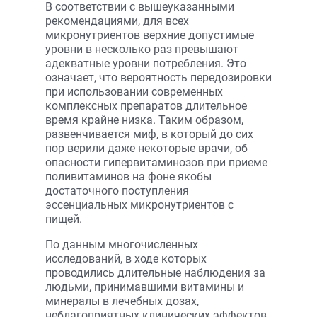
В соответствии с вышеуказанными
рекомендациями, для всех
микронутриентов верхние допустимые
уровни в несколько раз превышают
адекватные уровни потребления. Это
означает, что вероятность передозировки
при использовании современных
комплексных препаратов длительное
время крайне низка. Таким образом,
развенчивается миф, в который до сих
пор верили даже некоторые врачи, об
опасности гипервитаминозов при приеме
поливитаминов на фоне якобы
достаточного поступления
эссенциальных микронутриентов с
пищей.
По данным многочисленных
исследований, в ходе которых
проводились длительные наблюдения за
людьми, принимавшими витамины и
минералы в лечебных дозах,
неблагоприятных клинических эффектов