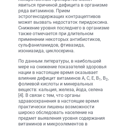
явиться причиной дефицита в организме
ряда витаминов. Прием
эстрогенсодержащих контрацептивов
может вызвать недостаток пиридоксина.
Снижение уровня последнего в организме
также отмечается при длительном
применении некоторых антибиотиков,
сульфаниламидов, фтивазида,
изониазида, циклосерина.
По данным литературы, в наибольшей
мере на снижение показателей здоровья
нации в настоящее время оказывает
влияние дефицит витаминов А, С, Е, В
, В
,
1
2
фолиевой кислоты и минеральных
веществ: кальция, железа, йода, селена
[4]. В связи с тем, что органы
здравоохранения в настоящее время
практически лишены возможности
широко обследовать население на
предмет выявления уровня содержания
витаминов и микроэлементов в