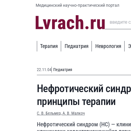
Медицинский научно-практический портал
Терапия
Педиатрия
Неврология
Э
22.11.04
Педиатрия
Нефротический синдро
принципы терапии
С. В. Бельмер,
А. В. Малкоч
Нефротический синдром (НС) — клин