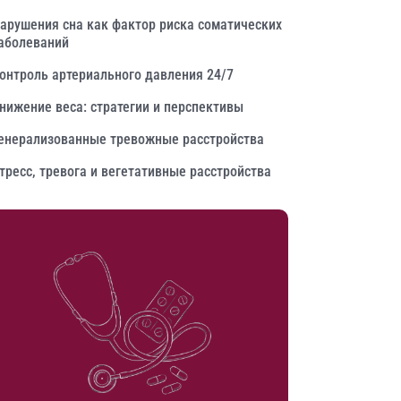
арушения сна как фактор риска соматических
аболеваний
онтроль артериального давления 24/7
нижение веса: стратегии и перспективы
енерализованные тревожные расстройства
тресс, тревога и вегетативные расстройства