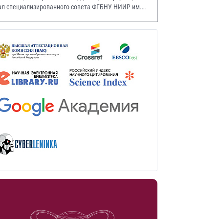
ал специализированного совета ФГБНУ НИИР им.
.А. Насоновой