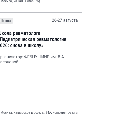
. Москва, на ВДНХ (пав. 55)
26-27 августа
Школа
кола ревматолога
Педиатрическая ревматология
026: снова в школу»
рганизатор: ФГБНУ НИИР им. В.А.
асоновой
. Москва, Каширское шоссе, д. 34А, конференц-зал и