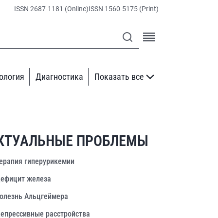
ISSN 2687-1181 (Online)
ISSN 1560-5175 (Print)
ология
Диагностика
Показать все
КТУАЛЬНЫЕ ПРОБЛЕМЫ
ерапия гиперурикемии
ефицит железа
олезнь Альцгеймера
епрессивные расстройства