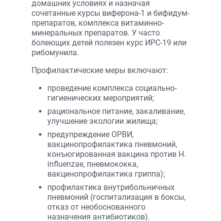
домашних условиях и назначая
сочетанные курсы виферона-1 и бифидум-
препаратов, комплекса витаминно-
минеральных препаратов. У часто
болеющих детей полезен курс ИРС-19 или
рибомунила.
Профилактические меры включают:
проведение комплекса социально-
гигиенических мероприятий;
рациональное питание, закаливание,
улучшение экологии жилища;
предупреждение ОРВИ,
вакцинопрофилактика пневмоний,
конъюгированная вакцина против H.
influenzae, пневмококка,
вакцинопрофилактика гриппа);
профилактика внутрибольничных
пневмоний (госпитализация в боксы,
отказ от необоснованного
назначения антибиотиков).