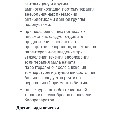
гентамицину и другим
аминогликозидам, поэтому терапия
внебольничных пневмоний
антибиотиками данной группы
недопустима;
при неосложненных нетяжелых
пневмониях следует отдавать
предпочтение назначению
препаратов перорально, переходя на
парентеральное введение при
утяжелении течения заболевания;
если терапия была начата
парентерально, после снижения
температуры и улучшении состояния
больного следует перейти на
пероральный прием антибиотика;
после курса антибактериальной
терапии целесообразно назначение
биопрепаратов.
Другие виды лечения