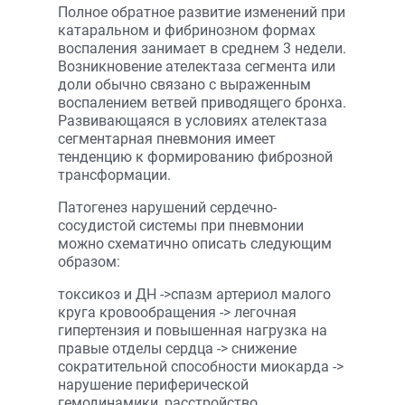
Полное обратное развитие изменений при
катаральном и фибринозном формах
воспаления занимает в среднем 3 недели.
Возникновение ателектаза сегмента или
доли обычно связано с выраженным
воспалением ветвей приводящего бронха.
Развивающаяся в условиях ателектаза
сегментарная пневмония имеет
тенденцию к формированию фиброзной
трансформации.
Патогенез нарушений сердечно-
сосудистой системы при пневмонии
можно схематично описать следующим
образом:
токсикоз и ДН ->спазм артериол малого
круга кровообращения -> легочная
гипертензия и повышенная нагрузка на
правые отделы сердца -> снижение
сократительной способности миокарда ->
нарушение периферической
гемодинамики, расстройство