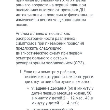
принимая во внимание то, что у детей
раннего возраста на первый план при
пневмониях выступают признаки ДН,
интоксикации, а локальные физикальные
изменения в легких чаще появляются
позже.
Анализ данных относительно
распространенности различных
симптомов при пневмонии позволил
предложить следующую
диагностическую схему при первом
осмотре больного с острым
респираторным заболеванием (ОРЗ).
Если при осмотре у ребенка,
независимо от уровня температуры и
при отсутствии обструкции, имеется:
учащение дыхания (60 в минуту у
детей первых месяцев жизни, 50
в минуту у детей 2 — 12 мес., 40 в
минуту у детей 1 — 4 лет);
втяжение межреберий;