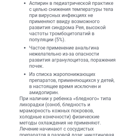
Аспирин в педиатрической практике
с целью снижения температуры тела
при вирусных инфекциях не
применяют ввиду возможного
развития синдрома Рея, высокой
частоты тромбоцитопатий в
популяции (5%).
Частое применение анальгина
нежелательно из-за опасности
развития агранулоцитоза, поражения
почек.
Из списка жаропонижающих
препаратов, применяющихся у детей,
в настоящее время исключен и
амидопирин.
При наличии у ребенка «бледного» типа
лихорадки (озноб, бледность и
мраморность кожных покровов,
холодные конечности) физические
методы охлаждения не применяют.
Лечение начинают с сосудистых
препаратов в разовой дозе: никотиновая