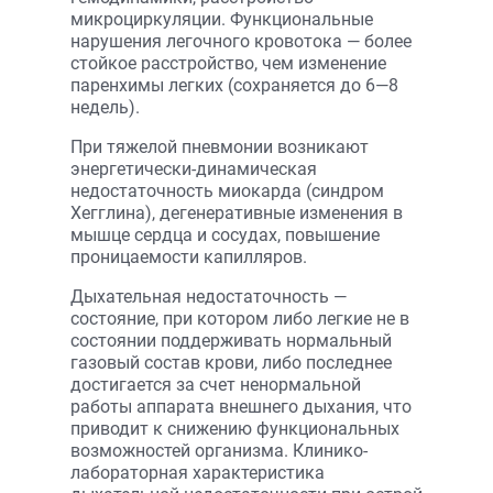
микроциркуляции. Функциональные
нарушения легочного кровотока — более
стойкое расстройство, чем изменение
паренхимы легких (сохраняется до 6—8
недель).
При тяжелой пневмонии возникают
энергетически-динамическая
недостаточность миокарда (синдром
Хегглина), дегенеративные изменения в
мышце сердца и сосудах, повышение
проницаемости капилляров.
Дыхательная недостаточность —
состояние, при котором либо легкие не в
состоянии поддерживать нормальный
газовый состав крови, либо последнее
достигается за счет ненормальной
работы аппарата внешнего дыхания, что
приводит к снижению функциональных
возможностей организма. Клинико-
лабораторная характеристика