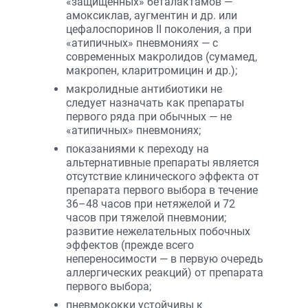
«защищенных» беталактамов —
амоксиклав, аугментин и др. или
цефалоспоринов II поколения, а при
«атипичных» пневмониях — с
современных макролидов (сумамед,
макропен, кларитромицин и др.);
макролидные антибиотики не
следует назначать как препараты
первого ряда при обычных — не
«атипичных» пневмониях;
показаниями к переходу на
альтернативные препараты является
отсутствие клинического эффекта от
препарата первого выбора в течение
36–48 часов при нетяжелой и 72
часов при тяжелой пневмонии;
развитие нежелательных побочных
эффектов (прежде всего
непереносимости — в первую очередь
аллергических реакций) от препарата
первого выбора;
пневмококки устойчивы к