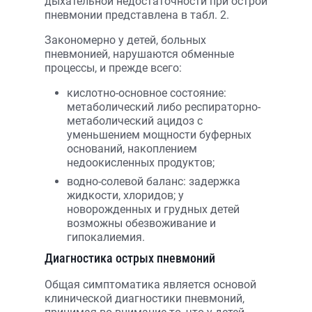
дыхательной недостаточности при острой
пневмонии представлена в табл. 2.
Закономерно у детей, больных
пневмонией, нарушаются обменные
процессы, и прежде всего:
кислотно-основное состояние:
метаболический либо респираторно-
метаболический ацидоз с
уменьшением мощности буферных
оснований, накоплением
недоокисленных продуктов;
водно-солевой баланс: задержка
жидкости, хлоридов; у
новорожденных и грудных детей
возможны обезвоживание и
гипокалиемия.
Диагностика острых пневмоний
Общая симптоматика является основой
клинической диагностики пневмоний,