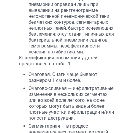
пневмонии оправдан лишь при
выявлении на рентгенограмме
негомогенной пневмонической тени
без четких контуров, сегментарных
неплотных теней, быстро исчезающих
без лечения; отсутствии типичных для
бактериальной пневмонии сдвигов
гемограммы; неэффективности
лечения антибиотиками.
Классификация пневмоний у детей
представлена в табл. 1.
Очаговая. Очаги чаще бывают
размером 1 см и более.
Очагово-сливная — инфильтративные
изменения в нескольких сегментах
или во всей доле легкого, на фоне
которых могут быть видны более
плотные участки инфильтрации и/или
полости деструкции.
Сегментарная — в процесс
вовлекается весь сегмент, который,