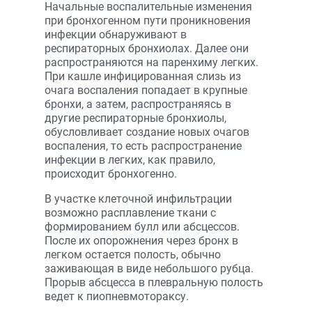
Начальные воспалительные изменения
при бронхогенном пути проникновения
инфекции обнаруживают в
респираторных бронхиолах. Далее они
распространяются на паренхиму легких.
При кашле инфицированная слизь из
очага воспаления попадает в крупные
бронхи, а затем, распространяясь в
другие респираторные бронхиолы,
обусловливает создание новых очагов
воспаления, то есть распространение
инфекции в легких, как правило,
происходит бронхогенно.
В участке клеточной инфильтрации
возможно расплавление ткани с
формированием булл или абсцессов.
После их опорожнения через бронх в
легком остается полость, обычно
заживающая в виде небольшого рубца.
Прорыв абсцесса в плевральную полость
ведет к пиопневмотораксу.