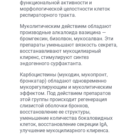
функциональной активности и
морфологической целостности клеток
респираторного тракта.
Муколитическим действием обладают
производные алкалоида вазицина —
бромгексин, бизолвон, мукосалван. Эти
препараты уменьшают вязкость секрета,
восстанавливают мукоцилиарный
клиренс, стимулируют синтез
эндогенного сурфактанта.
Карбоцистеины (мукодин, мукопронт,
бронкатар) обладают одновременно
мукорегулирующим и муколитическим
эффектом. Под действием препаратов
этой группы происходит регенерация
слизистой оболочки бронхов,
восстановление ее структуры,
уменьшение количества бокаловидных
клеток, восстановление секреции IgA,
улучшение мукоцилиарного клиренса.