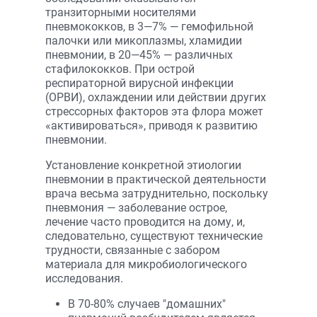
транзиторными носителями
пневмококков, в 3—7% — гемофильной
палочки или микоплазмы, хламидии
пневмонии, в 20—45% — различных
стафилококков. При острой
респираторной вирусной инфекции
(ОРВИ), охлаждении или действии других
стрессорных факторов эта флора может
«активироваться», приводя к развитию
пневмонии.
Установление конкретной этиологии
пневмонии в практической деятельности
врача весьма затруднительно, поскольку
пневмония — заболевание острое,
лечение часто проводится на дому, и,
следовательно, существуют технические
трудности, связанные с забором
материала для микробиологического
исследования.
В 70-80% случаев "домашних"