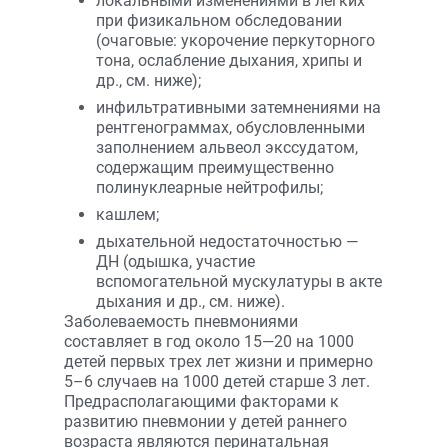
локальными изменениями в легких
при физикальном обследовании
(очаговые: укорочение перкуторного
тона, ослабление дыхания, хрипы и
др., см. ниже);
инфильтративными затемнениями на
рентгенограммах, обусловленными
заполнением альвеол экссудатом,
содержащим преимущественно
полинуклеарные нейтрофилы;
кашлем;
дыхательной недостаточностью —
ДН (одышка, участие
вспомогательной мускулатуры в акте
дыхания и др., см. ниже).
Заболеваемость пневмониями
составляет в год около 15—20 на 1000
детей первых трех лет жизни и примерно
5–6 случаев на 1000 детей старше 3 лет.
Предрасполагающими факторами к
развитию пневмонии у детей раннего
возраста являются перинатальная