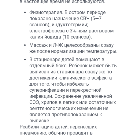
в настоящее время не используются.
Физиотерапия. В остром периоде
показано назначение СВЧ (5—7
сеансов), индуктотермии;
электрофореза с 3%-ным раствором
калия йодида (10 сеансов).
Массаж и ЛФК целесообразны сразу
же после нормализации температуры.
В стационаре детей помещают в
отдельный бокс. Ребенок может быть
выписан из стационара сразу же по
достижении клинического эффекта
для того, чтобы избежать
суперинфекции и перекрестной
инфекции. Сохранение увеличенной
СОЭ, хрипов в легких или остаточных
рентгенологических изменений не
является противопоказанием к
выписке.
Реабилитацию детей, перенесших
пневмонию, обычно проводят в