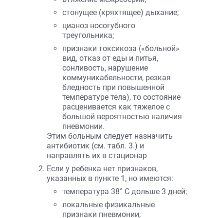
стонущее (кряхтящее) дыхание;
цианоз носогубного
треугольника;
признаки токсикоза («больной»
вид, отказ от еды и питья,
сонливость, нарушение
коммуникабельности, резкая
бледность при повышенной
температуре тела), то состояние
расценивается как тяжелое с
большой вероятностью наличия
пневмонии.
Этим больным следует назначить
антибиотик (см. табл. 3.) и
направлять их в стационар
Если у ребенка нет признаков,
указанных в пункте 1, но имеются:
температура 38° C дольше 3 дней;
локальные физикальные
признаки пневмонии;