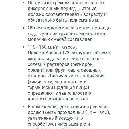
Постельный режим показан на весь
лихорадочный период. Питание
должно соответствовать возрасту и
обязательно быть полноценным.
Объем жидкости в сутки для детей до
года с учетом грудного молока или
молочных смесей составляет
140—150 мл/кг массы.
Целесообразно 1/3 суточного объема
жидкости давать в виде глюкозо-
солевых растворов (регидрон,
оралит) или фруктовых, овощных
отваров. Диетические ограничения
(химически, механически и
термически щадящая пища)
определяют в зависимости от
аппетита и характера стула.
В помещении, где находится ребенок,
должен быть прохладный (18 — 19°С),
увлажненный воздух, что
способствует уменьшению и