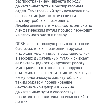
распространением инфекта по ходу
дыхательных путей в респираторный
отдел. Гематогенный путь возможен при
септических (метастатических) и
внутриутробных пневмониях.
Лимфогенный путь — редкость, однако по
лимфатическим путям процесс переходит
из легочного очага в плевру.
ОРВИ играют важную роль в патогенезе
бактериальных пневмоний. Вирусная
инфекция увеличивает продукцию слизи
в верхних дыхательных путях и снижает
ее бактерицидность; нарушает работу
мукоцилиарного аппарата, разрушает
эпителиальные клетки, снижает местную
иммунологическую защиту, облегчая
таким образом проникновение
бактериальной флоры в нижние
дыхательные пути и способствуя
развитию воспалительных изменений в
легких.