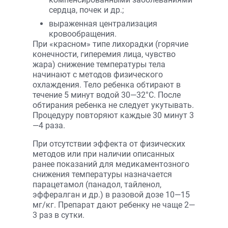
сердца, почек и др.;
выраженная централизация
кровообращения.
При «красном» типе лихорадки (горячие
конечности, гиперемия лица, чувство
жара) снижение температуры тела
начинают с методов физического
охлаждения. Тело ребенка обтирают в
течение 5 минут водой 30—32°С. После
обтирания ребенка не следует укутывать.
Процедуру повторяют каждые 30 минут 3
—4 раза.
При отсутствии эффекта от физических
методов или при наличии описанных
ранее показаний для медикаментозного
снижения температуры назначается
парацетамол (панадол, тайленол,
эффералган и др.) в разовой дозе 10—15
мг/кг. Препарат дают ребенку не чаще 2—
3 раз в сутки.