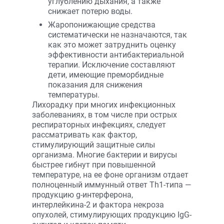
углублению дыхания, а также
снижает потерю воды.
Жаропонижающие средства
систематически не назначаются, так
как это может затруднить оценку
эффективности антибактериальной
терапии. Исключение составляют
дети, имеющие преморбидные
показания для снижения
температуры.
Лихорадку при многих инфекционных
заболеваниях, в том числе при острых
респираторных инфекциях, следует
рассматривать как фактор,
стимулирующий защитные силы
организма. Многие бактерии и вирусы
быстрее гибнут при повышенной
температуре, на ее фоне организм отдает
полноценный иммунный ответ Th1-типа —
продукцию g-интерферона,
интерлейкина-2 и фактора некроза
опухолей, стимулирующих продукцию IgG-