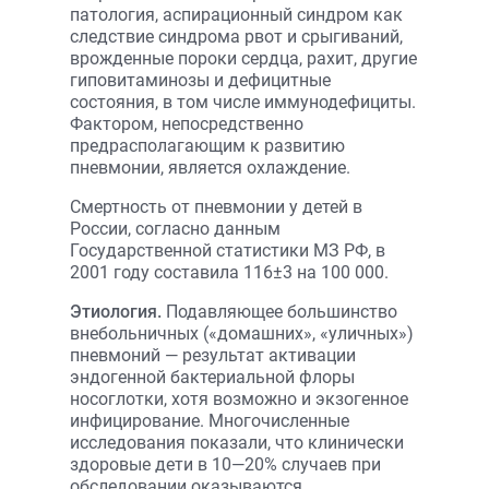
патология, аспирационный синдром как
следствие синдрома рвот и срыгиваний,
врожденные пороки сердца, рахит, другие
гиповитаминозы и дефицитные
состояния, в том числе иммунодефициты.
Фактором, непосредственно
предрасполагающим к развитию
пневмонии, является охлаждение.
Смертность от пневмонии у детей в
России, согласно данным
Государственной статистики МЗ РФ, в
2001 году составила 116±3 на 100 000.
Этиология.
Подавляющее большинство
внебольничных («домашних», «уличных»)
пневмоний — результат активации
эндогенной бактериальной флоры
носоглотки, хотя возможно и экзогенное
инфицирование. Многочисленные
исследования показали, что клинически
здоровые дети в 10—20% случаев при
обследовании оказываются