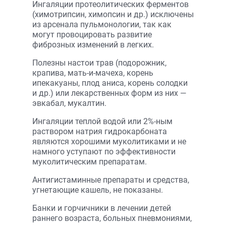
Ингаляции протеолитических ферментов
(химотрипсин, химопсин и др.) исключены
из арсенала пульмонологии, так как
могут провоцировать развитие
фиброзных изменений в легких.
Полезны настои трав (подорожник,
крапива, мать-и-мачеха, корень
ипекакуаны, плод аниса, корень солодки
и др.) или лекарственных форм из них —
эвкабал, мукалтин.
Ингаляции теплой водой или 2%-ным
раствором натрия гидрокарбоната
являются хорошими муколитиками и не
намного уступают по эффективности
муколитическим препаратам.
Антигистаминные препараты и средства,
угнетающие кашель, не показаны.
Банки и горчичники в лечении детей
раннего возраста, больных пневмониями,