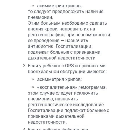
асимметрия хрипов,
то следует предположить наличие
пневмонии.
Этим больным необходимо сделать
анализ крови, направить их на
рентгенографию; при невозможности
ее проведения — назначить
антибиотик. Госпитализации
подлежат больные с признаками
дыхательной недостаточности
Если у ребенка с ОРЗ и признаками
бронхиальной обструкции имеются:
асимметрия хрипов;
«воспалительная» гемограмма,
этом случае cледует исключить
пневмонию, назначить
рентгенологическое исследование.
Госпитализации подлежат больные с
признаками дыхательной
недостаточности.
Если у ребенка фебрильная