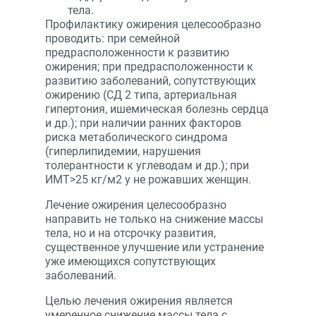
тела.
Профилактику ожирения целесообразно
проводить: при семейной
предрасположенности к развитию
ожирения; при предрасположенности к
развитию заболеваний, сопутствующих
ожирению (СД 2 типа, артериальная
гипертония, ишемическая болезнь сердца
и др.); при наличии ранних факторов
риска метаболического синдрома
(гиперлипидемии, нарушения
толерантности к углеводам и др.); при
ИМТ>25 кг/м2 у не рожавших женщин.
Лечение ожирения целесообразно
направить не только на снижение массы
тела, но и на отсрочку развития,
существенное улучшение или устранение
уже имеющихся сопутствующих
заболеваний.
Целью лечения ожирения является
умеренное снижение массы тела с