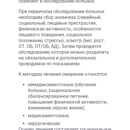
скрининг и обследование больных.
При первичном обследовании больных
необходим сбор анамнеза (семейный,
социальный, пищевые пристрастия,
физическая активность, особенности
пищевого поведения, социальное
положение, стрессы), осмотр (вес, рост,
ОТ, ОБ, ОТ/ОБ, АД). Затем проводится
обследование, которое можно разделить
на обязательное и дополнительное,
проводимое по показаниям.
К методам лечения ожирения относятся:
немедикаментозные (обучение
больных, рациональное
сбалансированное питание,
повышение физической активности,
изменение образа жизни);
медикаментозные;
хирургические.
Основу лечения составляет рациональное