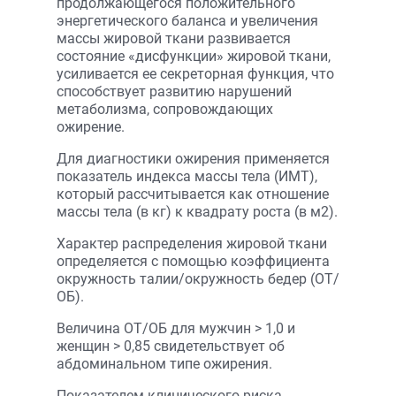
продолжающегося положительного
энергетического баланса и увеличения
массы жировой ткани развивается
состояние «дисфункции» жировой ткани,
усиливается ее секреторная функция, что
способствует развитию нарушений
метаболизма, сопровождающих
ожирение.
Для диагностики ожирения применяется
показатель индекса массы тела (ИМТ),
который рассчитывается как отношение
массы тела (в кг) к квадрату роста (в м2).
Характер распределения жировой ткани
определяется с помощью коэффициента
окружность талии/окружность бедер (ОТ/
ОБ).
Величина ОТ/ОБ для мужчин > 1,0 и
женщин > 0,85 свидетельствует об
абдоминальном типе ожирения.
Показателем клинического риска