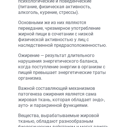
психологические и поведенческие
(питание, физическая активность,
алкоголь, курение, стрессы).
Основными же из них являются
переедание, чрезмерное употребление
жирной пищи в сочетании с низкой
физической активностью у лиц с
наследственной предрасположенностью.
Ожирение — результат длительного
нарушения энергетического баланса,
когда поступление энергии в организм с
пищей превышает энергетические траты
организма.
Важной составляющей механизмов
патогенеза ожирения является сама
жировая ткань, которая обладает эндо-,
ауто- и паракринной функциями.
Вещества, вырабатываемые жировой
тканью, обладают разнообразным
биологическим действием и могут влиять