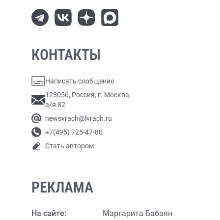
КОНТАКТЫ
Написать сообщение
123056, Россия, г. Москва,
а/я 82
newsvrach@lvrach.ru
+7(495) 725-47-80
Стать автором
РЕКЛАМА
На сайте:
Маргарита Бабаян