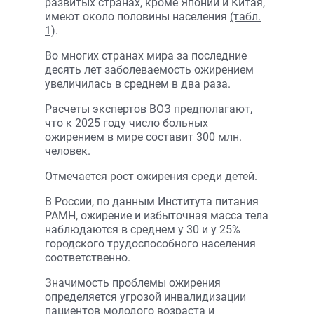
развитых странах, кроме Японии и Китая,
имеют около половины населения
(табл.
1)
.
Во многих странах мира за последние
десять лет заболеваемость ожирением
увеличилась в среднем в два раза.
Расчеты экспертов ВОЗ предполагают,
что к 2025 году число больных
ожирением в мире составит 300 млн.
человек.
Отмечается рост ожирения среди детей.
В России, по данным Института питания
РАМН, ожирение и избыточная масса тела
наблюдаются в среднем у 30 и у 25%
городского трудоспособного населения
соответственно.
Значимость проблемы ожирения
определяется угрозой инвалидизации
пациентов молодого возраста и