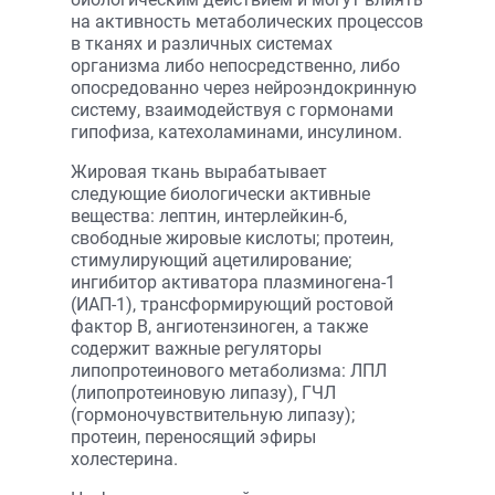
на активность метаболических процессов
в тканях и различных системах
организма либо непосредственно, либо
опосредованно через нейроэндокринную
систему, взаимодействуя с гормонами
гипофиза, катехоламинами, инсулином.
Жировая ткань вырабатывает
следующие биологически активные
вещества: лептин, интерлейкин-6,
свободные жировые кислоты; протеин,
стимулирующий ацетилирование;
ингибитор активатора плазминогена-1
(ИАП-1), трансформирующий ростовой
фактор В, ангиотензиноген, а также
содержит важные регуляторы
липопротеинового метаболизма: ЛПЛ
(липопротеиновую липазу), ГЧЛ
(гормоночувствительную липазу);
протеин, переносящий эфиры
холестерина.