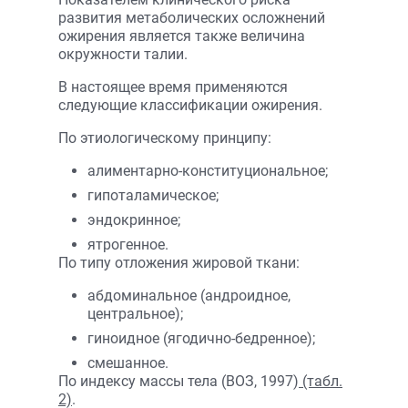
развития метаболических осложнений
ожирения является также величина
окружности талии.
В настоящее время применяются
следующие классификации ожирения.
По этиологическому принципу:
алиментарно-конституциональное;
гипоталамическое;
эндокринное;
ятрогенное.
По типу отложения жировой ткани:
абдоминальное (андроидное,
центральное);
гиноидное (ягодично-бедренное);
смешанное.
По индексу массы тела (ВОЗ, 1997)
(табл.
2)
.