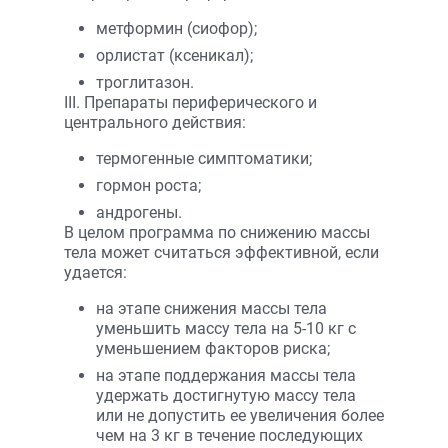
метформин (сиофор);
орлистат (ксеникал);
троглитазон.
III. Препараты периферического и
центрального действия:
термогенные симптоматики;
гормон роста;
андрогены.
В целом программа по снижению массы
тела может считаться эффективной, если
удается:
на этапе снижения массы тела
уменьшить массу тела на 5-10 кг с
уменьшением факторов риска;
на этапе поддержания массы тела
удержать достигнутую массу тела
или не допустить ее увеличения более
чем на 3 кг в течение последующих