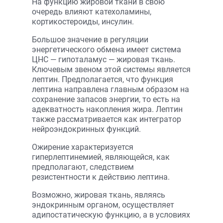
На функцию жировой ткани в свою
очередь влияют катехоламины,
кортикостероиды, инсулин.
Большое значение в регуляции
энергетического обмена имеет система
ЦНС — гипоталамус — жировая ткань.
Ключевым звеном этой системы является
лептин. Предполагается, что функция
лептина направлена главным образом на
сохранение запасов энергии, то есть на
адекватность накопления жира. Лептин
также рассматривается как интегратор
нейроэндокринных функций.
Ожирение характеризуется
гиперлептинемией, являющейся, как
предполагают, следствием
резистентности к действию лептина.
Возможно, жировая ткань, являясь
эндокринным органом, осуществляет
адипостатическую функцию, а в условиях