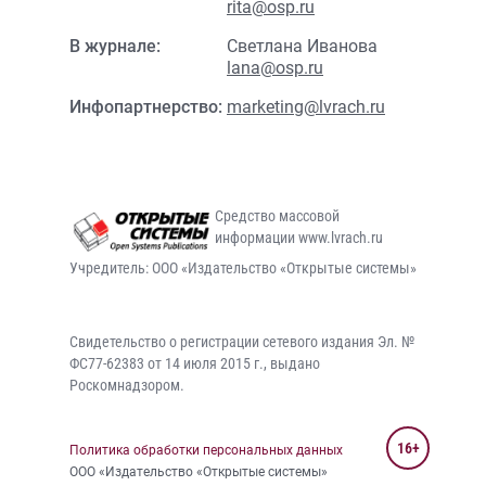
rita@osp.ru
В журнале:
Светлана Иванова
lana@osp.ru
Инфопартнерство:
marketing@lvrach.ru
Средство массовой
информации www.lvrach.ru
Учредитель: ООО «Издательство «Открытые системы»
Свидетельство о регистрации сетевого издания Эл. №
ФС77-62383 от 14 июля 2015 г., выдано
Роскомнадзором.
16+
Политика обработки персональных данных
ООО «Издательство «Открытые системы»