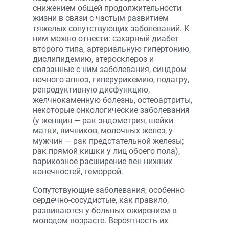
снижением общей продолжительности
жизни в связи с частым развитием
тяжелых сопутствующих заболеваний. К
ним можно отнести: сахарный диабет
второго типа, артериальную гипертонию,
дислипидемию, атеросклероз и
связанные с ним заболевания, синдром
ночного апноэ, гиперурикемию, подагру,
репродуктивную дисфункцию,
желчнокаменную болезнь, остеоартриты,
некоторые онкологические заболевания
(у женщин — рак эндометрия, шейки
матки, яичников, молочных желез, у
мужчин — рак предстательной железы;
рак прямой кишки у лиц обоего пола),
варикозное расширение вен нижних
конечностей, геморрой.
Сопутствующие заболевания, особенно
сердечно-сосудистые, как правило,
развиваются у больных ожирением в
молодом возрасте. Вероятность их