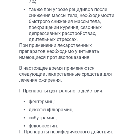
7%;
также при угрозе рецидивов после
снижения массы тела, необходимости
быстрого снижения массы тела,
прекращении курения, сезонных
депрессивных расстройствах,
длительных стрессах.
При применении лекарственных
препаратов необходимо учитывать
имеющиеся противопоказания.
В настоящее время применяются
следующие лекарственные средства для
лечения ожирения.
I. Препараты центрального действия:
фентермин;
дексфенфлюрамин;
сибутрамин;
флюоксетин.
II. Препараты периферического действия: