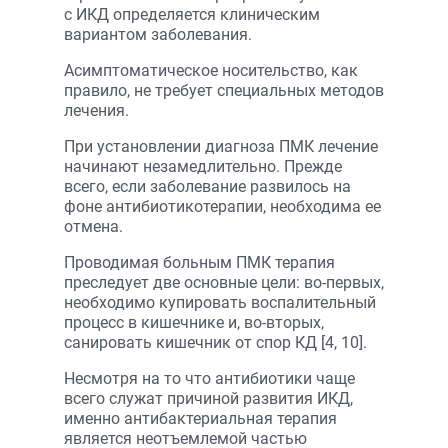
с ИКД определяется клиническим
вариантом заболевания.
Асимптоматическое носительство, как
правило, не требует специальных методов
лечения.
При установлении диагноза ПМК лечение
начинают незамедлительно. Прежде
всего, если заболевание развилось на
фоне антибиотикотерапии, необходима ее
отмена.
Проводимая больным ПМК терапия
преследует две основные цели: во-первых,
необходимо купировать воспалительный
процесс в кишечнике и, во-вторых,
санировать кишечник от спор КД [4, 10].
Несмотря на то что антибиотики чаще
всего служат причиной развития ИКД,
именно антибактериальная терапия
является неотъемлемой частью