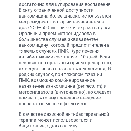
достаточно для купирования воспаления.
В силу ограниченной доступности
ванкомицина более широко используется
метронидазол, который назначается в
дозе 250–500 мг три-четыре раза в сутки.
Оральный прием метронидазола в
большинстве случаев эквивалентен
ванкомицину, который предпочтителен в
тяжелых случаях ПМК. Курс лечения
антибиотиками составляет 10 дней. Если
невозможен оральный прием препаратов,
их вводят через назогастральный зонд. В
редких случаях, при тяжелом течении
ПМК, возможно комбинированное
назначение ванкомицина (per rectulm) и
метронидазола (внутривенно), но следует
помнить, что внутривенное введение
препаратов менее эффективно.
В качестве базисной антибактериальной
терапии может использоваться и
бацитрацин, однако в силу