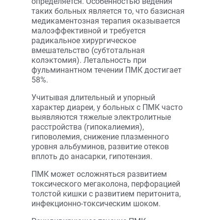
определяется. Особенностью ведения
таких больных является то, что базисная
медикаментозная терапия оказывается
малоэффективной и требуется
радикальное хирургическое
вмешательство (субтотальная
колэктомия). Летальность при
фульминантном течении ПМК достигает
58%.
Учитывая длительный и упорный
характер диареи, у больных с ПМК часто
выявляются тяжелые электролитные
расстройства (гипокалиемия),
гиповолемия, снижение плазменного
уровня альбуминов, развитие отеков
вплоть до анасарки, гипотензия.
ПМК может осложняться развитием
токсического мегаколона, перфорацией
толстой кишки с развитием перитонита,
инфекционно-токсическим шоком.