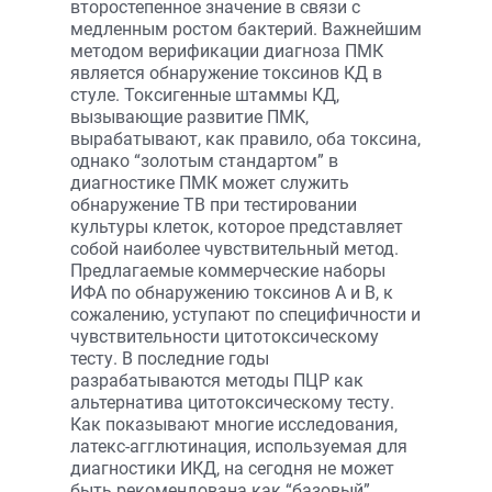
второстепенное значение в связи с
медленным ростом бактерий. Важнейшим
методом верификации диагноза ПМК
является обнаружение токсинов КД в
стуле. Токсигенные штаммы КД,
вызывающие развитие ПМК,
вырабатывают, как правило, оба токсина,
однако “золотым стандартом” в
диагностике ПМК может служить
обнаружение ТВ при тестировании
культуры клеток, которое представляет
собой наиболее чувствительный метод.
Предлагаемые коммерческие наборы
ИФА по обнаружению токсинов А и В, к
сожалению, уступают по специфичности и
чувствительности цитотоксическому
тесту. В последние годы
разрабатываются методы ПЦР как
альтернатива цитотоксическому тесту.
Как показывают многие исследования,
латекс-агглютинация, используемая для
диагностики ИКД, на сегодня не может
быть рекомендована как “базовый”