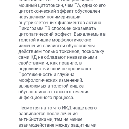
мощный цитотоксин, чем ТА, однако его
цитотоксический эффект обусловлен
нарушением полимеризации
внутриклеточных филаментов актина.
Пикограмм ТВ способен оказывать
цитопатический эффект. Выявляемые в
толстой кишке морфологические
изменения слизистой обусловлены
действием только токсинов, поскольку
сами КД не обладают инвазивными
свойствами и, как правило, в
подслизистый слой не проникают.
Протяженность и глубина
морфологических изменений,
выявляемых в толстой кишке,
обусловливают тяжесть течения
инфекционного процесса.
Несмотря на то что ИКД чаще всего
развивается после лечения
антибиотиками, тем не менее
взаимодействие между защитными