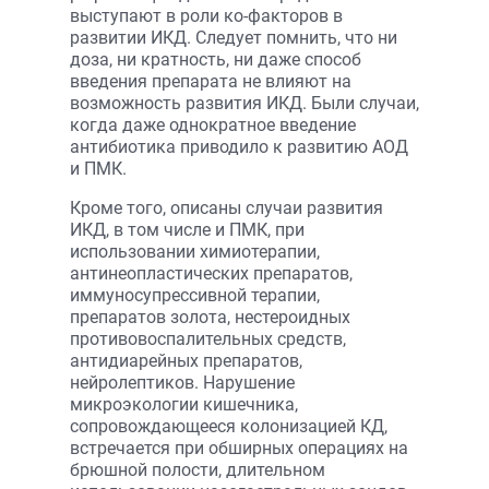
выступают в роли ко-факторов в
развитии ИКД. Следует помнить, что ни
доза, ни кратность, ни даже способ
введения препарата не влияют на
возможность развития ИКД. Были случаи,
когда даже однократное введение
антибиотика приводило к развитию АОД
и ПМК.
Кроме того, описаны случаи развития
ИКД, в том числе и ПМК, при
использовании химиотерапии,
антинеопластических препаратов,
иммуносупрессивной терапии,
препаратов золота, нестероидных
противовоспалительных средств,
антидиарейных препаратов,
нейролептиков. Нарушение
микроэкологии кишечника,
сопровождающееся колонизацией КД,
встречается при обширных операциях на
брюшной полости, длительном