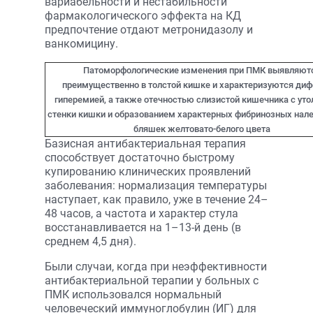
вариабельности и нестабильности
фармакологического эффекта на КД
предпочтение отдают метронидазолу и
ванкомицину.
Патоморфологические изменения при ПМК выявляют
преимущественно в толстой кишке и характеризуются ди
гиперемией, а также отечностью слизистой кишечника с ут
стенки кишки и образованием характерных фибринозных нале
бляшек желтовато-белого цвета
Базисная антибактериальная терапия
способствует достаточно быстрому
купированию клинических проявлений
заболевания: нормализация температуры
наступает, как правило, уже в течение 24–
48 часов, а частота и характер стула
восстанавливается на 1–13-й день (в
среднем 4,5 дня).
Были случаи, когда при неэффективности
антибактериальной терапии у больных с
ПМК использовался нормальный
человеческий иммуноглобулин (ИГ) для