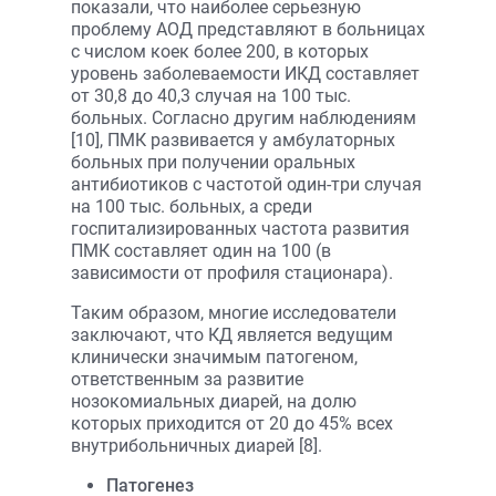
показали, что наиболее серьезную
проблему АОД представляют в больницах
с числом коек более 200, в которых
уровень заболеваемости ИКД составляет
от 30,8 до 40,3 случая на 100 тыс.
больных. Согласно другим наблюдениям
[10], ПМК развивается у амбулаторных
больных при получении оральных
антибиотиков с частотой один-три случая
на 100 тыс. больных, а среди
госпитализированных частота развития
ПМК составляет один на 100 (в
зависимости от профиля стационара).
Таким образом, многие исследователи
заключают, что КД является ведущим
клинически значимым патогеном,
ответственным за развитие
нозокомиальных диарей, на долю
которых приходится от 20 до 45% всех
внутрибольничных диарей [8].
Патогенез