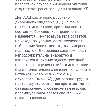
возрастной группе в кишечном эпителии
отсутствуют рецепторы для токсинов КД.
Для АОД характерно развитие
диарейного синдрома (ДС) на фоне
антибиотикотерапии, при этом общее
состояние больных, как правило, не
изменяется. Температура тела остается
на исходном уровне, могут беспокоить
небольшие боли в животе, стул умеренно
водянистый. Диарейный синдром носит
непродолжительный характер и
купируется в течение одного-трех дней
после прекращения антибиотикотерапии
без дополнительного лечения. Установить
истинное число больных с АОД,
обусловленными КД, достаточно трудно,
поскольку это состояние протекает легко,
без выраженного обезвоживания и, как
правило, заканчивается спонтанным
выздоровлением.