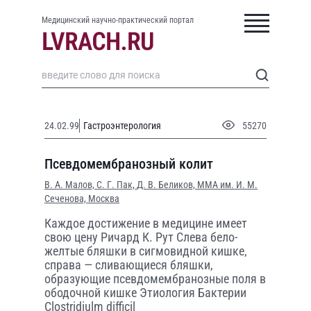
Медицинский научно-практический портал
24.02.99
Гастроэнтерология
55270
Псевдомембранозный колит
В. А. Малов,
С. Г. Пак,
Д. В. Беликов,
ММА им. И. М.
Сеченова, Москва
Каждое достижение в медицине имеет
свою цену Ричард К. Рут Слева бело-
желтые бляшки в сигмовидной кишке,
справа — сливающиеся бляшки,
образующие псевдомембранозные поля в
ободочной кишке Этиология Бактерии
Clostridiulm difficil