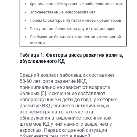
Хронические обструктивные заболевания легких
Злокачественные новобразования
Прием блокаторов Н2 гистаминовых рецепторов
Поступление больных из других стационаров
Пребывание больного в отделении интенсивной
терапии
Таблица 1. Факторы риска развития колита,
обусловленного КД
Средний возраст заболевших составляет
58-60 лет, хотя развитие ИКД
принципиально не зависит от возраста
больных [5]. Исключение составляют
новорожденные и дети до года, у которых
развитие ИКД является нетипичным, и
это несмотря на то, что частота
обнаружения в кишечнике токсигенных
штаммов КД у них намного выше, чем у
взрослых. Парадокс данной ситуации
объясняется тем, что в данной