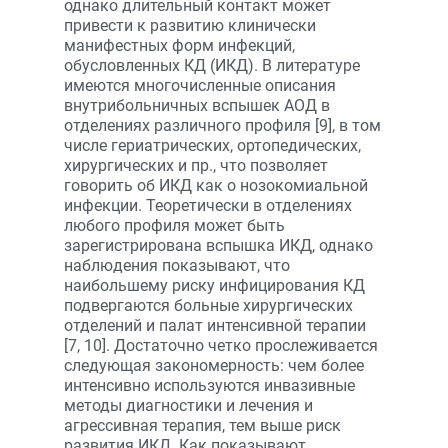
однако длительный контакт может
привести к развитию клинически
манифестных форм инфекций,
обусловленных КД (ИКД). В литературе
имеются многочисленные описания
внутрибольничных вспышек АОД в
отделениях различного профиля [9], в том
числе гериатрических, ортопедических,
хирургических и пр., что позволяет
говорить об ИКД как о нозокомиальной
инфекции. Теоретически в отделениях
любого профиля может быть
зарегистрирована вспышка ИКД, однако
наблюдения показывают, что
наибольшему риску инфицирования КД
подвергаются больные хирургических
отделений и палат интенсивной терапии
[7, 10]. Достаточно четко прослеживается
следующая закономерность: чем более
интенсивно используются инвазивные
методы диагностики и лечения и
агрессивная терапия, тем выше риск
развития ИКД. Как показывают