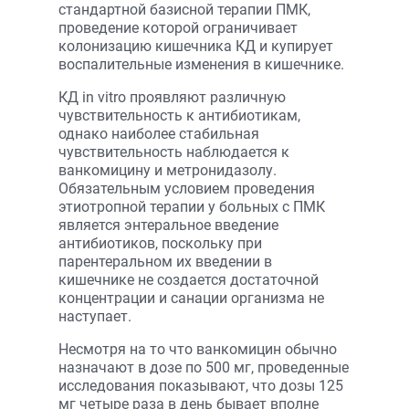
стандартной базисной терапии ПМК,
проведение которой ограничивает
колонизацию кишечника КД и купирует
воспалительные изменения в кишечнике.
КД in vitro проявляют различную
чувствительность к антибиотикам,
однако наиболее стабильная
чувствительность наблюдается к
ванкомицину и метронидазолу.
Обязательным условием проведения
этиотропной терапии у больных с ПМК
является энтеральное введение
антибиотиков, поскольку при
парентеральном их введении в
кишечнике не создается достаточной
концентрации и санации организма не
наступает.
Несмотря на то что ванкомицин обычно
назначают в дозе по 500 мг, проведенные
исследования показывают, что дозы 125
мг четыре раза в день бывает вполне