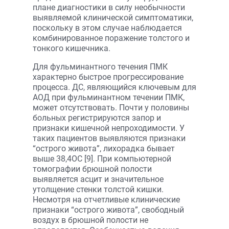
плане диагностики в силу необычности
выявляемой клинической симптоматики,
поскольку в этом случае наблюдается
комбинированное поражение толстого и
тонкого кишечника.
Для фульминантного течения ПМК
характерно быстрое прогрессирование
процесса. ДС, являющийся ключевым для
АОД при фульминантном течении ПМК,
может отсутствовать. Почти у половины
больных регистрируются запор и
признаки кишечной непроходимости. У
таких пациентов выявляются признаки
“острого живота”, лихорадка бывает
выше 38,4ОС [9]. При компьютерной
томографии брюшной полости
выявляется асцит и значительное
утолщение стенки толстой кишки.
Несмотря на отчетливые клинические
признаки “острого живота”, свободный
воздух в брюшной полости не