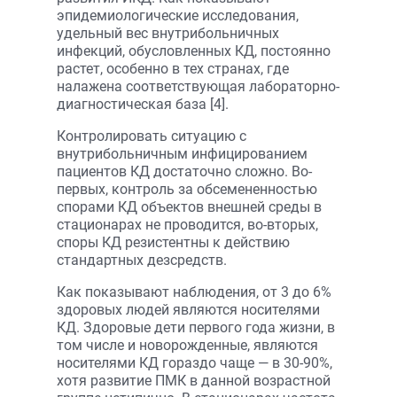
эпидемиологические исследования,
удельный вес внутрибольничных
инфекций, обусловленных КД, постоянно
растет, особенно в тех странах, где
налажена соответствующая лабораторно-
диагностическая база [4].
Контролировать ситуацию с
внутрибольничным инфицированием
пациентов КД достаточно сложно. Во-
первых, контроль за обсемененностью
спорами КД объектов внешней среды в
стационарах не проводится, во-вторых,
споры КД резистентны к действию
стандартных дезсредств.
Как показывают наблюдения, от 3 до 6%
здоровых людей являются носителями
КД. Здоровые дети первого года жизни, в
том числе и новорожденные, являются
носителями КД гораздо чаще — в 30-90%,
хотя развитие ПМК в данной возрастной