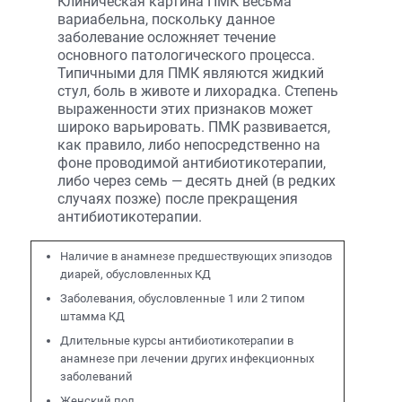
Клиническая картина ПМК весьма
вариабельна, поскольку данное
заболевание осложняет течение
основного патологического процесса.
Типичными для ПМК являются жидкий
стул, боль в животе и лихорадка. Степень
выраженности этих признаков может
широко варьировать. ПМК развивается,
как правило, либо непосредственно на
фоне проводимой антибиотикотерапии,
либо через семь — десять дней (в редких
случаях позже) после прекращения
антибиотикотерапии.
Наличие в анамнезе предшествующих эпизодов
диарей, обусловленных КД
Заболевания, обусловленные 1 или 2 типом
штамма КД
Длительные курсы антибиотикотерапии в
анамнезе при лечении других инфекционных
заболеваний
Женский пол