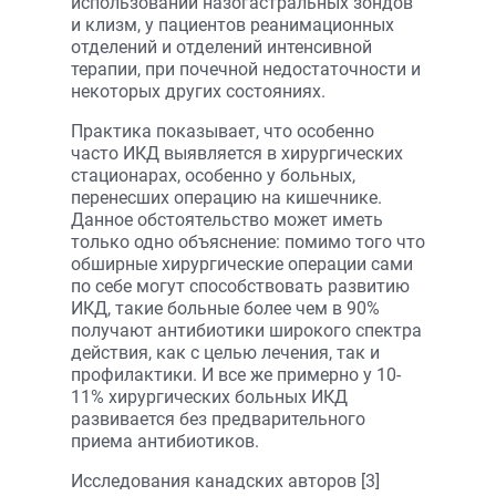
использовании назогастральных зондов
и клизм, у пациентов реанимационных
отделений и отделений интенсивной
терапии, при почечной недостаточности и
некоторых других состояниях.
Практика показывает, что особенно
часто ИКД выявляется в хирургических
стационарах, особенно у больных,
перенесших операцию на кишечнике.
Данное обстоятельство может иметь
только одно объяснение: помимо того что
обширные хирургические операции сами
по себе могут способствовать развитию
ИКД, такие больные более чем в 90%
получают антибиотики широкого спектра
действия, как с целью лечения, так и
профилактики. И все же примерно у 10-
11% хирургических больных ИКД
развивается без предварительного
приема антибиотиков.
Исследования канадских авторов [3]