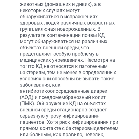
животных (домашних и диких), а в
некоторых случаях могут
обнаруживаться в испражнениях
здоровых людей различных возрастных
групп, включая новорожденных. В
результате контаминации почвы КД
могут обнаруживаться на различных
объектах внешней среды, что
представляет особую проблему в
медицинских учреждениях. Несмотря на
то что КД не относятся к патогенным
бактериям, тем не менее в определенных
условиях они способны вызывать такие
заболевания, как
антибиотикоопосредованные диареи
(АОД) и псевдомембранозный колит
(ПМК). Обнаружение КД на объектах
внешней среды стационаров создает
серьезную угрозу инфицирования
пациентов. Хотя риск инфицирования при
прямом контакте с бактериовыделителем
или больным, как правило, невелик,