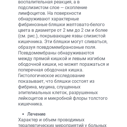
воспалительная реакция, а в
подслизистом слое — скопление
лимфоцитов. На поверхности
обнаруживают характерные
фибринозные бляшки желтовато-белого
цвета в диаметре от 2 мм до 2 см и более
(см. рис.), покрывающие язвы слизистой
кишечника. Эти бляшки могут сливаться,
образуя псевдомембранозные поля.
Псевдомембраны обнаруживаются
между прямой кишкой и левым изгибом
ободочной кишки, но может поражаться и
поперечная ободочная кишка.
Гистологическое исследование
показывает, что бляшки состоят из
фибрина, муцина, слущенных
эпителиальных клеток, разрушенных
лейкоцитов и микробной флоры толстого
кишечника.
Лечение
Характер и объем проводимых
терапевтических мероприятий у больных