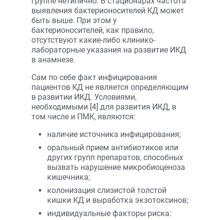
группе нетипично. В стационарах частота
выявления бактерионосителей КД может
быть выше. При этом у
бактерионосителей, как правило,
отсутствуют какие-либо клинико-
лабораторные указания на развитие ИКД
в анамнезе.
Сам по себе факт инфицирования
пациентов КД не является определяющим
в развитии ИКД. Условиями,
необходимыми [4] для развития ИКД, в
том числе и ПМК, являются:
наличие источника инфицирования;
оральный прием антибиотиков или
других групп препаратов, способных
вызвать нарушение микробиоценоза
кишечника;
колонизация слизистой толстой
кишки КД и выработка экзотоксинов;
индивидуальные факторы риска: