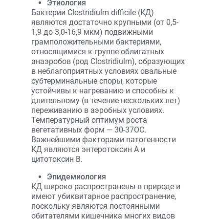
Этиология
Бактерии Clostridiulm difficile (КД)
являются достаточно крупными (от 0,5-
1,9 до 3,0-16,9 мкм) подвижными
грамположительными бактериями,
относящимися к группе облигатных
анаэробов (род Clostridiulm), образующих
в неблагоприятных условиях овальные
субтерминальные споры, которые
устойчивы к нагреванию и способны к
длительному (в течение нескольких лет)
переживанию в аэробных условиях.
Температурный оптимум роста
вегетативных форм — 30-37ОС.
Важнейшими факторами патогенности
КД являются энтеротоксин А и
цитотоксин В.
Эпидемиология
КД широко распространены в природе и
имеют убиквитарное распространение,
поскольку являются постоянными
обитателями кишечника многих видов