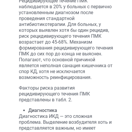
Рецидивирующее течение ПМК
наблюдается в 20% у больных с первично
установленным диагнозом после
проведения стандартной
антибиотикотерапии. Для больных, у
которых выявлен хотя бы один рецидив,
риск рецидивирующего течения ПМК
возрастает до 45-68%. Механизм
формирования рецидивирующего течения
ПМК до сих пор до конца не выяснен.
Полагают, что основной причиной
является неполная санация кишечника от
спор КД, хотя не исключается
возможность реинфицирования.
Факторы риска развития
рецидивирующего течения ПМК
представлены в табл. 2.
Диагностика
Диагностика ИКД — это сложная
проблема. Выделение возбудителя хоть и
представляется важным, но имеет