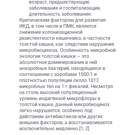
возраст, предшествующие
заболевания и госпитализации,
длительность заболевания.
Критическим фактором для развития
ИКД, в том числе и ПМК, является
снижение колонизационной
резистентности кишечника, в частности
толстой кишки, как следствие нарушения
микробиоценоза. Особенность микробной
экологии толстой кишки — это
абсолютное доминирование в ней
анаэробных бактерий, находящихся в
соотношении с аэробами 1000:1 и
плотностью популяции около 1012
микробных тел на 1 г фекалий. Несмотря
на столь высокий популяционный
уровень индигенной микрофлоры в
толстой кишке, данный микробиоценоз
легко нарушается, особенно под
действием антибиотиков или других
внешних факторов, а восстанавливается
исключительно медленно [1, 2].