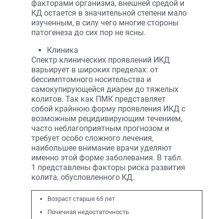
факторами организма, внешней средой и
КД остается в значительной степени мало
изученным, в силу чего многие стороны
патогенеза до сих пор не ясны.
Клиника
Спектр клинических проявлений ИКД
варьирует в широких пределах: от
бессимптомного носительства и
самокупирующейся диареи до тяжелых
колитов. Так как ПМК представляет
собой крайнюю форму проявления ИКД с
возможным рецидивирующим течением,
часто неблагоприятным прогнозом и
требует особо сложного лечения,
наибольшее внимание врачи уделяют
именно этой форме заболевания. В табл.
1 представлены факторы риска развития
колита, обусловленного КД.
Возраст старше 65 лет
Почечная недостаточность