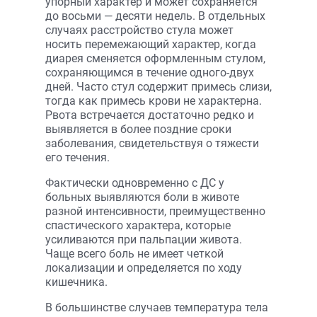
упорный характер и может сохраняется
до восьми — десяти недель. В отдельных
случаях расстройство стула может
носить перемежающий характер, когда
диарея сменяется оформленным стулом,
сохраняющимся в течение одного-двух
дней. Часто стул содержит примесь слизи,
тогда как примесь крови не характерна.
Рвота встречается достаточно редко и
выявляется в более поздние сроки
заболевания, свидетельствуя о тяжести
его течения.
Фактически одновременно с ДС у
больных выявляются боли в животе
разной интенсивности, преимущественно
спастического характера, которые
усиливаются при пальпации живота.
Чаще всего боль не имеет четкой
локализации и определяется по ходу
кишечника.
В большинстве случаев температура тела