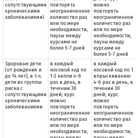
сопутствующими
повторять
можно
хроническими
неограниченное
повторять
заболеваниями)
количество раз
неограниченное
или по мере
количество раз
необходимости,
или по мере
паузы между
необходимости,
курсами не
паузы между
более 5-7 дней
курсами не
более 5-7 дней
Здоровые дети
в каждый
в каждый
(от рождения и
носовой ход по
носовой ход по 1
до 14 лет), в т.ч.
1-2 капли 4-6
впрыскиванию
дети из группы
раз в день, в
4-6 раз в день, в
риска с
течении 30
течении 30
сопутствующими
дней; курс
дней; курс
хроническими
можно
можно
заболеваниями
повторять
повторять
неограниченное
неограниченное
количество раз
количество раз
или по мере
или по мере
необходимости,
необходимости,
паузы между
паузы между