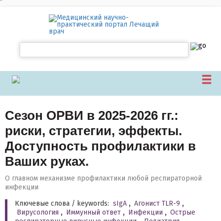
`
Сезон ОРВИ в 2025-2026 гг.:
риски, стратегии, эффекты.
Доступность профилактики в
Ваших руках.
О главном механизме профилактики любой респираторной
инфекции
Ключевые слова / keywords:
sIgA
,
Агонист TLR-9
,
Вирусология
,
Иммунный ответ
,
Инфекции
,
Острые