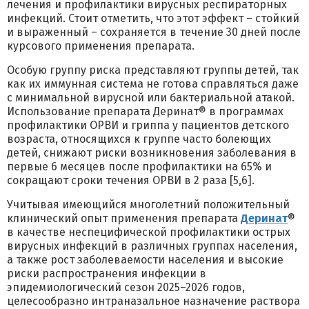
лечения и профилактики вирусных респираторных
инфекций. Стоит отметить, что этот эффект – стойкий
и выраженный – сохраняется в течение 30 дней после
курсового применения препарата.
Особую группу риска представляют группы детей, так
как их иммунная система не готова справляться даже
с минимальной вирусной или бактериальной атакой.
Использование препарата Деринат® в программах
профилактики ОРВИ и гриппа у пациентов детского
возраста, относящихся к группе часто болеющих
детей, снижают риски возникновения заболевания в
первые 6 месяцев после профилактики на 65% и
сокращают сроки течения ОРВИ в 2 раза [5,6].
Учитывая имеющийся многолетний положительный
клинический опыт применения препарата
Деринат
®
в качестве неспецифической профилактики острых
вирусных инфекций в различных группах населения,
а также рост заболеваемости населения и высокие
риски распространения инфекции в
эпидемиологический сезон 2025–2026 годов,
целесообразно интраназальное назначение раствора