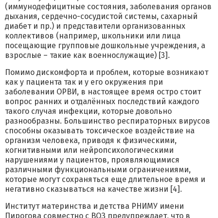
(иммунодефицитные состояния, заболевания органов
дыхания, сердечно-сосудистой системы, сахарный
диабет и пр.) и представители организованных
коллективов (например, школьники или лица
посещающие групповые дошкольные учреждения, а
взрослые – такие как военнослужащие) [3].
Помимо дискомфорта и проблем, которые возникают
как у пациента так и у его окружения при
заболевании ОРВИ, в настоящее время остро стоит
вопрос ранних и отдалённых последствий каждого
такого случая инфекции, которые довольно
разнообразны. Большинство респираторных вирусов
способны оказывать токсическое воздействие на
организм человека, приводя к физическими,
когнитивными или нейропсихологическими
нарушениями у пациентов, проявляющимися
различными функциональными ограничениями,
которые могут сохраняться еще длительное время и
негативно сказываться на качестве жизни [4].
Институт материнства и детства РНИМУ имени
Пирогова совместно с ВОЗ предупреждает, что в