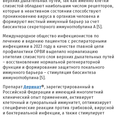
верхних дыхательных путей, так как именно клетки
слизистой обладают наибольшим числом рецепторов,
которые в неактивном состоянии способствуют
проникновению вируса в организм человека и
формируют местный иммунный барьер за счет
биосинтеза секреторного иммуноглобулина А [5].
Международное общество инфекционистов по
лечению и ведению пациентов с респираторными
инфекциями в 2023 году в качестве главной цели
профилактики ОРВИ выделило нормализацию
эпителия слизистого слоя верхних дыхательных путей
– восстановление нормальной регенераторной
функции и формирование защитного локального
иммунного барьера – стимуляция биосинтеза
иммуноглобулина [5].
Препарат
Деринат
®, зарегистрированный в
Российской Федерации и имеющий многолетний
клинический опыт применения, активирует
клеточный и гуморальный иммунитет, оптимизирует
специфические реакции против грибковой, вирусной
и бактериальной инфекции, а также стимулирует