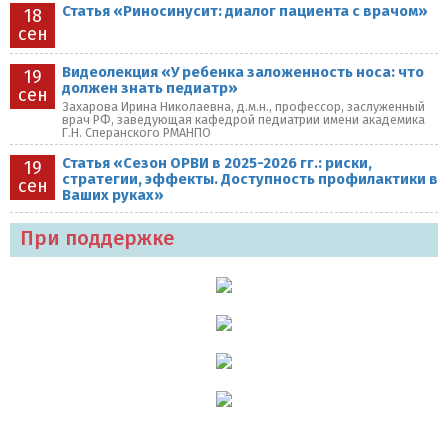
Статья «Риносинусит: диалог пациента с врачом»
18
сен
Видеолекция «У ребенка заложенность носа: что
19
должен знать педиатр»
сен
Захарова Ирина Николаевна, д.м.н., профессор, заслуженный
врач РФ, заведующая кафедрой педиатрии имени академика
Г.Н. Сперанского РМАНПО
Статья «Сезон ОРВИ в 2025-2026 гг.: риски,
19
стратегии, эффекты. Доступность профилактики в
сен
Ваших руках»
При поддержке