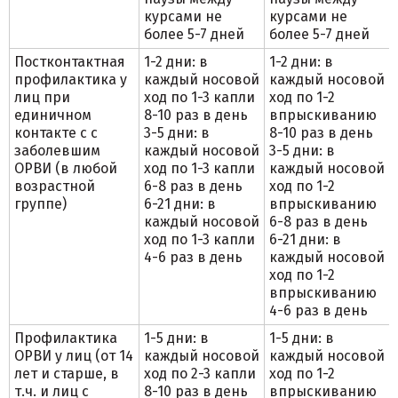
курсами не
курсами не
более 5-7 дней
более 5-7 дней
Постконтактная
1-2 дни: в
1-2 дни: в
профилактика у
каждый носовой
каждый носовой
лиц при
ход по 1-3 капли
ход по 1-2
единичном
8-10 раз в день
впрыскиванию
контакте с с
3-5 дни: в
8-10 раз в день
заболевшим
каждый носовой
3-5 дни: в
ОРВИ (в любой
ход по 1-3 капли
каждый носовой
возрастной
6-8 раз в день
ход по 1-2
группе)
6-21 дни: в
впрыскиванию
каждый носовой
6-8 раз в день
ход по 1-3 капли
6-21 дни: в
4-6 раз в день
каждый носовой
ход по 1-2
впрыскиванию
4-6 раз в день
Профилактика
1-5 дни: в
1-5 дни: в
ОРВИ у лиц (от 14
каждый носовой
каждый носовой
лет и старше, в
ход по 2-3 капли
ход по 1-2
т.ч. и лиц с
8-10 раз в день
впрыскиванию