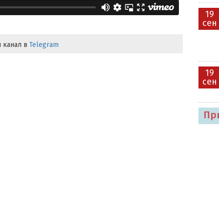
19
сен
 канал в
Telegram
19
сен
Пр