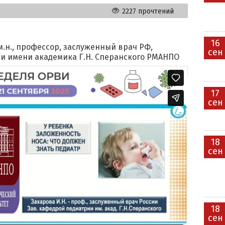
2227 прочтений
16
м.н., профессор, заслуженный врач РФ,
сен
и имени академика Г.Н. Сперанского РМАНПО
17
сен
18
сен
18
сен