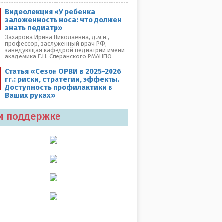
Видеолекция «У ребенка
заложенность носа: что должен
знать педиатр»
Захарова Ирина Николаевна, д.м.н.,
профессор, заслуженный врач РФ,
заведующая кафедрой педиатрии имени
академика Г.Н. Сперанского РМАНПО
Статья «Сезон ОРВИ в 2025-2026
гг.: риски, стратегии, эффекты.
Доступность профилактики в
Ваших руках»
и поддержке