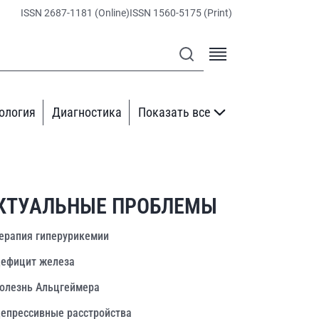
ISSN 2687-1181 (Online)
ISSN 1560-5175 (Print)
ология
Диагностика
Показать все
КТУАЛЬНЫЕ ПРОБЛЕМЫ
ерапия гиперурикемии
ефицит железа
олезнь Альцгеймера
епрессивные расстройства