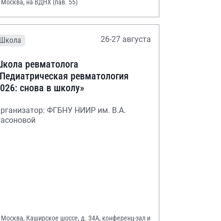
. Москва, на ВДНХ (пав. 55)
26-27 августа
Школа
кола ревматолога
Педиатрическая ревматология
026: снова в школу»
рганизатор: ФГБНУ НИИР им. В.А.
асоновой
. Москва, Каширское шоссе, д. 34А, конференц-зал и