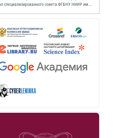
ал специализированного совета ФГБНУ НИИР им.
.А. Насоновой