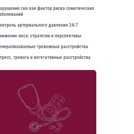
арушения сна как фактор риска соматических
аболеваний
онтроль артериального давления 24/7
нижение веса: стратегии и перспективы
енерализованные тревожные расстройства
тресс, тревога и вегетативные расстройства