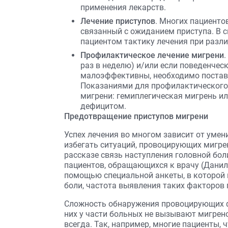
применения лекарств.
Лечение приступов
. Многих пациенто
связанный с ожиданием приступа. В с
пациентом тактику лечения при разли
Профилактическое лечение мигрени
.
раз в неделю) и/или если поведенче
малоэффективны, необходимо постав
Показаниями для профилактического
мигрени: гемиплегическая мигрень и
дефицитом.
Предотвращение приступов мигрени
Успех лечения во многом зависит от умен
избегать ситуаций, провоцирующих мигре
рассказе связь наступления головной бо
пациентов, обращающихся к врачу (Данилов
помощью специальной анкеты, в которой 
боли, частота выявления таких факторов
Сложность обнаружения провоцирующих ф
них у части больных не вызывают мигрено
всегда. Так, например, многие пациенты, 