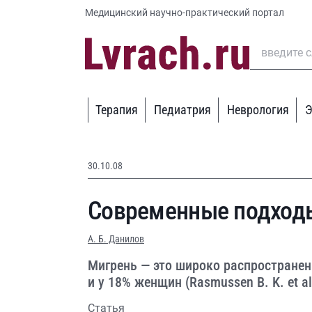
Медицинский научно-практический портал
Терапия
Педиатрия
Неврология
Э
30.10.08
Современные подходы
А. Б. Данилов
Мигрень — это широко распространен
и у 18% женщин (Rasmussen B. K. et al.
Статья