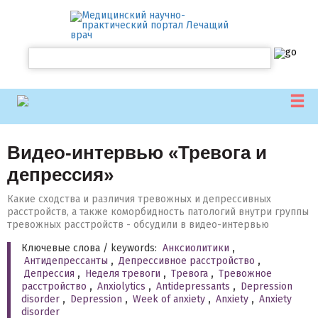
Видео-интервью «Тревога и
депрессия»
Какие сходства и различия тревожных и депрессивных
расстройств, а также коморбидность патологий внутри группы
тревожных расстройств - обсудили в видео-интервью
Ключевые слова / keywords:
Анксиолитики
,
Антидепрессанты
,
Депрессивное расстройство
,
Депрессия
,
Неделя тревоги
,
Тревога
,
Тревожное
расстройство
,
Anxiolytics
,
Antidepressants
,
Depression
disorder
,
Depression
,
Week of anxiety
,
Anxiety
,
Anxiety
disorder