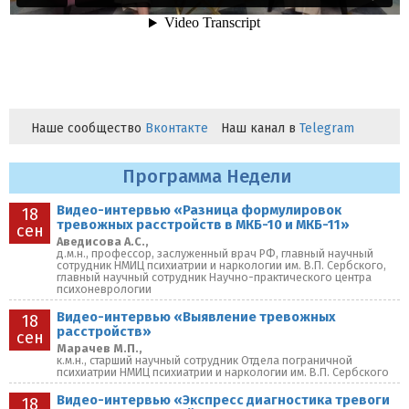
Наше сообщество
Вконтакте
Наш канал в
Telegram
Программа Недели
Видео-интервью «Разница формулировок
18
тревожных расстройств в МКБ-10 и МКБ-11»
сен
Аведисова А.С.,
д.м.н., профессор, заслуженный врач РФ, главный научный
сотрудник НМИЦ психиатрии и наркологии им. В.П. Сербского,
главный научный сотрудник Научно-практического центра
психоневрологии
Видео-интервью «Выявление тревожных
18
расстройств»
сен
Марачев М.П.,
к.м.н., старший научный сотрудник Отдела пограничной
психиатрии НМИЦ психиатрии и наркологии им. В.П. Сербского
Видео-интервью «Экспресс диагностика тревоги
18