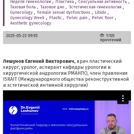
Неделя гинекологии
,
Пластика
,
Сексуальная активность
,
Тазовая боль
,
Тазовое дно
,
Эстетическая гинекология
,
Gynecology
,
Female sexual dysfunctions
,
Libido
,
Gynecology Week
,
Plastic
,
Pelvic pain
,
Pelvic floor
,
Aesthetic gynecology
2025-05-23 09:55
1705
прочтений
Лешунов Евгений Викторович,
врач пластический
хирург, уролог, аспирант кафедры урологии и
хирургической андрологии РМАНПО, член правления
ISRAIT (Международного общества реконструктивной
и эстетической интимной хирургии)