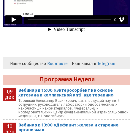
Наше сообщество
Вконтакте
Наш канал в
Telegram
Программа Недели
Вебинар в 15:00 «Энтеросорбент на основе
09
хитозана в комплексной anti-age терапии»
дек
Троицкий Александр Васильевич, к.м.н., ведущий научный
сотрудник, руководитель лаборатории биосовместимых
наночастиц и наноматериалов, Федеральный
исследовательский центр фундаментальной и трансляционной
медицины, г. Новосибирск
Вебинар в 13:00 «Дефицит железа и старение
10
организма»
дек