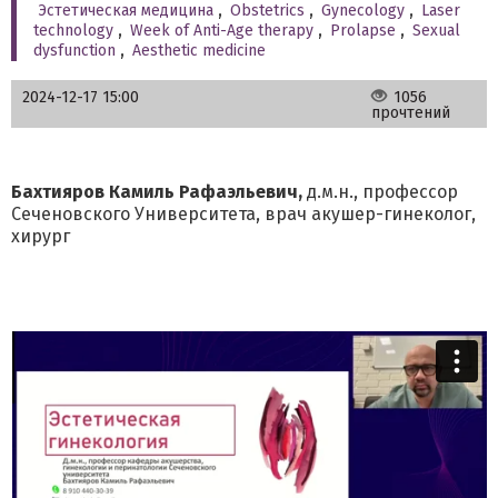
Эстетическая медицина
,
Obstetrics
,
Gynecology
,
Laser
technology
,
Week of Anti-Age therapy
,
Prolapse
,
Sexual
dysfunction
,
Aesthetic medicine
2024-12-17 15:00
1056
прочтений
Бахтияров Камиль Рафаэльевич,
д.м.н., профессор
Сеченовского Университета, врач акушер-гинеколог,
хирург