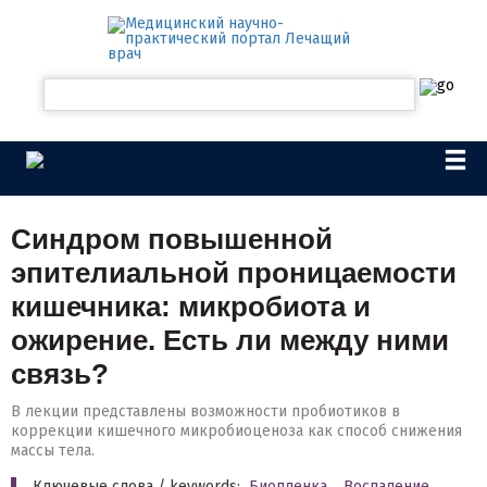
Синдром повышенной
эпителиальной проницаемости
кишечника: микробиота и
ожирение. Есть ли между ними
связь?
В лекции представлены возможности пробиотиков в
коррекции кишечного микробиоценоза как способ снижения
массы тела.
Ключевые слова / keywords:
Биопленка
,
Воспаление
,