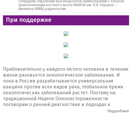
сотрудник отделения высокодозной химиотерапии с блоком
трансплантации костного мозга МНИОИ им. П.А. Герцена –
филиала НМИЦ радиологии
При поддержке
Приблизительно у каждого пятого человека в течение
жизни разовьется онкологическое заболевание. И
пока в России разрабатывается универсальная
вакцина против всех видов рака, глобальное бремя
онкологических заболеваний растет. Поэтому на
традиционной Неделе Онконастороженности
поговорим о ранней диагностике и подходах к
лечению наиболее часто встречаемых онкопатологий.