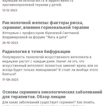
вариаций на безопасность и эффективность
противоопухолевой терапии у детей.
13-12-2023
Рак молочной железы: факторы риска,
скрининг, влияние гормональной терапии
Интервью с профессором Юреневой Светланой
Владимировной на форуме “Мать и дитя”
26-10-2023
Радиология в точке бифуркации
Популярность технологий искусственного интеллекта в
медицине растет с каждым днем. Значит ли это, что
искусственный интеллект полностью заменит врача, или он
всегда будет только помощником? И стоит ли вообще этого
бояться?
17-08-2023
Основы скрининга онкологических заболеваний
для терапевтов. Обзор лекции
Для каких заболеваний существует скрининг? Как понять,