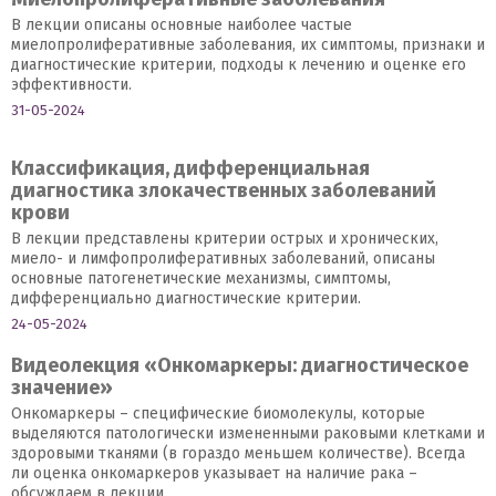
В лекции описаны основные наиболее частые
миелопролиферативные заболевания, их симптомы, признаки и
диагностические критерии, подходы к лечению и оценке его
эффективности.
31-05-2024
Классификация, дифференциальная
диагностика злокачественных заболеваний
крови
В лекции представлены критерии острых и хронических,
миело- и лимфопролиферативных заболеваний, описаны
основные патогенетические механизмы, симптомы,
дифференциально диагностические критерии.
24-05-2024
Видеолекция «Онкомаркеры: диагностическое
значение»
Онкомаркеры – специфические биомолекулы, которые
выделяются патологически измененными раковыми клетками и
здоровыми тканями (в гораздо меньшем количестве). Всегда
ли оценка онкомаркеров указывает на наличие рака –
обсуждаем в лекции