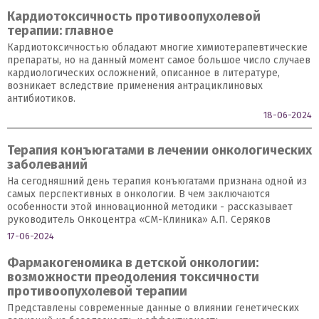
Кардиотоксичность противоопухолевой
терапии: главное
Кардиотоксичностью обладают многие химиотерапевтические
препараты, но на данный момент самое большое число случаев
кардиологических осложнений, описанное в литературе,
возникает вследствие применения антрациклиновых
антибиотиков.
18-06-2024
Терапия конъюгатами в лечении онкологических
заболеваний
На сегодняшний день терапия конъюгатами признана одной из
самых перспективных в онкологии. В чем заключаются
особенности этой инновационной методики - рассказывает
руководитель Онкоцентра «СМ-Клиника» А.П. Серяков
17-06-2024
Фармакогеномика в детской онкологии:
возможности преодоления токсичности
противоопухолевой терапии
Представлены современные данные о влиянии генетических