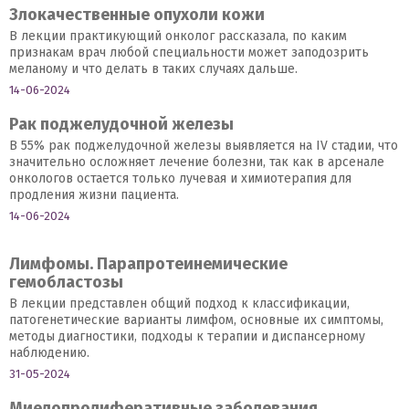
Злокачественные опухоли кожи
В лекции практикующий онколог рассказала, по каким
признакам врач любой специальности может заподозрить
меланому и что делать в таких случаях дальше.
14-06-2024
Рак поджелудочной железы
В 55% рак поджелудочной железы выявляется на IV стадии, что
значительно осложняет лечение болезни, так как в арсенале
онкологов остается только лучевая и химиотерапия для
продления жизни пациента.
14-06-2024
Лимфомы. Парапротеинемические
гемобластозы
В лекции представлен общий подход к классификации,
патогенетические варианты лимфом, основные их симптомы,
методы диагностики, подходы к терапии и диспансерному
наблюдению.
31-05-2024
Миелопролиферативные заболевания