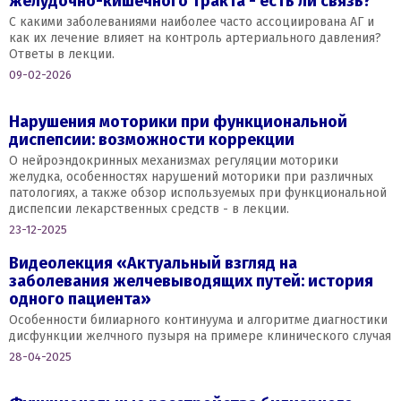
желудочно-кишечного тракта - есть ли связь?
С какими заболеваниями наиболее часто ассоциирована АГ и
как их лечение влияет на контроль артериального давления?
Ответы в лекции.
09-02-2026
Нарушения моторики при функциональной
диспепсии: возможности коррекции
О нейроэндокринных механизмах регуляции моторики
желудка, особенностях нарушений моторики при различных
патологиях, а также обзор используемых при функциональной
диспепсии лекарственных средств - в лекции.
23-12-2025
Видеолекция «Актуальный взгляд на
заболевания желчевыводящих путей: история
одного пациента»
Особенности билиарного континуума и алгоритме диагностики
дисфункции желчного пузыря на примере клинического случая
28-04-2025