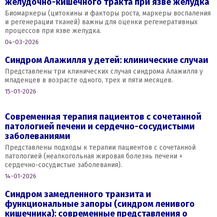
желудочно-кишечного тракта при язве желудка
Биомаркеры (цитокины и факторы роста, маркеры воспаления
и регенерации тканей) важны для оценки регенеративных
процессов при язве желудка.
04-03-2026
Синдром Алажилля у детей: клинические случаи
Представлены три клинических случая синдрома Алажилля у
младенцев в возрасте одного, трех и пяти месяцев.
15-01-2026
Современная терапия пациентов с сочетанной
патологией печени и сердечно-сосудистыми
заболеваниями
Представлены подходы к терапии пациентов с сочетанной
патологией (неалкогольная жировая болезнь печени +
сердечно-сосудистые заболевания).
14-01-2026
Синдром замедленного транзита и
функциональные запоры (синдром ленивого
кишечника): современные представления о